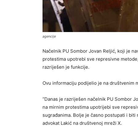
agencije
Načelnik PU Sombor Jovan Reljić, koji je n
protestima upotrebi sve represivne metode
razriješen je funkcije.
Ovu informaciju podijelio je na društvenim 
“Danas je razriješen načelnik PU Sombor Jov
na mirnim protestima upotrijebi sve repres
sugrađanima. Bolje je časno postupati i biti
advokat Lakić na društvenoj mreži X.