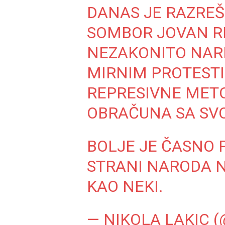
DANAS JE RAZREŠ
SOMBOR JOVAN RE
NEZAKONITO NARE
MIRNIM PROTESTI
REPRESIVNE METO
OBRAČUNA SA SV
BOLJE JE ČASNO P
STRANI NARODA N
KAO NEKI.
— NIKOLA LAKIC 