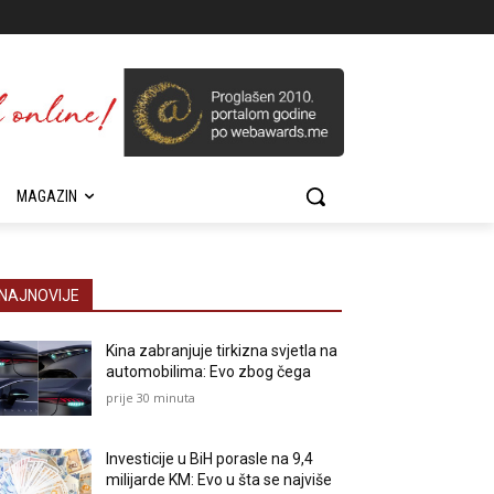
MAGAZIN
NAJNOVIJE
Kina zabranjuje tirkizna svjetla na
automobilima: Evo zbog čega
prije 30 minuta
Investicije u BiH porasle na 9,4
milijarde KM: Evo u šta se najviše