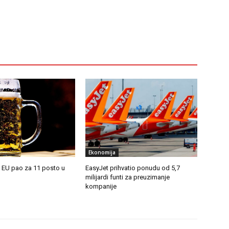
Ekonomija
z EU pao za 11 posto u
EasyJet prihvatio ponudu od 5,7
milijardi funti za preuzimanje
kompanije