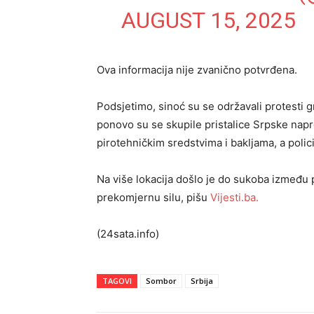
AUGUST 15, 2025
Ova informacija nije zvanično potvrđena.
Podsjetimo, sinoć su se održavali protesti 
ponovo su se skupile pristalice Srpske nap
pirotehničkim sredstvima i bakljama, a polici
Na više lokacija došlo je do sukoba između po
prekomjernu silu, pišu
Vijesti.ba.
(24sata.info)
TAGOVI
Sombor
Srbija