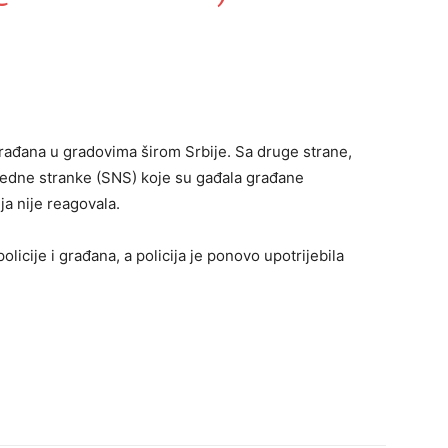
građana u gradovima širom Srbije. Sa druge strane,
redne stranke (SNS) koje su gađala građane
ja nije reagovala.
licije i građana, a policija je ponovo upotrijebila