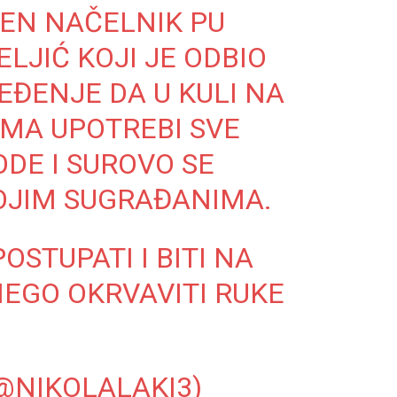
EN NAČELNIK PU
LJIĆ KOJI JE ODBIO
ĐENJE DA U KULI NA
MA UPOTREBI SVE
DE I SUROVO SE
OJIM SUGRAĐANIMA.
OSTUPATI I BITI NA
EGO OKRVAVITI RUKE
(@NIKOLALAKI3)