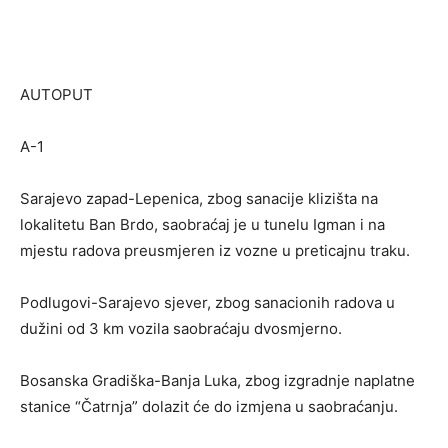
AUTOPUT
A-1
Sarajevo zapad-Lepenica, zbog sanacije klizišta na
lokalitetu Ban Brdo, saobraćaj je u tunelu Igman i na
mjestu radova preusmjeren iz vozne u preticajnu traku.
Podlugovi-Sarajevo sjever, zbog sanacionih radova u
dužini od 3 km vozila saobraćaju dvosmjerno.
Bosanska Gradiška-Banja Luka, zbog izgradnje naplatne
stanice “Čatrnja” dolazit će do izmjena u saobraćanju.