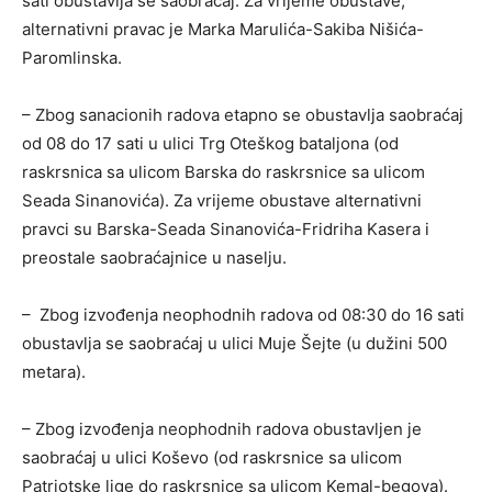
sati obustavlja se saobraćaj. Za vrijeme obustave,
alternativni pravac je Marka Marulića-Sakiba Nišića-
Paromlinska.
– Zbog sanacionih radova etapno se obustavlja saobraćaj
od 08 do 17 sati u ulici Trg Oteškog bataljona (od
raskrsnica sa ulicom Barska do raskrsnice sa ulicom
Seada Sinanovića). Za vrijeme obustave alternativni
pravci su Barska-Seada Sinanovića-Fridriha Kasera i
preostale saobraćajnice u naselju.
– Zbog izvođenja neophodnih radova od 08:30 do 16 sati
obustavlja se saobraćaj u ulici Muje Šejte (u dužini 500
metara).
– Zbog izvođenja neophodnih radova obustavljen je
saobraćaj u ulici Koševo (od raskrsnice sa ulicom
Patriotske lige do raskrsnice sa ulicom Kemal-begova).