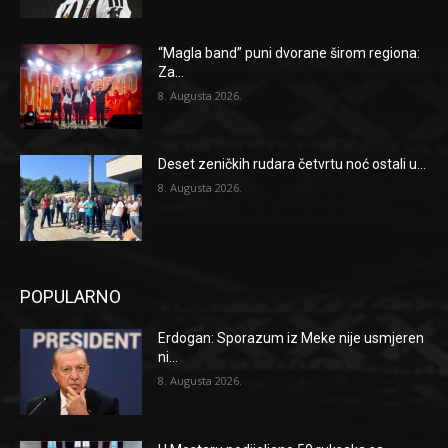
“Magla band” puni dvorane širom regiona:
Za...
8. Augusta 2026.
Deset zeničkih rudara četvrtu noć ostali u...
8. Augusta 2026.
POPULARNO
Erdogan: Sporazum iz Meke nije usmjeren
ni...
8. Augusta 2026.