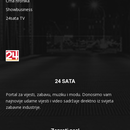
Crna hronika
Showbusiness
24sata TV
24 SATA
Portal za vijesti, zabavu, muziku i modu. Donosimo vam
najnovije udarne vijesti i video sadržaje direktno iz svijeta
zabavne industrije.