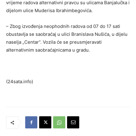
vrijeme radova alternativni pravcu su ulicama Banjalučka i
dijelom ulice Muderisa Ibrahimbegovića.
– Zbog izvođenja neophodnih radova od 07 do 17 sati
obustavlja se saobraćaj u ulici Branislava Nušića, u dijelu
naselja „Centar“. Vozila će se preusmjeravati
alternativnim saobraćajnicama u gradu.
(24sata.info)