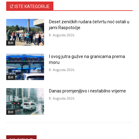
IZ ISTE KATEGORIJE
Deset zeničkih rudara četvrtu noć ostali u
jami Raspotočje
8. Augusta 2026.
BiH
I ovog jutra gužve na granicama prema
moru
8. Augusta 2026.
BiH
Danas promjenjljivo i nestabilno vrijeme
8. Augusta 2026.
BiH