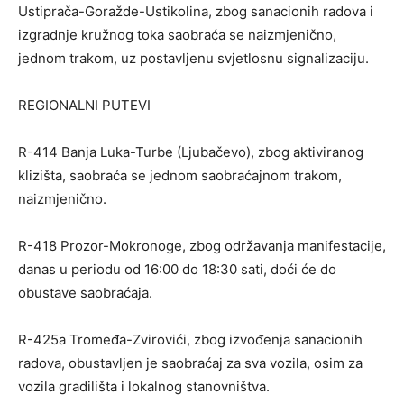
Ustiprača-Goražde-Ustikolina, zbog sanacionih radova i
izgradnje kružnog toka saobraća se naizmjenično,
jednom trakom, uz postavljenu svjetlosnu signalizaciju.
REGIONALNI PUTEVI
R-414 Banja Luka-Turbe (Ljubačevo), zbog aktiviranog
klizišta, saobraća se jednom saobraćajnom trakom,
naizmjenično.
R-418 Prozor-Mokronoge, zbog održavanja manifestacije,
danas u periodu od 16:00 do 18:30 sati, doći će do
obustave saobraćaja.
R-425a Tromeđa-Zvirovići, zbog izvođenja sanacionih
radova, obustavljen je saobraćaj za sva vozila, osim za
vozila gradilišta i lokalnog stanovništva.