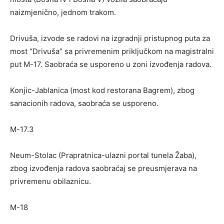
naizmjenično, jednom trakom.
Drivuša, izvode se radovi na izgradnji pristupnog puta za
most “Drivuša” sa privremenim priključkom na magistralni
put M-17. Saobraća se usporeno u zoni izvođenja radova.
Konjic-Jablanica (most kod restorana Bagrem), zbog
sanacionih radova, saobraća se usporeno.
M-17.3
Neum-Stolac (Prapratnica-ulazni portal tunela Žaba),
zbog izvođenja radova saobraćaj se preusmjerava na
privremenu obilaznicu.
M-18