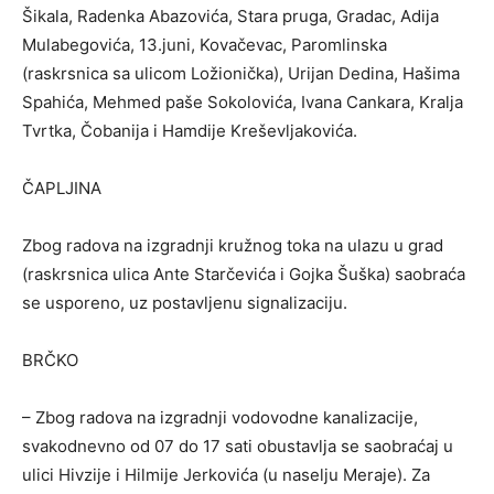
Šikala, Radenka Abazovića, Stara pruga, Gradac, Adija
Mulabegovića, 13.juni, Kovačevac, Paromlinska
(raskrsnica sa ulicom Ložionička), Urijan Dedina, Hašima
Spahića, Mehmed paše Sokolovića, Ivana Cankara, Kralja
Tvrtka, Čobanija i Hamdije Kreševljakovića.
ČAPLJINA
Zbog radova na izgradnji kružnog toka na ulazu u grad
(raskrsnica ulica Ante Starčevića i Gojka Šuška) saobraća
se usporeno, uz postavljenu signalizaciju.
BRČKO
– Zbog radova na izgradnji vodovodne kanalizacije,
svakodnevno od 07 do 17 sati obustavlja se saobraćaj u
ulici Hivzije i Hilmije Jerkovića (u naselju Meraje). Za