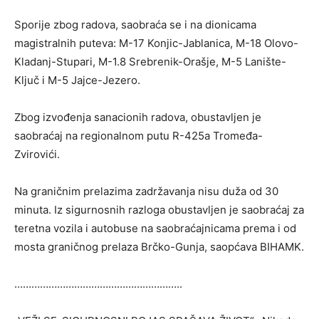
Sporije zbog radova, saobraća se i na dionicama
magistralnih puteva: M-17 Konjic-Jablanica, M-18 Olovo-
Kladanj-Stupari, M-1.8 Srebrenik-Orašje, M-5 Lanište-
Ključ i M-5 Jajce-Jezero.
Zbog izvođenja sanacionih radova, obustavljen je
saobraćaj na regionalnom putu R-425a Tromeđa-
Zvirovići.
Na graničnim prelazima zadržavanja nisu duža od 30
minuta. Iz sigurnosnih razloga obustavljen je saobraćaj za
teretna vozila i autobuse na saobraćajnicama prema i od
mosta graničnog prelaza Brčko-Gunja, saopćava BIHAMK.
…………………………………………………..