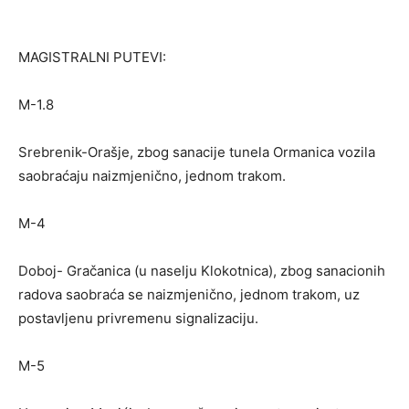
MAGISTRALNI PUTEVI:
M-1.8
Srebrenik-Orašje, zbog sanacije tunela Ormanica vozila
saobraćaju naizmjenično, jednom trakom.
M-4
Doboj- Gračanica (u naselju Klokotnica), zbog sanacionih
radova saobraća se naizmjenično, jednom trakom, uz
postavljenu privremenu signalizaciju.
M-5