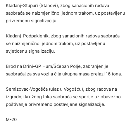
Kladanj-Stupari (Stanovi), zbog sanacionih radova
saobraća se naizmjenično, jednom trakom, uz postavljenu
privremenu signalizaciju.
Kladanj-Podpaklenik, zbog sanacionih radova saobraća
se naizmjenično, jednom trakom, uz postavljenu
svjetlosnu signalizaciju.
Brod na Drini-GP Hum/Šćepan Polje, zabranjen je
saobraćaj za sva vozila čija ukupna masa prelazi 16 tona.
Semizovac-Vogošća (ulaz u Vogošću), zbog radova na
izgradnji kružnog toka saobraća se sporije uz obavezno
poštivanje privremeno postavljene signalizacije.
M-20