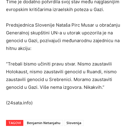
Time je dodatno potvrdila svoj stav među najglasnijim
evropskim kritičarima izraelskih poteza u Gazi.
Predsjednica Slovenije Nataša Pirc Musar u obraćanju
Generalnoj skupštini UN-a u utorak upozorila je na
genocid u Gazi, pozivajući međunarodnu zajednicu na
hitnu akciju:
“Trebali bismo učiniti pravu stvar. Nismo zaustavili
Holokaust, nismo zaustavili genocid u Ruandi, nismo
zaustavili genocid u Srebrenici. Moramo zaustaviti
genocid u Gazi. Više nema izgovora. Nikakvih.”
(24sata.info)
TAGOVI
Benjamin Netanjahu
Slovenija