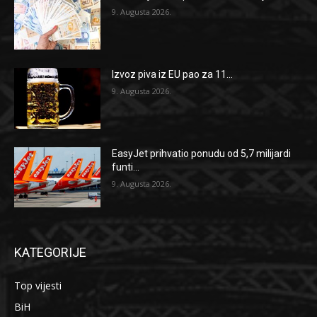
9. Augusta 2026.
Izvoz piva iz EU pao za 11...
9. Augusta 2026.
EasyJet prihvatio ponudu od 5,7 milijardi
funti...
9. Augusta 2026.
KATEGORIJE
Top vijesti
BiH