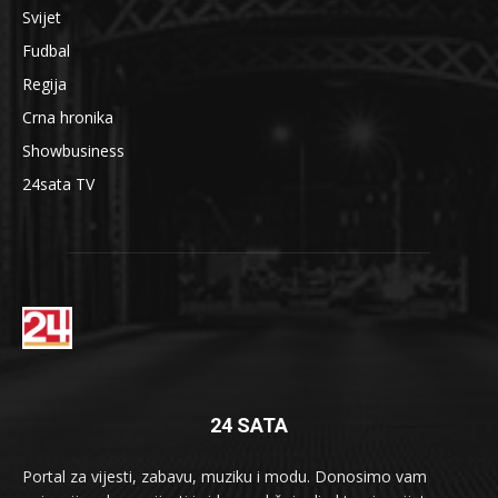
Svijet
Fudbal
Regija
Crna hronika
Showbusiness
24sata TV
24 SATA
Portal za vijesti, zabavu, muziku i modu. Donosimo vam