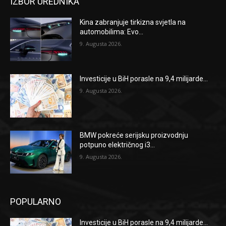
IZBOR UREDNIKA
Kina zabranjuje tirkizna svjetla na
automobilima: Evo...
9. Augusta 2026.
Investicije u BiH porasle na 9,4 milijarde...
9. Augusta 2026.
BMW pokreće serijsku proizvodnju
potpuno električnog i3...
9. Augusta 2026.
POPULARNO
Investicije u BiH porasle na 9,4 milijarde...