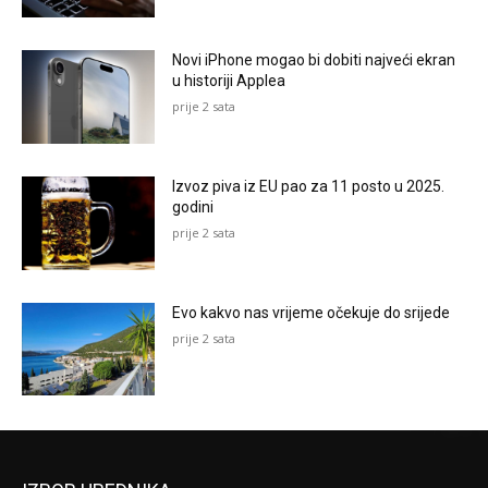
Novi iPhone mogao bi dobiti najveći ekran
u historiji Applea
prije 2 sata
Izvoz piva iz EU pao za 11 posto u 2025.
godini
prije 2 sata
Evo kakvo nas vrijeme očekuje do srijede
prije 2 sata