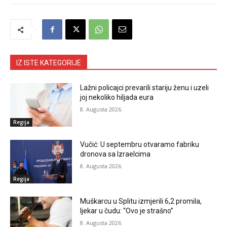
IZ ISTE KATEGORIJE
Lažni policajci prevarili stariju ženu i uzeli
joj nekoliko hiljada eura
8. Augusta 2026.
Regija
Vučić: U septembru otvaramo fabriku
dronova sa Izraelcima
8. Augusta 2026.
Regija
Muškarcu u Splitu izmjerili 6,2 promila,
ljekar u čudu: “Ovo je strašno”
8. Augusta 2026.