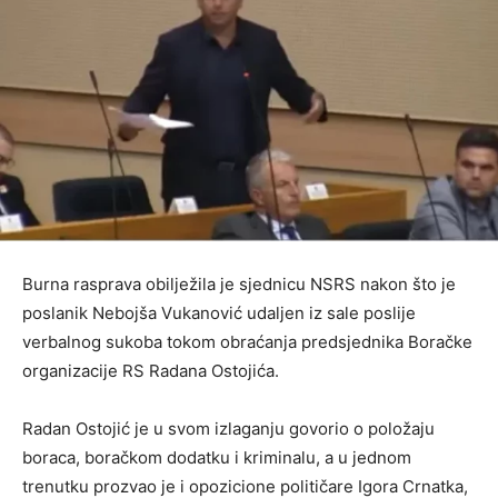
Burna rasprava obilježila je sjednicu NSRS nakon što je
poslanik Nebojša Vukanović udaljen iz sale poslije
verbalnog sukoba tokom obraćanja predsjednika Boračke
organizacije RS Radana Ostojića.
Radan Ostojić je u svom izlaganju govorio o položaju
boraca, boračkom dodatku i kriminalu, a u jednom
trenutku prozvao je i opozicione političare Igora Crnatka,