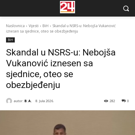
Naslovnica
Vijesti
BiH
Skandal u NSRS-u: Nebojša Vukanović
iznesen sa sjednice, oteo se obezbjeđenju
BiH
Skandal u NSRS-u: Nebojša
Vukanović iznesen sa
sjednice, oteo se
obezbjeđenju
autor:
B. A.
8. Jula 2026.
282
0