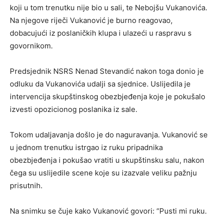
koji u tom trenutku nije bio u sali, te Nebojšu Vukanovića.
Na njegove riječi Vukanović je burno reagovao,
dobacujući iz poslaničkih klupa i ulazeći u raspravu s
govornikom.
Predsjednik NSRS Nenad Stevandić nakon toga donio je
odluku da Vukanovića udalji sa sjednice. Uslijedila je
intervencija skupštinskog obezbjeđenja koje je pokušalo
izvesti opozicionog poslanika iz sale.
Tokom udaljavanja došlo je do naguravanja. Vukanović se
u jednom trenutku istrgao iz ruku pripadnika
obezbjeđenja i pokušao vratiti u skupštinsku salu, nakon
čega su uslijedile scene koje su izazvale veliku pažnju
prisutnih.
Na snimku se čuje kako Vukanović govori: “Pusti mi ruku.