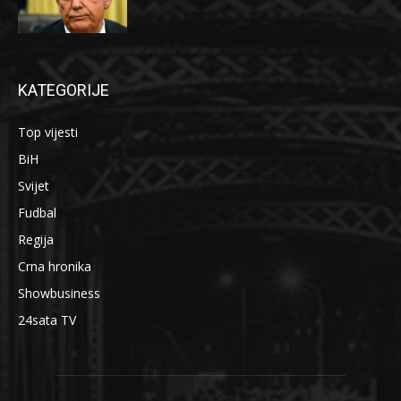
KATEGORIJE
Top vijesti
BiH
Svijet
Fudbal
Regija
Crna hronika
Showbusiness
24sata TV