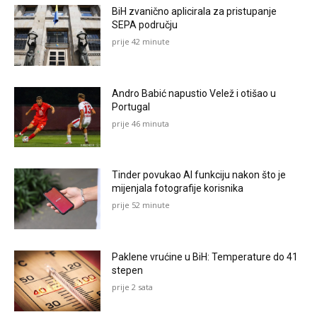
BiH zvanično aplicirala za pristupanje
SEPA području
prije 42 minute
Andro Babić napustio Velež i otišao u
Portugal
prije 46 minuta
Tinder povukao AI funkciju nakon što je
mijenjala fotografije korisnika
prije 52 minute
Paklene vrućine u BiH: Temperature do 41
stepen
prije 2 sata