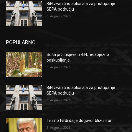
BiH zvanično aplicirala za pristupanje
SEPA području
6. Augusta 2026.
POPULARNO
Suša prži usjeve u BiH, neizbježno
poskupljenje...
6. Augusta 2026.
BiH zvanično aplicirala za pristupanje
SEPA području
6. Augusta 2026.
Trump tvrdi da je dogovor blizu: Iran...
6. Augusta 2026.