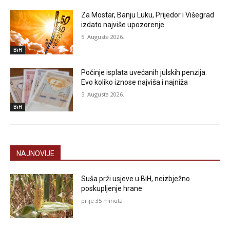
Za Mostar, Banju Luku, Prijedor i Višegrad
izdato najviše upozorenje
5. Augusta 2026.
BiH
Počinje isplata uvećanih julskih penzija:
Evo koliko iznose najviša i najniža
5. Augusta 2026.
BiH
NAJNOVIJE
Suša prži usjeve u BiH, neizbježno
poskupljenje hrane
prije 35 minuta