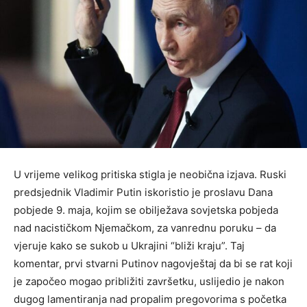
U vrijeme velikog pritiska stigla je neobična izjava. Ruski
predsjednik Vladimir Putin iskoristio je proslavu Dana
pobjede 9. maja, kojim se obilježava sovjetska pobjeda
nad nacističkom Njemačkom, za vanrednu poruku – da
vjeruje kako se sukob u Ukrajini “bliži kraju”. Taj
komentar, prvi stvarni Putinov nagovještaj da bi se rat koji
je započeo mogao približiti završetku, uslijedio je nakon
dugog lamentiranja nad propalim pregovorima s početka