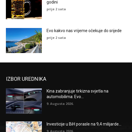
godini
prije 2 sata
Evo kakvo nas vrijeme očekuje do srijede
prije 2 sata
IZBOR UREDNIKA
Kina zabranjuje tirkizna svjetla na
automobilima: Evo...
9. Augusta 2026.
Investicije u BiH porasle na 9,4 milijarde...
9. Augusta 2026.