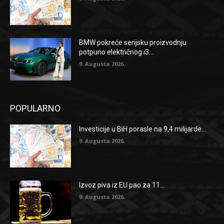
BMW pokreće serijsku proizvodnju
potpuno električnog i3...
9. Augusta 2026.
POPULARNO
Investicije u BiH porasle na 9,4 milijarde...
9. Augusta 2026.
Izvoz piva iz EU pao za 11...
9. Augusta 2026.