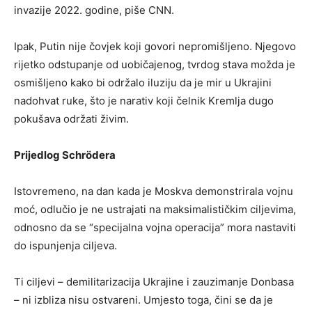
invazije 2022. godine, piše CNN.
Ipak, Putin nije čovjek koji govori nepromišljeno. Njegovo
rijetko odstupanje od uobičajenog, tvrdog stava možda je
osmišljeno kako bi održalo iluziju da je mir u Ukrajini
nadohvat ruke, što je narativ koji čelnik Kremlja dugo
pokušava održati živim.
Prijedlog Schrödera
Istovremeno, na dan kada je Moskva demonstrirala vojnu
moć, odlučio je ne ustrajati na maksimalističkim ciljevima,
odnosno da se “specijalna vojna operacija” mora nastaviti
do ispunjenja ciljeva.
Ti ciljevi – demilitarizacija Ukrajine i zauzimanje Donbasa
– ni izbliza nisu ostvareni. Umjesto toga, čini se da je