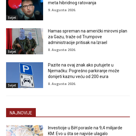
meta hibridnog ratovanja
9. Augusta 2026.
Svijet
Hamas spreman na američki mirovni plan
za Gazu, traže od Trumpove
administracije pritisak na Izrael
8. Augusta 2026.
Svijet
Pazite na ovaj znak ako putujete u
Njemačku: Pogrešno parkiranje može
donijeti kaznu veću od 200 eura
8. Augusta 2026.
Svijet
NAJNOVIJE
Investicije u BiH porasle na 9,4 milijarde
KM: Evo u šta se najviše ulagalo