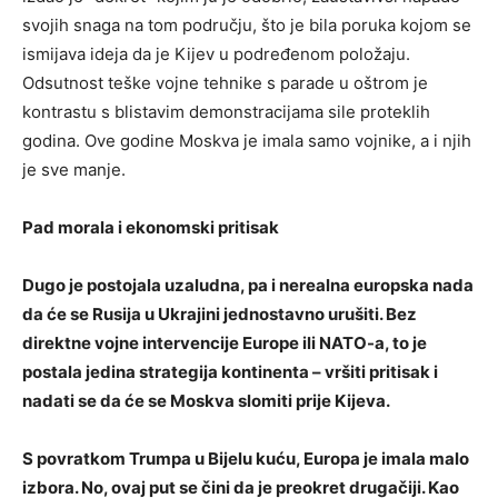
svojih snaga na tom području, što je bila poruka kojom se
ismijava ideja da je Kijev u podređenom položaju.
Odsutnost teške vojne tehnike s parade u oštrom je
kontrastu s blistavim demonstracijama sile proteklih
godina. Ove godine Moskva je imala samo vojnike, a i njih
je sve manje.
Pad morala i ekonomski pritisak
Dugo je postojala uzaludna, pa i nerealna europska nada
da će se Rusija u Ukrajini jednostavno urušiti. Bez
direktne vojne intervencije Europe ili NATO-a, to je
postala jedina strategija kontinenta – vršiti pritisak i
nadati se da će se Moskva slomiti prije Kijeva.
S povratkom Trumpa u Bijelu kuću, Europa je imala malo
izbora. No, ovaj put se čini da je preokret drugačiji. Kao