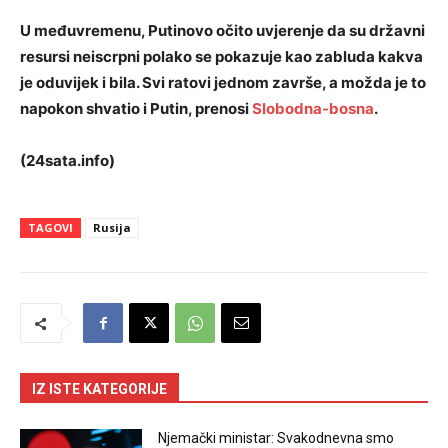
U međuvremenu, Putinovo očito uvjerenje da su državni
resursi neiscrpni polako se pokazuje kao zabluda kakva
je oduvijek i bila. Svi ratovi jednom završe, a možda je to
napokon shvatio i Putin, prenosi
Slobodna-bosna
.
(24sata.info)
TAGOVI
Rusija
IZ ISTE KATEGORIJE
Njemački ministar: Svakodnevna smo