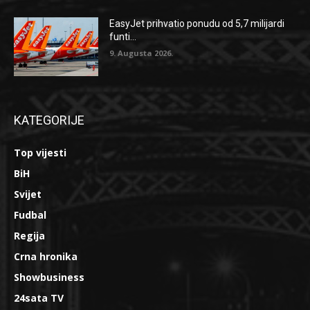
EasyJet prihvatio ponudu od 5,7 milijardi
funti...
9. Augusta 2026.
KATEGORIJE
Top vijesti
BiH
Svijet
Fudbal
Regija
Crna hronika
Showbusiness
24sata TV