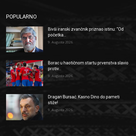
POPULARNO
Bivši iranski zvančnik priznao istinu: “Od
početka...
9. Augusta 2026.
Borac u haotičnom startu prvenstva slavio
protiv...
9. Augusta 2026.
Dragan Bursać: Kasno Dino do pameti
stiže!
9. Augusta 2026.