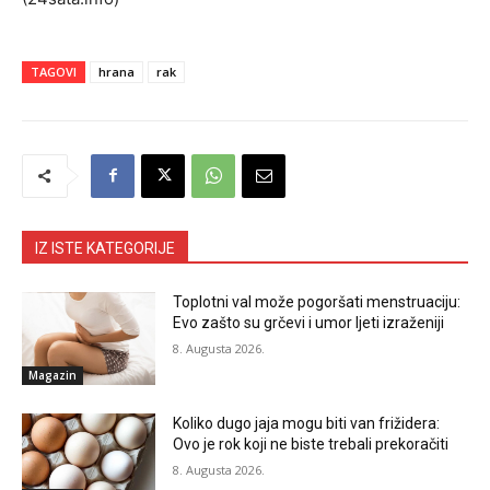
TAGOVI
hrana
rak
IZ ISTE KATEGORIJE
Toplotni val može pogoršati menstruaciju:
Evo zašto su grčevi i umor ljeti izraženiji
8. Augusta 2026.
Magazin
Koliko dugo jaja mogu biti van frižidera:
Ovo je rok koji ne biste trebali prekoračiti
8. Augusta 2026.