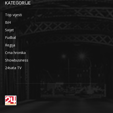
KATEGORIJE
Top vijesti
BiH
Svijet
Fudbal
Regija
Crna hronika
Showbusiness
24sata TV