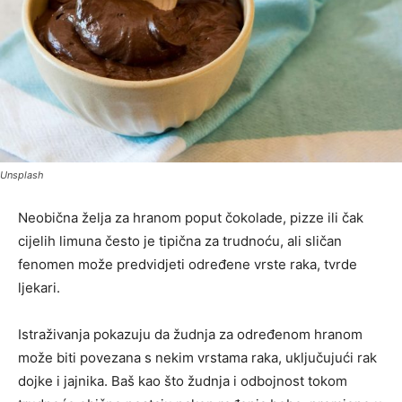
Unsplash
Neobična želja za hranom poput čokolade, pizze ili čak
cijelih limuna često je tipična za trudnoću, ali sličan
fenomen može predvidjeti određene vrste raka, tvrde
ljekari.
Istraživanja pokazuju da žudnja za određenom hranom
može biti povezana s nekim vrstama raka, uključujući rak
dojke i jajnika. Baš kao što žudnja i odbojnost tokom