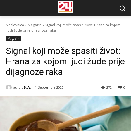
Naslovnica
Magazin
Signal koji može spasiti život: Hrana za kojom
ljudi žude prije dijagnoze raka
Magazin
Signal koji može spasiti život:
Hrana za kojom ljudi žude prije
dijagnoze raka
autor:
B. A.
4. Septembra 2025.
272
0