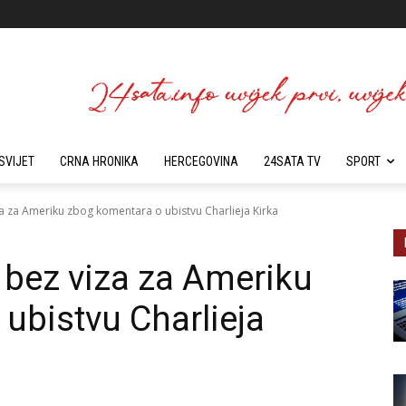
SVIJET
CRNA HRONIKA
HERCEGOVINA
24SATA TV
SPORT
a za Ameriku zbog komentara o ubistvu Charlieja Kirka
 bez viza za Ameriku
ubistvu Charlieja