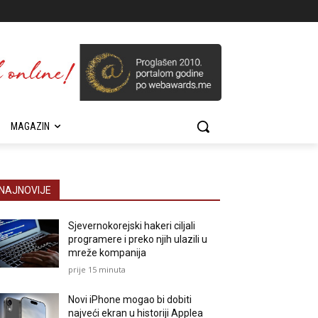
MAGAZIN
NAJNOVIJE
Sjevernokorejski hakeri ciljali
programere i preko njih ulazili u
mreže kompanija
prije 15 minuta
Novi iPhone mogao bi dobiti
najveći ekran u historiji Applea