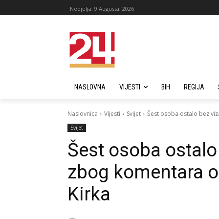
Nedjelja, 9 Augusta, 2026
NASLOVNA
VIJESTI
BIH
REGIJA
Naslovnica
Vijesti
Svijet
Šest osoba ostalo bez viz
Svijet
Šest osoba ostalo
zbog komentara o 
Kirka