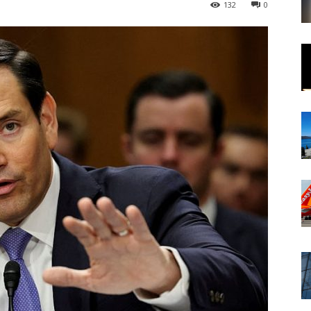
132
0