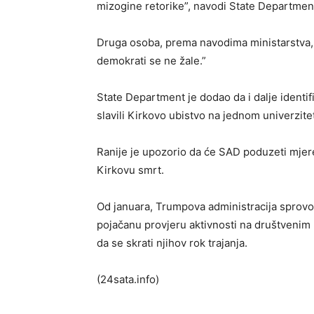
mizogine retorike”, navodi State Departmen
Druga osoba, prema navodima ministarstva, 
demokrati se ne žale.”
State Department je dodao da i dalje identif
slavili Kirkovo ubistvo na jednom univerzi
Ranije je upozorio da će SAD poduzeti mjere 
Kirkovu smrt.
Od januara, Trumpova administracija sprovodi
pojačanu provjeru aktivnosti na društvenim 
da se skrati njihov rok trajanja.
(24sata.info)