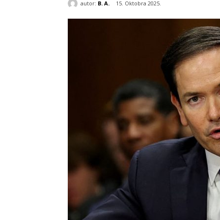
autor:
B. A.
15. Oktobra 2025.