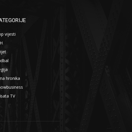
ATEGORIJE
p vijesti
iH
ijet
udbal
gija
na hronika
howbusiness
4sata TV