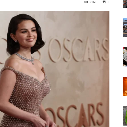
2160
0