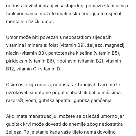
nedostaju vitalni hranjivi sastojci koji pomažu stanicama u
funkcionisanju, možete imati nisku energiju te osjećati
mentalni i fizički umor.
Umor može biti povezan s nedostatkom sljedećih
vitamina i minerala: folat (vitamin B9), željezo, magnezij,
niacin (vitamin B3), pantotenska kiselina (vitamin B5),
piridoksin (vitamin B6), riboflavin (vitamin B2), vitamin
B12, vitamin C i vitamin D.
Osim osjećaja umora, nedostatak hranjivih tvari može
uzrokovati simptome poput slabosti ili boli u mišićima,
razdražljivosti, gubitka apetita i gubitka pamćenja.
Ako imate menstruaciju, možete se osjećati umorno jer
gubitak krvi može dovesti do anemije zbog nedostatka
željeza. To je stanje kada vaše tijelo nema dovoljno