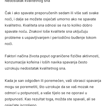
Nedostatak kvalitetnog sna
Čak i ako spavate preporučenih sedam ili više sati svake
noći, i dalje se možete osjećati umorno ako ne spavate
kvalitetno. Kvaliteta sna odnosi se na to koliko dobro
spavate noću. Znakovi loše kvalitete sna uključuju
probleme s uspavljivanjem i periodično buđenje tokom
noći.
Faktori načina života poput ograničene fizičke aktivnosti,
konzumacije kofeina i loših navika spavanja često
uzrokuju nedostatak kvalitetnog sna.
Kada je san odgođen ili poremećen, vaši obrasci spavanja
mogu se poremetiti, što uzrokuje da se vaš mozak ne
odmori u potpunosti, a vaše tijelo se ne oporavi u
potpunosti. Kao rezultat toga, možda ste spavali, ali se
osjećate iscrpljeno.