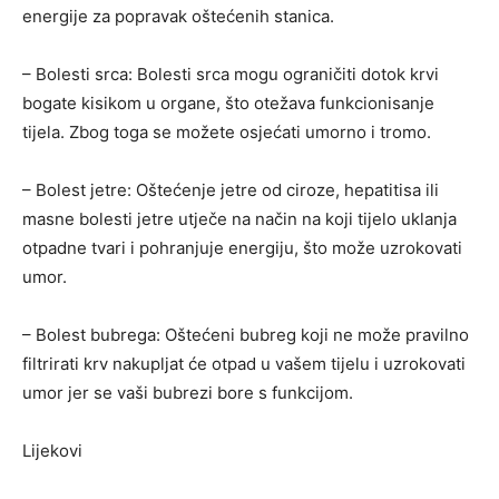
energije za popravak oštećenih stanica.
– Bolesti srca: Bolesti srca mogu ograničiti dotok krvi
bogate kisikom u organe, što otežava funkcionisanje
tijela. Zbog toga se možete osjećati umorno i tromo.
– Bolest jetre: Oštećenje jetre od ciroze, hepatitisa ili
masne bolesti jetre utječe na način na koji tijelo uklanja
otpadne tvari i pohranjuje energiju, što može uzrokovati
umor.
– Bolest bubrega: Oštećeni bubreg koji ne može pravilno
filtrirati krv nakupljat će otpad u vašem tijelu i uzrokovati
umor jer se vaši bubrezi bore s funkcijom.
Lijekovi