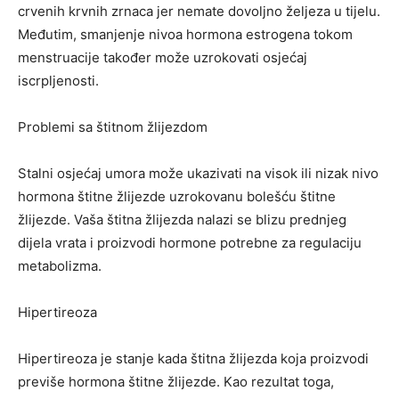
crvenih krvnih zrnaca jer nemate dovoljno željeza u tijelu.
Međutim, smanjenje nivoa hormona estrogena tokom
menstruacije također može uzrokovati osjećaj
iscrpljenosti.
Problemi sa štitnom žlijezdom
Stalni osjećaj umora može ukazivati ​​na visok ili nizak nivo
hormona štitne žlijezde uzrokovanu bolešću štitne
žlijezde. Vaša štitna žlijezda nalazi se blizu prednjeg
dijela vrata i proizvodi hormone potrebne za regulaciju
metabolizma.
Hipertireoza
Hipertireoza je stanje kada štitna žlijezda koja proizvodi
previše hormona štitne žlijezde. Kao rezultat toga,