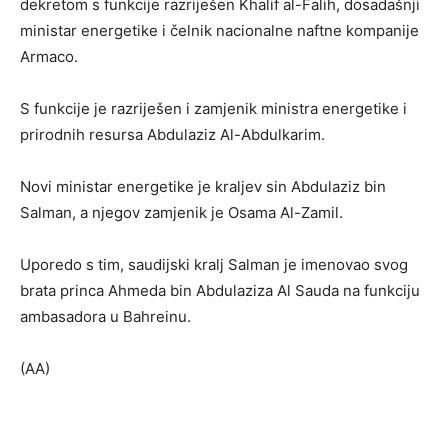
dekretom s funkcije razriješen Khalif al-Falih, dosadašnji
ministar energetike i čelnik nacionalne naftne kompanije
Armaco.
S funkcije je razriješen i zamjenik ministra energetike i
prirodnih resursa Abdulaziz Al-Abdulkarim.
Novi ministar energetike je kraljev sin Abdulaziz bin
Salman, a njegov zamjenik je Osama Al-Zamil.
Uporedo s tim, saudijski kralj Salman je imenovao svog
brata princa Ahmeda bin Abdulaziza Al Sauda na funkciju
ambasadora u Bahreinu.
(AA)