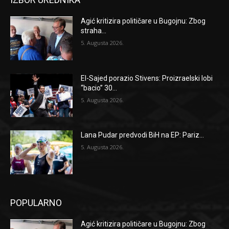
Agić kritizira političare u Bugojnu: Zbog
straha...
5. Augusta 2026.
El-Sajed porazio Stivens: Proizraelski lobi
“bacio” 30...
5. Augusta 2026.
Lana Pudar predvodi BiH na EP: Pariz...
5. Augusta 2026.
POPULARNO
Agić kritizira političare u Bugojnu: Zbog