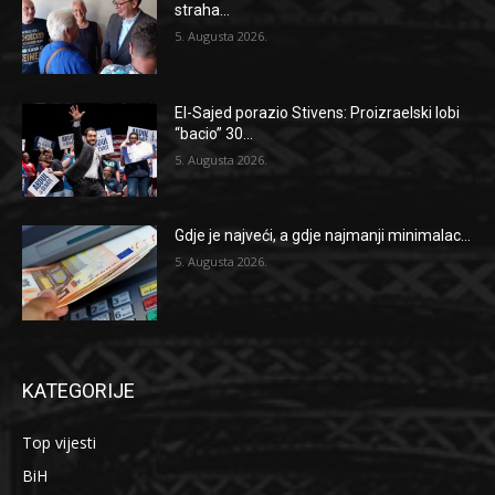
straha...
5. Augusta 2026.
El-Sajed porazio Stivens: Proizraelski lobi
“bacio” 30...
5. Augusta 2026.
Gdje je najveći, a gdje najmanji minimalac...
5. Augusta 2026.
KATEGORIJE
Top vijesti
BiH