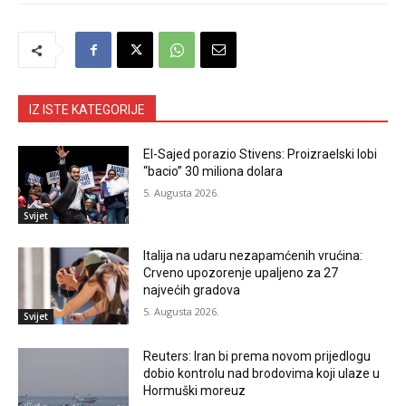
IZ ISTE KATEGORIJE
El-Sajed porazio Stivens: Proizraelski lobi
“bacio” 30 miliona dolara
5. Augusta 2026.
Svijet
Italija na udaru nezapamćenih vrućina:
Crveno upozorenje upaljeno za 27
najvećih gradova
5. Augusta 2026.
Svijet
Reuters: Iran bi prema novom prijedlogu
dobio kontrolu nad brodovima koji ulaze u
Hormuški moreuz