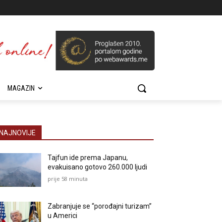
MAGAZIN
NAJNOVIJE
Tajfun ide prema Japanu,
evakuisano gotovo 260.000 ljudi
prije 58 minuta
Zabranjuje se “porođajni turizam”
u Americi