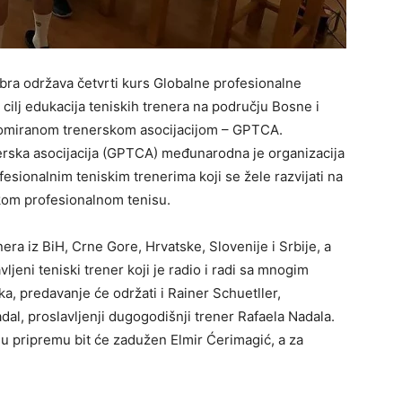
bra održava četvrti kurs Globalne profesionalne
 cilj edukacija teniskih trenera na području Bosne i
nomiranom trenerskom asocijacijom – GPTCA.
erska asocijacija (GPTCA) međunarodna je organizacija
esionalnim teniskim trenerima koji se žele razvijati na
skom profesionalnom tenisu.
era iz BiH, Crne Gore, Hrvatske, Slovenije i Srbije, a
vljeni teniski trener koji je radio i radi sa mnogim
a, predavanje će održati i Rainer Schuetller,
adal, proslavljenji dugogodišnji trener Rafaela Nadala.
nu pripremu bit će zadužen Elmir Ćerimagić, a za