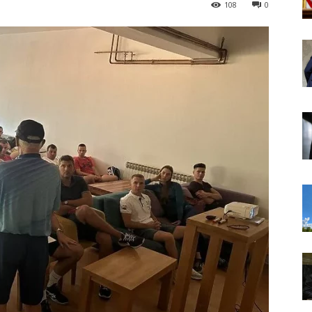
108
0