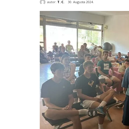
autor:
T. C.
30. Augusta 2024.