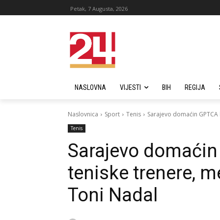
Petak, 7 Augusta, 2026
NASLOVNA
VIJESTI
BIH
REGIJA
Naslovnica
Sport
Tenis
Sarajevo domaćin GPTCA k
Tenis
Sarajevo domaćin
teniske trenere, 
Toni Nadal