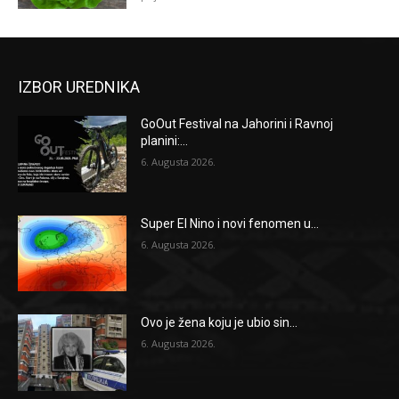
IZBOR UREDNIKA
GoOut Festival na Jahorini i Ravnoj
planini:...
6. Augusta 2026.
Super El Nino i novi fenomen u...
6. Augusta 2026.
Ovo je žena koju je ubio sin...
6. Augusta 2026.