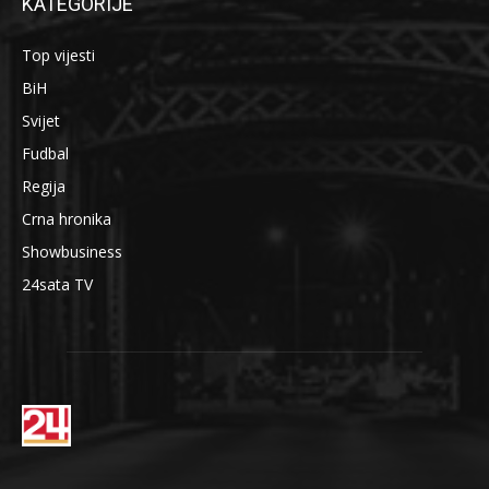
KATEGORIJE
Top vijesti
BiH
Svijet
Fudbal
Regija
Crna hronika
Showbusiness
24sata TV