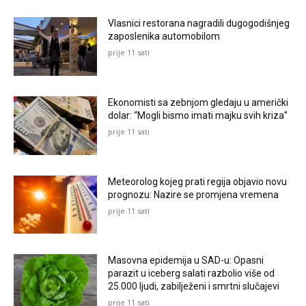
Vlasnici restorana nagradili dugogodišnjeg
zaposlenika automobilom
prije 11 sati
Ekonomisti sa zebnjom gledaju u američki
dolar: “Mogli bismo imati majku svih kriza”
prije 11 sati
Meteorolog kojeg prati regija objavio novu
prognozu: Nazire se promjena vremena
prije 11 sati
Masovna epidemija u SAD-u: Opasni
parazit u iceberg salati razbolio više od
25.000 ljudi, zabilježeni i smrtni slučajevi
prije 11 sati