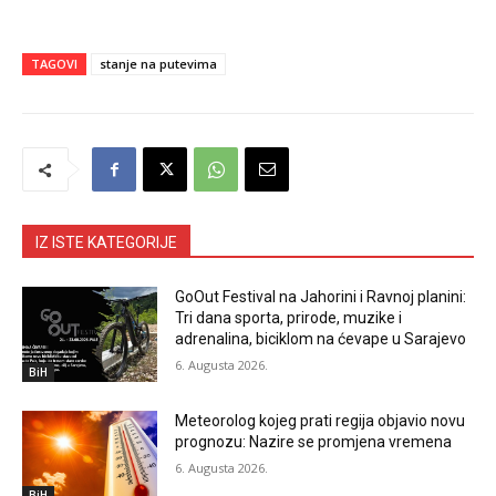
TAGOVI
stanje na putevima
IZ ISTE KATEGORIJE
GoOut Festival na Jahorini i Ravnoj planini:
Tri dana sporta, prirode, muzike i
adrenalina, biciklom na ćevape u Sarajevo
6. Augusta 2026.
BiH
Meteorolog kojeg prati regija objavio novu
prognozu: Nazire se promjena vremena
6. Augusta 2026.
BiH