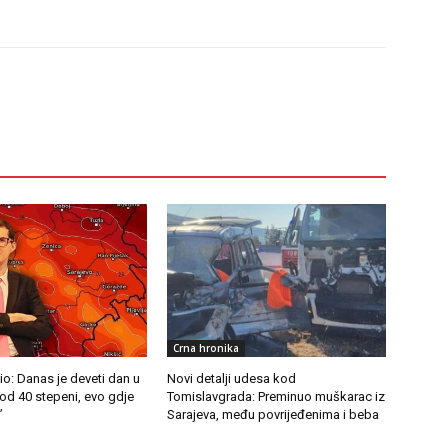
Crna hronika
io: Danas je deveti dan u
Novi detalji udesa kod
 od 40 stepeni, evo gdje
Tomislavgrada: Preminuo muškarac iz
”
Sarajeva, među povrijeđenima i beba