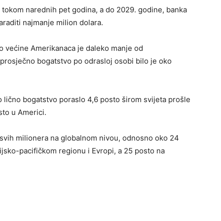
te tokom narednih pet godina, a do 2029. godine, banka
araditi najmanje milion dolara.
vo većine Amerikanaca je daleko manje od
rosječno bogatstvo po odrasloj osobi bilo je oko
 lično bogatstvo poraslo 4,6 posto širom svijeta prošle
to u Americi.
o svih milionera na globalnom nivou, odnosno oko 24
zijsko-pacifičkom regionu i Evropi, a 25 posto na