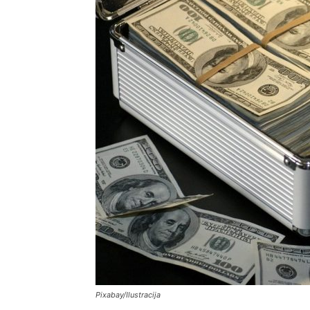
Pixabay/Ilustracija