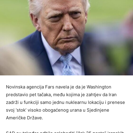
Novinska agencija Fars navela je da je Washington
predstavio pet tačaka, među kojima je zahtjev da Iran
zadrži u funkciji samo jednu nuklearnu lokaciju i prenese
svoj ‘stok’ visoko obogaćenog urana u Sjedinjene
Američke Države.