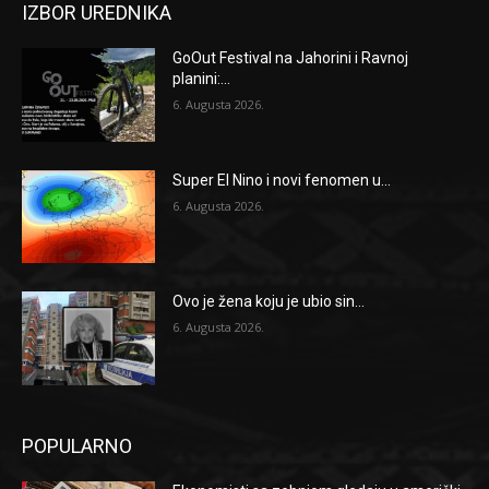
IZBOR UREDNIKA
GoOut Festival na Jahorini i Ravnoj
planini:...
6. Augusta 2026.
Super El Nino i novi fenomen u...
6. Augusta 2026.
Ovo je žena koju je ubio sin...
6. Augusta 2026.
POPULARNO