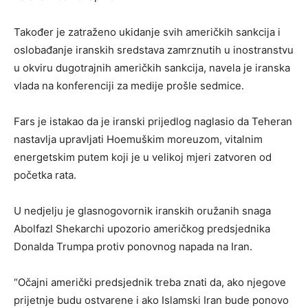
Također je zatraženo ukidanje svih američkih sankcija i
oslobađanje iranskih sredstava zamrznutih u inostranstvu
u okviru dugotrajnih američkih sankcija, navela je iranska
vlada na konferenciji za medije prošle sedmice.
Fars je istakao da je iranski prijedlog naglasio da Teheran
nastavlja upravljati Hoemuškim moreuzom, vitalnim
energetskim putem koji je u velikoj mjeri zatvoren od
početka rata.
U nedjelju je glasnogovornik iranskih oružanih snaga
Abolfazl Shekarchi upozorio američkog predsjednika
Donalda Trumpa protiv ponovnog napada na Iran.
“Očajni američki predsjednik treba znati da, ako njegove
prijetnje budu ostvarene i ako Islamski Iran bude ponovo