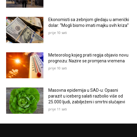
Ekonomisti sa zebnjom gledaju u američki
dolar: “Mogli bismo imati majku svih kriza”
prije 10 sati
Meteorolog kojeg prati regija objavio novu
prognozu: Nazire se promjena vremena
prije 10 sati
Masovna epidemija u SAD-u: Opasni
parazit u iceberg salati razbolio više od
25.000 ljudi, zabilježeni i smrtni slučajevi
prije 11 sati