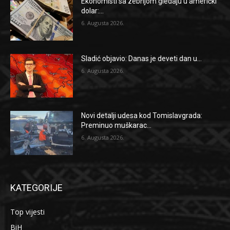
Ekonomisti sa zebnjom gledaju u američki
dolar:...
6. Augusta 2026.
Sladić objavio: Danas je deveti dan u...
6. Augusta 2026.
Novi detalji udesa kod Tomislavgrada:
Preminuo muškarac...
6. Augusta 2026.
KATEGORIJE
Top vijesti
BiH