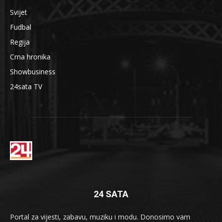
Svijet
Fudbal
Regija
Crna hronika
Showbusiness
24sata TV
24 SATA
Portal za vijesti, zabavu, muziku i modu. Donosimo vam