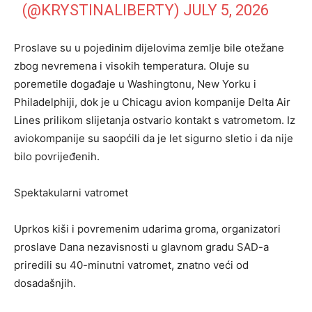
(@KRYSTINALIBERTY)
JULY 5, 2026
Proslave su u pojedinim dijelovima zemlje bile otežane
zbog nevremena i visokih temperatura. Oluje su
poremetile događaje u Washingtonu, New Yorku i
Philadelphiji, dok je u Chicagu avion kompanije Delta Air
Lines prilikom slijetanja ostvario kontakt s vatrometom. Iz
aviokompanije su saopćili da je let sigurno sletio i da nije
bilo povrijeđenih.
Spektakularni vatromet
Uprkos kiši i povremenim udarima groma, organizatori
proslave Dana nezavisnosti u glavnom gradu SAD-a
priredili su 40-minutni vatromet, znatno veći od
dosadašnjih.