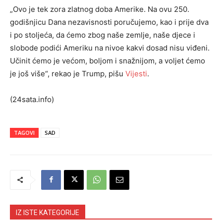
„Ovo je tek zora zlatnog doba Amerike. Na ovu 250.
godišnjicu Dana nezavisnosti poručujemo, kao i prije dva
i po stoljeća, da ćemo zbog naše zemlje, naše djece i
slobode podići Ameriku na nivoe kakvi dosad nisu viđeni.
Učinit ćemo je većom, boljom i snažnijom, a voljet ćemo
je još više“, rekao je Trump, pišu
Vijesti
.
(24sata.info)
TAGOVI
SAD
IZ ISTE KATEGORIJE