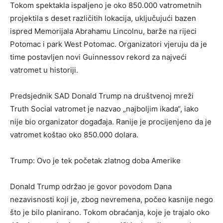
Tokom spektakla ispaljeno je oko 850.000 vatrometnih
projektila s deset različitih lokacija, uključujući bazen
ispred Memorijala Abrahamu Lincolnu, barže na rijeci
Potomac i park West Potomac. Organizatori vjeruju da je
time postavljen novi Guinnessov rekord za najveći
vatromet u historiji.
Predsjednik SAD Donald Trump na društvenoj mreži
Truth Social vatromet je nazvao „najboljim ikada“, iako
nije bio organizator događaja. Ranije je procijenjeno da je
vatromet koštao oko 850.000 dolara.
Trump: Ovo je tek početak zlatnog doba Amerike
Donald Trump održao je govor povodom Dana
nezavisnosti koji je, zbog nevremena, počeo kasnije nego
što je bilo planirano. Tokom obraćanja, koje je trajalo oko