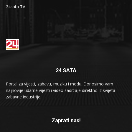
24sata TV
24 SATA
Portal za vijesti, zabavu, muziku i modu. Donosimo vam
najnovije udarne vijesti i video sadržaje direktno iz svijeta
zabavne industrije.
Zaprati nas!