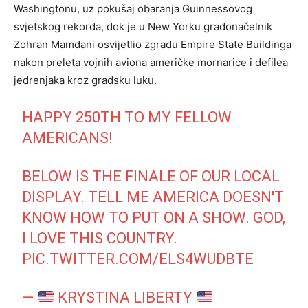
Washingtonu, uz pokušaj obaranja Guinnessovog
svjetskog rekorda, dok je u New Yorku gradonačelnik
Zohran Mamdani osvijetlio zgradu Empire State Buildinga
nakon preleta vojnih aviona američke mornarice i defilea
jedrenjaka kroz gradsku luku.
HAPPY 250TH TO MY FELLOW
AMERICANS!
BELOW IS THE FINALE OF OUR LOCAL
DISPLAY. TELL ME AMERICA DOESN'T
KNOW HOW TO PUT ON A SHOW. GOD,
I LOVE THIS COUNTRY.
PIC.TWITTER.COM/ELS4WUDBTE
—
KRYSTINA LIBERTY