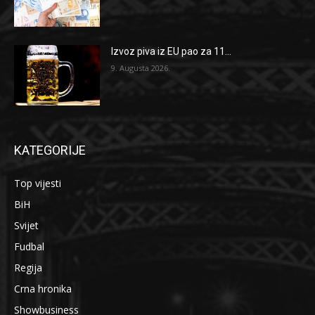
Izvoz piva iz EU pao za 11...
9. Augusta 2026.
KATEGORIJE
Top vijesti
BiH
Svijet
Fudbal
Regija
Crna hronika
Showbusiness