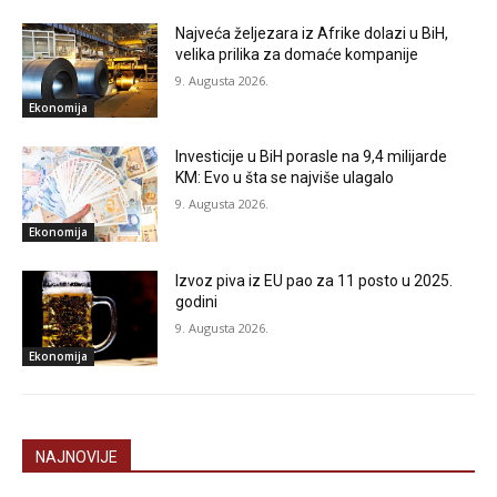
Najveća željezara iz Afrike dolazi u BiH,
velika prilika za domaće kompanije
9. Augusta 2026.
Ekonomija
Investicije u BiH porasle na 9,4 milijarde
KM: Evo u šta se najviše ulagalo
9. Augusta 2026.
Ekonomija
Izvoz piva iz EU pao za 11 posto u 2025.
godini
9. Augusta 2026.
Ekonomija
NAJNOVIJE