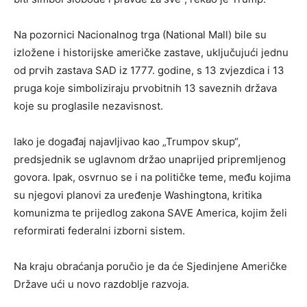
Na pozornici Nacionalnog trga (National Mall) bile su
izložene i historijske američke zastave, uključujući jednu
od prvih zastava SAD iz 1777. godine, s 13 zvjezdica i 13
pruga koje simboliziraju prvobitnih 13 saveznih država
koje su proglasile nezavisnost.
Iako je događaj najavljivao kao „Trumpov skup“,
predsjednik se uglavnom držao unaprijed pripremljenog
govora. Ipak, osvrnuo se i na političke teme, među kojima
su njegovi planovi za uređenje Washingtona, kritika
komunizma te prijedlog zakona SAVE America, kojim želi
reformirati federalni izborni sistem.
Na kraju obraćanja poručio je da će Sjedinjene Američke
Države ući u novo razdoblje razvoja.