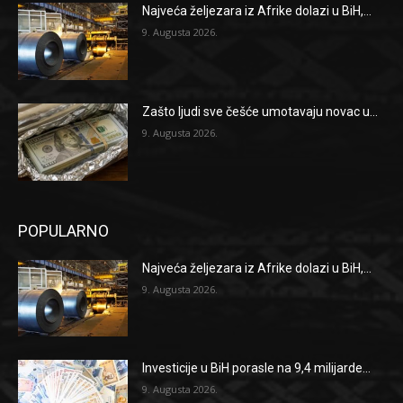
Najveća željezara iz Afrike dolazi u BiH,...
9. Augusta 2026.
Zašto ljudi sve češće umotavaju novac u...
9. Augusta 2026.
POPULARNO
Najveća željezara iz Afrike dolazi u BiH,...
9. Augusta 2026.
Investicije u BiH porasle na 9,4 milijarde...
9. Augusta 2026.