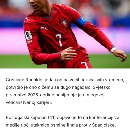
Cristiano Ronaldo, jedan od najvećih igrača svih vremena,
potvrdio je ono o čemu se dugo nagađalo: Svjetsko
prvenstvo 2026. godine posljednje je u njegovoj
veličanstvenoj karijeri.
Portugalski kapetan (41) objavio je to na konferenciji za
medije uoči utakmice osmine finala protiv Španjolske,