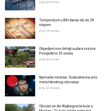
prije 22 minute
Temperature u BiH danas idu do 39
stepeni
prije 24 minute
Objavljeni novi detalji sudara vozova:
Povrijeđeno 25 osoba
prije 29 minuta
Njemački ministar: Svakodnevna smo
meta hibridnog ratovanja
prije 32 minute
Obrušio se dio Alajbegovića kuće u
Mostaru: Tri auta ostala zatrpana