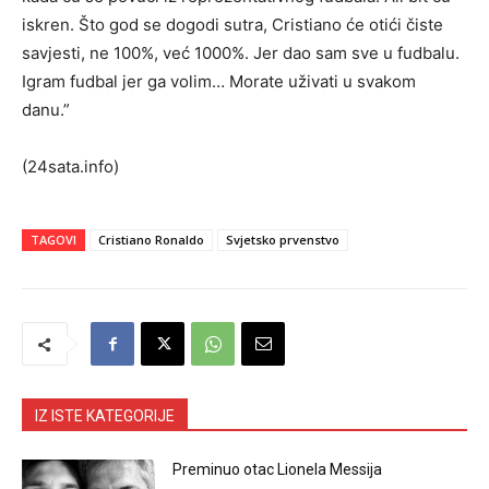
iskren. Što god se dogodi sutra, Cristiano će otići čiste
savjesti, ne 100%, već 1000%. Jer dao sam sve u fudbalu.
Igram fudbal jer ga volim… Morate uživati u svakom
danu.”
(24sata.info)
TAGOVI
Cristiano Ronaldo
Svjetsko prvenstvo
IZ ISTE KATEGORIJE
Preminuo otac Lionela Messija