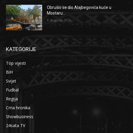
Obrušio se dio Alajbegovića kuće u
Mostaru:...
9. Augusta 2026.
KATEGORIJE
Top vijesti
BiH
Svijet
Fudbal
Regija
Crna hronika
Showbusiness
24sata TV