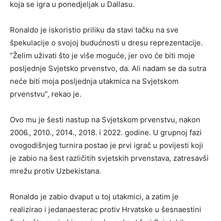
koja se igra u ponedjeljak u Dallasu.
Ronaldo je iskoristio priliku da stavi tačku na sve
špekulacije o svojoj budućnosti u dresu reprezentacije.
“Želim uživati što je više moguće, jer ovo će biti moje
posljednje Svjetsko prvenstvo, da. Ali nadam se da sutra
neće biti moja posljednja utakmica na Svjetskom
prvenstvu”, rekao je.
Ovo mu je šesti nastup na Svjetskom prvenstvu, nakon
2006., 2010., 2014., 2018. i 2022. godine. U grupnoj fazi
ovogodišnjeg turnira postao je prvi igrač u povijesti koji
je zabio na šest različitih svjetskih prvenstava, zatresavši
mrežu protiv Uzbekistana.
Ronaldo je zabio dvaput u toj utakmici, a zatim je
realizirao i jedanaesterac protiv Hrvatske u šesnaestini