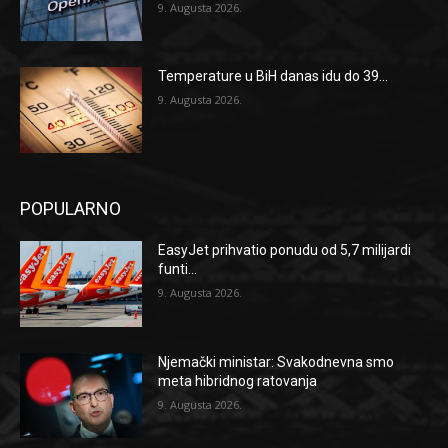
9. Augusta 2026.
Temperature u BiH danas idu do 39...
9. Augusta 2026.
POPULARNO
EasyJet prihvatio ponudu od 5,7 milijardi
funti...
9. Augusta 2026.
Njemački ministar: Svakodnevna smo
meta hibridnog ratovanja
9. Augusta 2026.