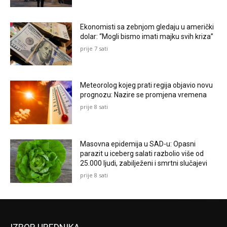
Ekonomisti sa zebnjom gledaju u američki
dolar: “Mogli bismo imati majku svih kriza”
prije 7 sati
Meteorolog kojeg prati regija objavio novu
prognozu: Nazire se promjena vremena
prije 8 sati
Masovna epidemija u SAD-u: Opasni
parazit u iceberg salati razbolio više od
25.000 ljudi, zabilježeni i smrtni slučajevi
prije 8 sati