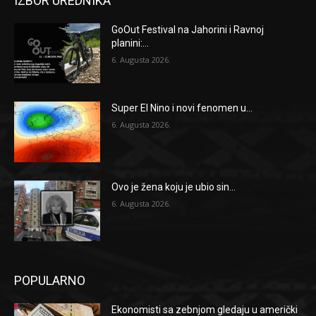
IZBOR UREDNIKA
GoOut Festival na Jahorini i Ravnoj
planini:...
6. Augusta 2026.
Super El Nino i novi fenomen u...
6. Augusta 2026.
Ovo je žena koju je ubio sin...
6. Augusta 2026.
POPULARNO
Ekonomisti sa zebnjom gledaju u američki