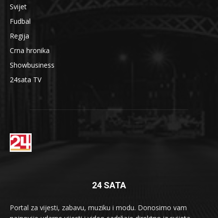
Svijet
Fudbal
Regija
Crna hronika
Showbusiness
24sata TV
24 SATA
Portal za vijesti, zabavu, muziku i modu. Donosimo vam