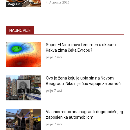
4. Augusta 2026.
Magazin
NAJNOVIJE
Super El Nino i novi fenomen u okeanu:
Kakva zima čeka Evropu?
prije 7 sati
Ovo je žena koju je ubio sin na Novom
Beogradu: Niko nije čuo vapaje za pomoć
prije 7 sati
Vlasnici restorana nagradili dugogodišnjeg
zaposlenika automobilom
prije 7 sati