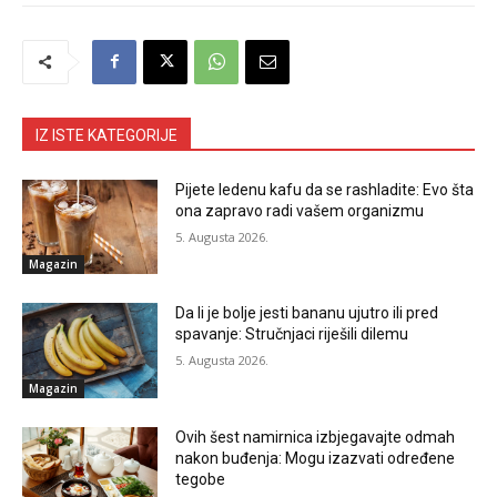
IZ ISTE KATEGORIJE
Pijete ledenu kafu da se rashladite: Evo šta
ona zapravo radi vašem organizmu
5. Augusta 2026.
Magazin
Da li je bolje jesti bananu ujutro ili pred
spavanje: Stručnjaci riješili dilemu
5. Augusta 2026.
Magazin
Ovih šest namirnica izbjegavajte odmah
nakon buđenja: Mogu izazvati određene
tegobe