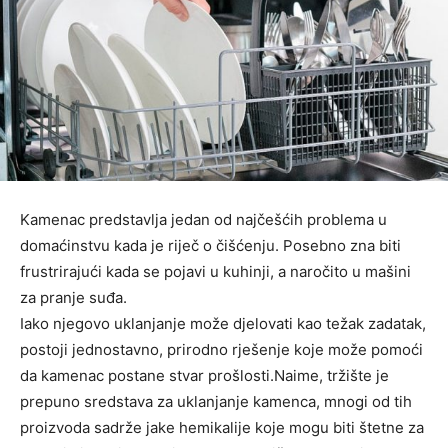
Kamenac predstavlja jedan od najčešćih problema u
domaćinstvu kada je riječ o čišćenju. Posebno zna biti
frustrirajući kada se pojavi u kuhinji, a naročito u mašini
za pranje suđa.
Iako njegovo uklanjanje može djelovati kao težak zadatak,
postoji jednostavno, prirodno rješenje koje može pomoći
da kamenac postane stvar prošlosti.Naime, tržište je
prepuno sredstava za uklanjanje kamenca, mnogi od tih
proizvoda sadrže jake hemikalije koje mogu biti štetne za