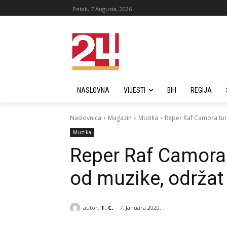
Petak, 7 Augusta, 2026
NASLOVNA
VIJESTI
BIH
REGIJA
Naslovnica
Magazin
Muzika
Reper Raf Camora tur
Muzika
Reper Raf Camora
od muzike, održat 
autor:
T. C.
7. Januara 2020.