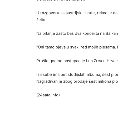
U razgovoru za austrijski Heute, rekao je da
želio.
Na pitanje zašto baš dva koncerta na Balkan
“Oni tamo pjevaju svaki red mojih pjesama.
Prošle godine nastupao je i na Zrću u Hrvatsko
Iza sebe ima pet studijskih albuma, šest ploč
Nagrađivan je zbog prodaje šest miliona ploč
(24sata.info)