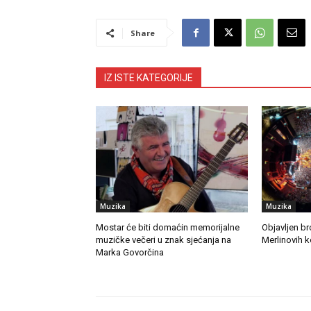
Share
IZ ISTE KATEGORIJE
Muzika
Muzika
Mostar će biti domaćin memorijalne
Objavljen br
muzičke večeri u znak sjećanja na
Merlinovih 
Marka Govorčina