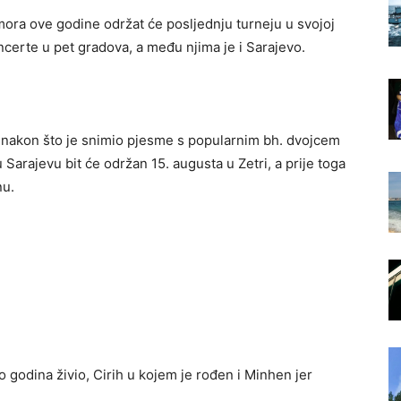
mora ove godine održat će posljednju turneju u svojoj
oncerte u pet gradova, a među njima je i Sarajevo.
 nakon što je snimio pjesme s popularnim bh. dvojcem
arajevu bit će održan 15. augusta u Zetri, a prije toga
nu.
 godina živio, Cirih u kojem je rođen i Minhen jer