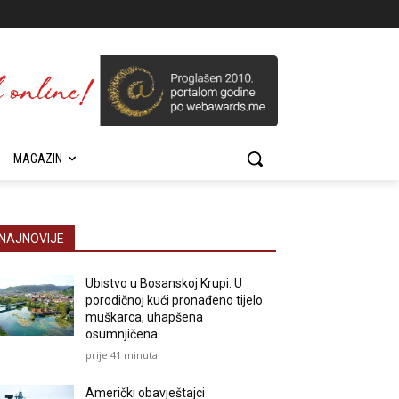
MAGAZIN
NAJNOVIJE
Ubistvo u Bosanskoj Krupi: U
porodičnoj kući pronađeno tijelo
muškarca, uhapšena
osumnjičena
prije 41 minuta
Američki obavještajci