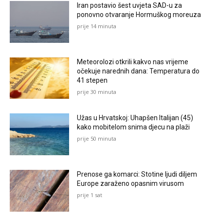
Iran postavio šest uvjeta SAD-u za
ponovno otvaranje Hormuškog moreuza
prije 14 minuta
Meteorolozi otkrili kakvo nas vrijeme
očekuje narednih dana: Temperatura do
41 stepen
prije 30 minuta
Užas u Hrvatskoj: Uhapšen Italijan (45)
kako mobitelom snima djecu na plaži
prije 50 minuta
Prenose ga komarci: Stotine ljudi diljem
Europe zaraženo opasnim virusom
prije 1 sat