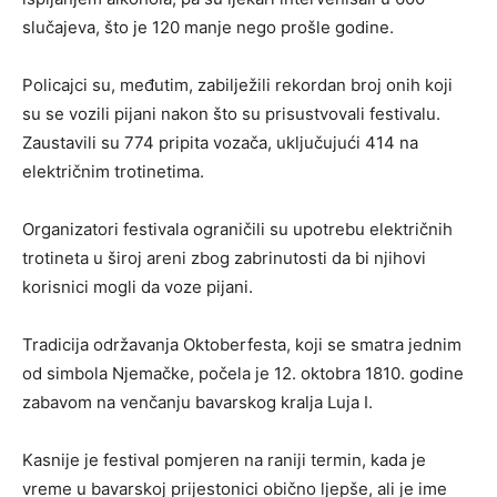
slučajeva, što je 120 manje nego prošle godine.
Policajci su, međutim, zabilježili rekordan broj onih koji
su se vozili pijani nakon što su prisustvovali festivalu.
Zaustavili su 774 pripita vozača, uključujući 414 na
električnim trotinetima.
Organizatori festivala ograničili su upotrebu električnih
trotineta u široj areni zbog zabrinutosti da bi njihovi
korisnici mogli da voze pijani.
Tradicija održavanja Oktoberfesta, koji se smatra jednim
od simbola Njemačke, počela je 12. oktobra 1810. godine
zabavom na venčanju bavarskog kralja Luja I.
Kasnije je festival pomjeren na raniji termin, kada je
vreme u bavarskoj prijestonici obično ljepše, ali je ime