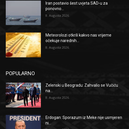
Iran postavio šest uvjeta SAD-u za
ponovno...
8. Augusta 2026.
Meteorolozi otkrili kakvo nas vrijeme
očekuje narednih...
8. Augusta 2026.
POPULARNO
Zelenski u Beogradu: Zahvalio se Vučiću
na...
8. Augusta 2026.
Erdogan: Sporazum iz Meke nije usmjeren
ni...