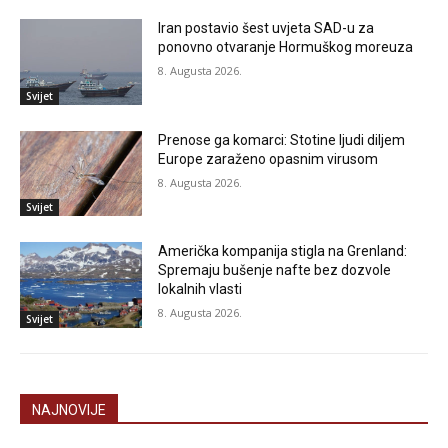
Iran postavio šest uvjeta SAD-u za
ponovno otvaranje Hormuškog moreuza
8. Augusta 2026.
Svijet
Prenose ga komarci: Stotine ljudi diljem
Europe zaraženo opasnim virusom
8. Augusta 2026.
Svijet
Američka kompanija stigla na Grenland:
Spremaju bušenje nafte bez dozvole
lokalnih vlasti
8. Augusta 2026.
Svijet
NAJNOVIJE