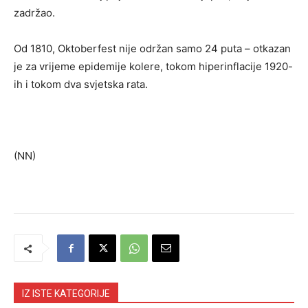
zadržao.
Od 1810, Oktoberfest nije održan samo 24 puta – otkazan
je za vrijeme epidemije kolere, tokom hiperinflacije 1920-
ih i tokom dva svjetska rata.
(NN)
IZ ISTE KATEGORIJE