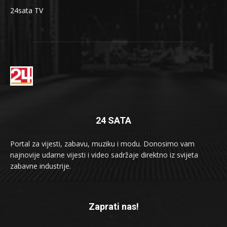
24sata TV
24 SATA
Portal za vijesti, zabavu, muziku i modu. Donosimo vam
najnovije udarne vijesti i video sadržaje direktno iz svijeta
zabavne industrije.
Zaprati nas!