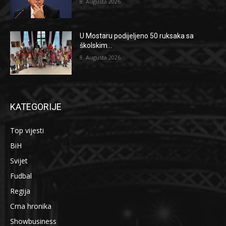
8. Augusta 2026.
U Mostaru podijeljeno 50 ruksaka sa
školskim...
8. Augusta 2026.
KATEGORIJE
Top vijesti
BiH
Svijet
Fudbal
Regija
Crna hronika
Showbusiness