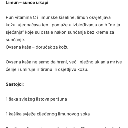
Limun – sunce u kapi
Pun vitamina C i limunske kiseline, limun osvjetljava
kožu, ujednačava ten i pomaže u izbleđivanju onih “mrlja
sjećanja” koje su ostale nakon sunčanja bez kreme za
sunčanje.
Ovsena kaša – doručak za kožu
Ovsena kaša ne samo da hrani, već i nježno uklanja mrtve
ćelije i umiruje iritiranu ili osjetljivu kožu.
Sastojci:
1 šaka svježeg listova peršuna
1 kašika svježe cijeđenog limunovog soka