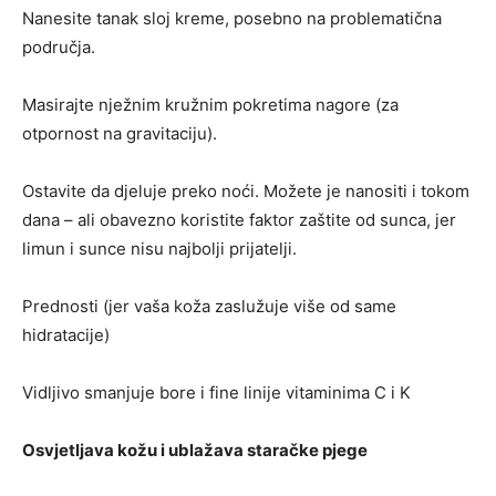
Nanesite tanak sloj kreme, posebno na problematična
područja.
Masirajte nježnim kružnim pokretima nagore (za
otpornost na gravitaciju).
Ostavite da djeluje preko noći. Možete je nanositi i tokom
dana – ali obavezno koristite faktor zaštite od sunca, jer
limun i sunce nisu najbolji prijatelji.
Prednosti (jer vaša koža zaslužuje više od same
hidratacije)
Vidljivo smanjuje bore i fine linije vitaminima C i K
Osvjetljava kožu i ublažava staračke pjege