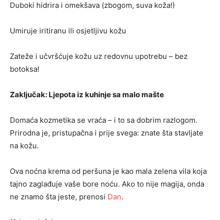
Duboki hidrira i omekšava (zbogom, suva koža!)
Umiruje iritiranu ili osjetljivu kožu
Zateže i učvršćuje kožu uz redovnu upotrebu – bez
botoksa!
Zaključak: Ljepota iz kuhinje sa malo mašte
Domaća kozmetika se vraća – i to sa dobrim razlogom.
Prirodna je, pristupačna i prije svega: znate šta stavljate
na kožu.
Ova noćna krema od peršuna je kao mala zelena vila koja
tajno zaglađuje vaše bore noću. Ako to nije magija, onda
ne znamo šta jeste, prenosi
Dan
.