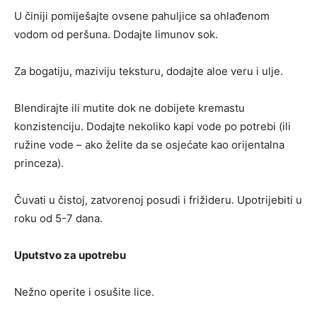
U činiji pomiješajte ovsene pahuljice sa ohlađenom
vodom od peršuna. Dodajte limunov sok.
Za bogatiju, maziviju teksturu, dodajte aloe veru i ulje.
Blendirajte ili mutite dok ne dobijete kremastu
konzistenciju. Dodajte nekoliko kapi vode po potrebi (ili
ružine vode – ako želite da se osjećate kao orijentalna
princeza).
Čuvati u čistoj, zatvorenoj posudi i frižideru. Upotrijebiti u
roku od 5-7 dana.
Uputstvo za upotrebu
Nežno operite i osušite lice.