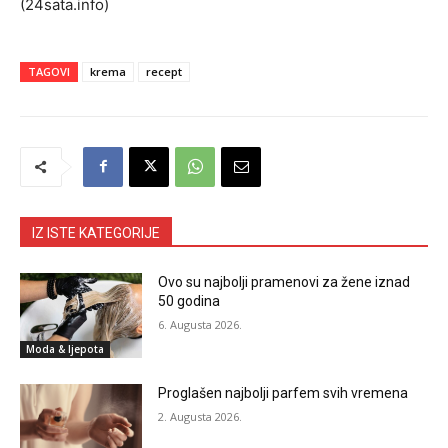
(24sata.info)
TAGOVI
krema
recept
IZ ISTE KATEGORIJE
Ovo su najbolji pramenovi za žene iznad
50 godina
6. Augusta 2026.
Moda & ljepota
Proglašen najbolji parfem svih vremena
2. Augusta 2026.