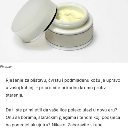
Pixabay
Rješenje za blistavu, čvrstu i podmlađenu kožu je upravo
u vašoj kuhinji – pripremite prirodnu kremu protiv
starenja.
Da li ste primijetili da vaše lice polako ulazi u novu eru?
Onu sa borama, staračkim pjegama i tenom koji podsjeća
na ponedjeljak ujutru? Nikako! Zaboravite skupe