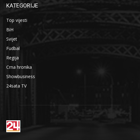
KATEGORIJE
Top vijesti
BiH
Svijet
Fudbal
Regija
Crna hronika
Showbusiness
24sata TV