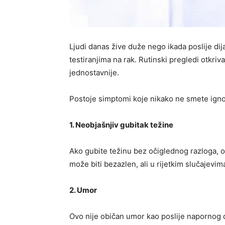
Ljudi danas žive duže nego ikada poslije di
testiranjima na rak. Rutinski pregledi otkriva
jednostavnije.
Postoje simptomi koje nikako ne smete ignori
1. Neobjašnjiv gubitak težine
Ako gubite težinu bez očiglednog razloga, obr
može biti bezazlen, ali u rijetkim slučajevim
2. Umor
Ovo nije običan umor kao poslije napornog 