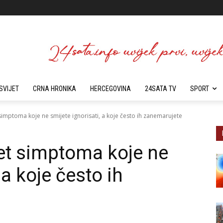
SVIJET
CRNA HRONIKA
HERCEGOVINA
24SATA TV
SPORT
 simptoma koje ne smijete ignorisati, a koje često ih zanemarujete
Pet simptoma koje ne
 a koje često ih