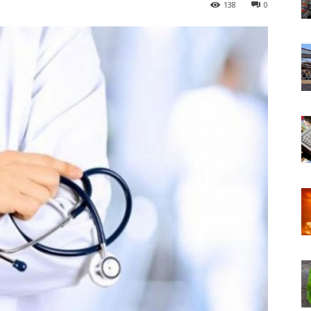
138
0