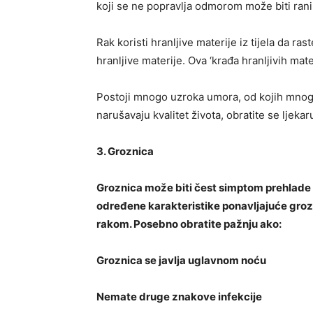
koji se ne popravlja odmorom može biti rani
Rak koristi hranljive materije iz tijela da ra
hranljive materije. Ova ‘krađa hranljivih mat
Postoji mnogo uzroka umora, od kojih mnog
narušavaju kvalitet života, obratite se ljekar
3. Groznica
Groznica može biti čest simptom prehlade i
određene karakteristike ponavljajuće gro
rakom. Posebno obratite pažnju ako:
Groznica se javlja uglavnom noću
Nemate druge znakove infekcije