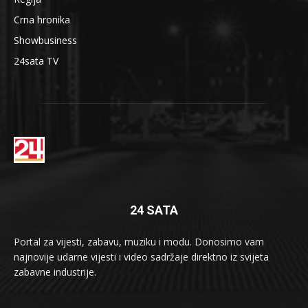
Crna hronika
Showbusiness
24sata TV
24 SATA
Portal za vijesti, zabavu, muziku i modu. Donosimo vam
najnovije udarne vijesti i video sadržaje direktno iz svijeta
zabavne industrije.