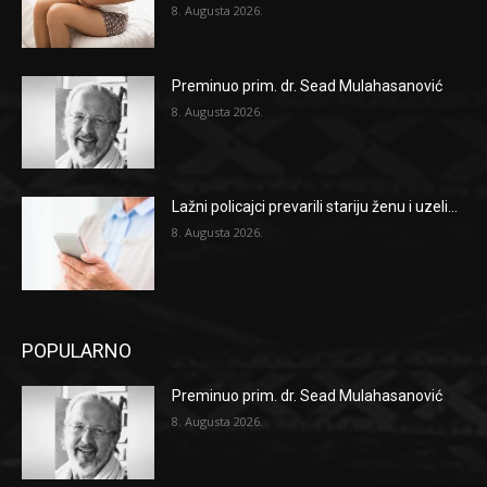
8. Augusta 2026.
Preminuo prim. dr. Sead Mulahasanović
8. Augusta 2026.
Lažni policajci prevarili stariju ženu i uzeli...
8. Augusta 2026.
POPULARNO
Preminuo prim. dr. Sead Mulahasanović
8. Augusta 2026.