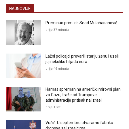
NAJNOVIJE
Preminuo prim. dr. Sead Mulahasanović
prije 37 minuta
Lažni policajci prevarili stariju ženu i uzeli
joj nekoliko hiljada eura
prije 46 minuta
Hamas spreman na američki mirovni plan
za Gazu, traže od Trumpove
administracije pritisak na Izrael
prije 1 sat
Vučić: U septembru otvaramo fabriku
dronova sa Izraelcima