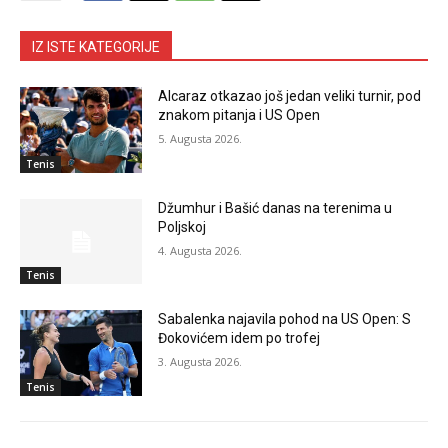
IZ ISTE KATEGORIJE
Alcaraz otkazao još jedan veliki turnir, pod
znakom pitanja i US Open
5. Augusta 2026.
Tenis
Džumhur i Bašić danas na terenima u
Poljskoj
4. Augusta 2026.
Tenis
Sabalenka najavila pohod na US Open: S
Đokovićem idem po trofej
3. Augusta 2026.
Tenis