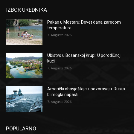
IZBOR UREDNIKA
Pakao u Mostaru: Devet dana zaredom
temperatura...
7. Augusta 2026.
Ubistvo u Bosanskoj Krupi: U porodičnoj
kući...
7. Augusta 2026.
Američki obavještajci upozoravaju: Rusija
bi mogla napasti...
7. Augusta 2026.
POPULARNO