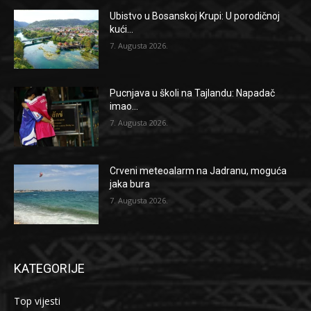
Ubistvo u Bosanskoj Krupi: U porodičnoj
kući...
7. Augusta 2026.
Pucnjava u školi na Tajlandu: Napadač
imao...
7. Augusta 2026.
Crveni meteoalarm na Jadranu, moguća
jaka bura
7. Augusta 2026.
KATEGORIJE
Top vijesti