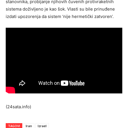
stanovnika, probijanje njihovih čuvenih protivraketnih
sistema doživljeno je kao šok. Vlasti su bile prinuđene
izdati upozorenja da sistem ‘nije hermetički zatvoren’.
(24sata.info)
TAGOVI
Iran
Izrael