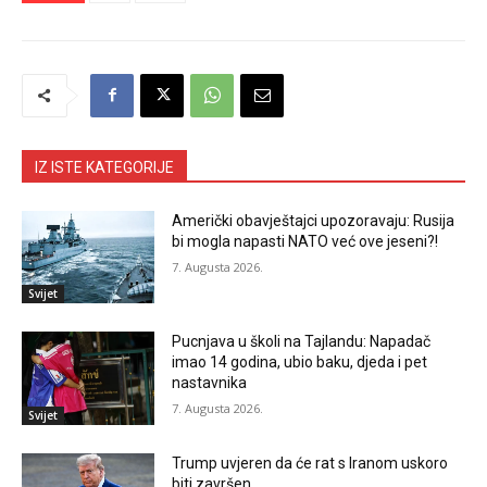
IZ ISTE KATEGORIJE
Američki obavještajci upozoravaju: Rusija
bi mogla napasti NATO već ove jeseni?!
7. Augusta 2026.
Svijet
Pucnjava u školi na Tajlandu: Napadač
imao 14 godina, ubio baku, djeda i pet
nastavnika
7. Augusta 2026.
Svijet
Trump uvjeren da će rat s Iranom uskoro
biti završen