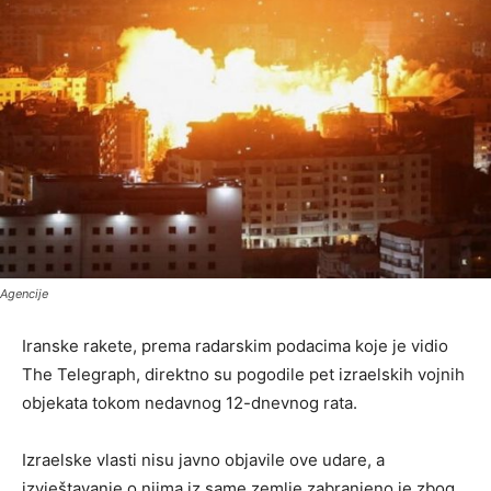
Agencije
Iranske rakete, prema radarskim podacima koje je vidio
The Telegraph, direktno su pogodile pet izraelskih vojnih
objekata tokom nedavnog 12-dnevnog rata.
Izraelske vlasti nisu javno objavile ove udare, a
izvještavanje o njima iz same zemlje zabranjeno je zbog