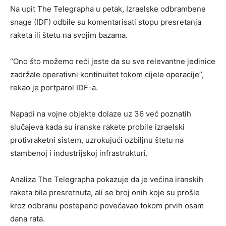
Na upit The Telegrapha u petak, Izraelske odbrambene
snage (IDF) odbile su komentarisati stopu presretanja
raketa ili štetu na svojim bazama.
“Ono što možemo reći jeste da su sve relevantne jedinice
zadržale operativni kontinuitet tokom cijele operacije”,
rekao je portparol IDF-a.
Napadi na vojne objekte dolaze uz 36 već poznatih
slučajeva kada su iranske rakete probile izraelski
protivraketni sistem, uzrokujući ozbiljnu štetu na
stambenoj i industrijskoj infrastrukturi.
Analiza The Telegrapha pokazuje da je većina iranskih
raketa bila presretnuta, ali se broj onih koje su prošle
kroz odbranu postepeno povećavao tokom prvih osam
dana rata.