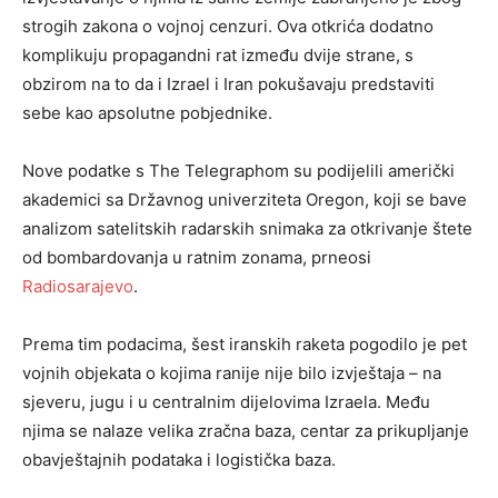
strogih zakona o vojnoj cenzuri. Ova otkrića dodatno
komplikuju propagandni rat između dvije strane, s
obzirom na to da i Izrael i Iran pokušavaju predstaviti
sebe kao apsolutne pobjednike.
Nove podatke s The Telegraphom su podijelili američki
akademici sa Državnog univerziteta Oregon, koji se bave
analizom satelitskih radarskih snimaka za otkrivanje štete
od bombardovanja u ratnim zonama, prneosi
Radiosarajevo
.
Prema tim podacima, šest iranskih raketa pogodilo je pet
vojnih objekata o kojima ranije nije bilo izvještaja – na
sjeveru, jugu i u centralnim dijelovima Izraela. Među
njima se nalaze velika zračna baza, centar za prikupljanje
obavještajnih podataka i logistička baza.