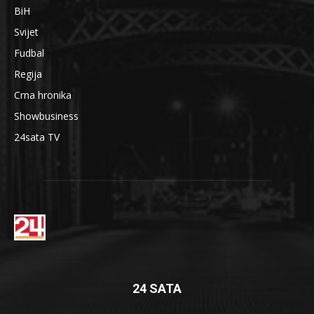
BiH
Svijet
Fudbal
Regija
Crna hronika
Showbusiness
24sata TV
24 SATA