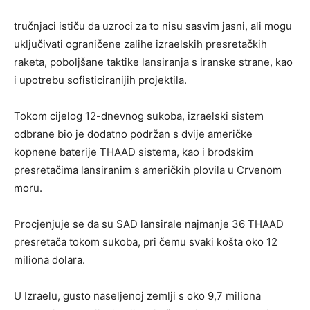
tručnjaci ističu da uzroci za to nisu sasvim jasni, ali mogu
uključivati ograničene zalihe izraelskih presretačkih
raketa, poboljšane taktike lansiranja s iranske strane, kao
i upotrebu sofisticiranijih projektila.
Tokom cijelog 12-dnevnog sukoba, izraelski sistem
odbrane bio je dodatno podržan s dvije američke
kopnene baterije THAAD sistema, kao i brodskim
presretačima lansiranim s američkih plovila u Crvenom
moru.
Procjenjuje se da su SAD lansirale najmanje 36 THAAD
presretača tokom sukoba, pri čemu svaki košta oko 12
miliona dolara.
U Izraelu, gusto naseljenoj zemlji s oko 9,7 miliona