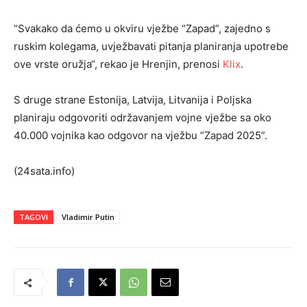
“Svakako da ćemo u okviru vježbe “Zapad”, zajedno s
ruskim kolegama, uvježbavati pitanja planiranja upotrebe
ove vrste oružja“, rekao je Hrenjin, prenosi
Klix
.
S druge strane Estonija, Latvija, Litvanija i Poljska
planiraju odgovoriti održavanjem vojne vježbe sa oko
40.000 vojnika kao odgovor na vježbu “Zapad 2025”.
(24sata.info)
TAGOVI
Vladimir Putin