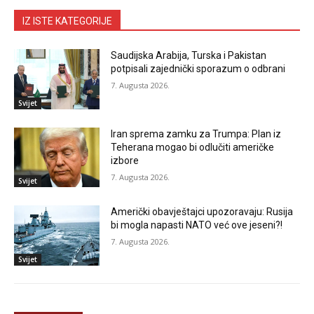
IZ ISTE KATEGORIJE
Saudijska Arabija, Turska i Pakistan
potpisali zajednički sporazum o odbrani
7. Augusta 2026.
Svijet
Iran sprema zamku za Trumpa: Plan iz
Teherana mogao bi odlučiti američke
izbore
7. Augusta 2026.
Svijet
Američki obavještajci upozoravaju: Rusija
bi mogla napasti NATO već ove jeseni?!
7. Augusta 2026.
Svijet