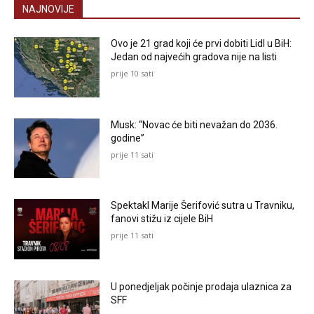
NAJNOVIJE
Ovo je 21 grad koji će prvi dobiti Lidl u BiH:
Jedan od najvećih gradova nije na listi
prije 10 sati
Musk: “Novac će biti nevažan do 2036.
godine”
prije 11 sati
Spektakl Marije Šerifović sutra u Travniku,
fanovi stižu iz cijele BiH
prije 11 sati
U ponedjeljak počinje prodaja ulaznica za
SFF