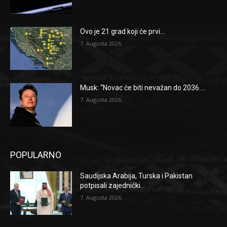
Ovo je 21 grad koji će prvi...
7. Augusta 2026.
Musk: “Novac će biti nevažan do 2036....
7. Augusta 2026.
POPULARNO
Saudijska Arabija, Turska i Pakistan
potpisali zajednički...
7. Augusta 2026.