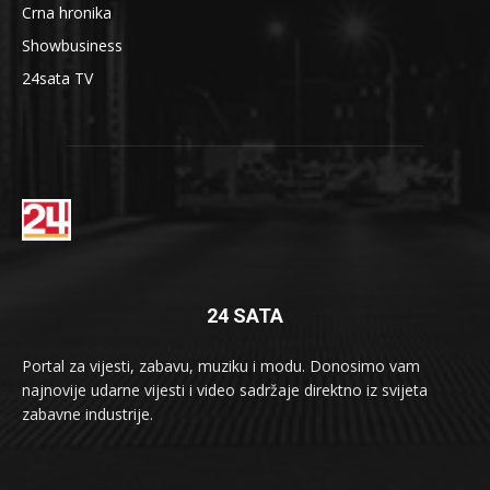
Crna hronika
Showbusiness
24sata TV
24 SATA
Portal za vijesti, zabavu, muziku i modu. Donosimo vam
najnovije udarne vijesti i video sadržaje direktno iz svijeta
zabavne industrije.