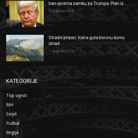
Iran sprema zamku za Trumpa: Plan iz...
7. Augusta 2026.
Strašni prizori: Vatra guta borovu šumu
iznad...
7. Augusta 2026.
KATEGORIJE
Top vijesti
BiH
Svijet
Fudbal
Regija