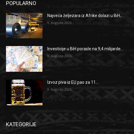
POPULARNO
Najveća željezara iz Afrike dolazi u BiH,...
9. Augusta 2026.
Investicije u BiH porasle na 9,4 milijarde...
9. Augusta 2026.
Izvoz piva iz EU pao za 11...
9. Augusta 2026.
KATEGORIJE