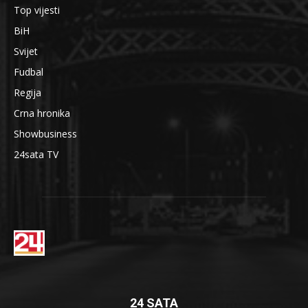
Top vijesti
BiH
Svijet
Fudbal
Regija
Crna hronika
Showbusiness
24sata TV
24 SATA