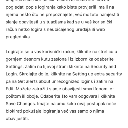
pogledati popis logiranja kako biste provjerili ima li na
njemu nešto što ne prepoznajete, već možete namjestiti
slanje obavijesti u situacijama kad se u vaš korisnički
račun netko logira s neubičajenog uređaja ili web
preglednika.
Logirajte se u vaš korisnički račun, kliknite na strelicu u
gornjem desnom kutu zaslona i iz izbornika odaberite
Settings. Zatim na lijevoj strani kliknite na Security and
Login. Skrolajte dolje, kliknite na Setting up extra security
pa na Get alerts about unrecognized logins i zatim na
Edit. Možete zatražiti slanje obavijesti smartfonom, e-
poštom ili oboje. Odaberite što vam odgovara i kliknite
Save Changes. Imajte na umu kako ovaj postupak neće
blokirati pokušaje logiranja već vas samo o njima
obavijestiti.