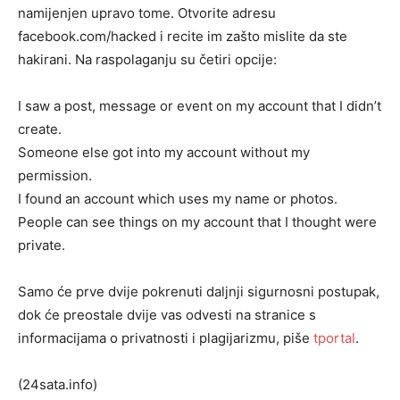
namijenjen upravo tome. Otvorite adresu
facebook.com/hacked i recite im zašto mislite da ste
hakirani. Na raspolaganju su četiri opcije:
I saw a post, message or event on my account that I didn’t
create.
Someone else got into my account without my
permission.
I found an account which uses my name or photos.
People can see things on my account that I thought were
private.
Samo će prve dvije pokrenuti daljnji sigurnosni postupak,
dok će preostale dvije vas odvesti na stranice s
informacijama o privatnosti i plagijarizmu, piše
tportal
.
(24sata.info)