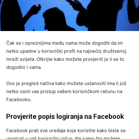
Čak se i opreznijima među nama može dogoditi da im
netko upadne u korisnički profil na najvećoj društvenoj
mreži svijeta. Otkrijte kako možete provjeriti je li se to
dogodilo i vama.
Ovo je pregled načina kako možete ustanoviti ima li još
netko osim vas pristup vašem korisničkom računu na
Facebooku.
Provjerite popis logiranja na Facebook
Facebook prati sve uređaje koje koristite kako biste se
ulogirali u vaš korisnički račun. Ne samo što možete