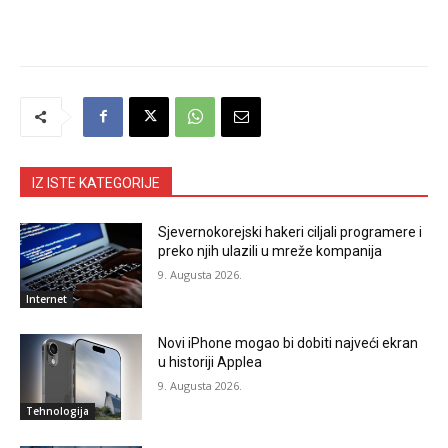
IZ ISTE KATEGORIJE
Sjevernokorejski hakeri ciljali programere i
preko njih ulazili u mreže kompanija
9. Augusta 2026.
Internet
Novi iPhone mogao bi dobiti najveći ekran
u historiji Applea
9. Augusta 2026.
Tehnologija