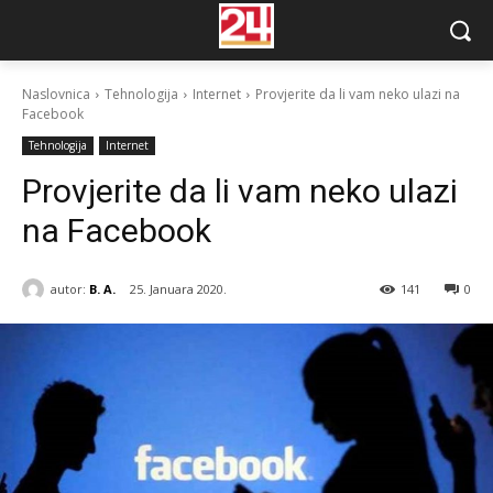
Naslovnica
Tehnologija
Internet
Provjerite da li vam neko ulazi na
Facebook
Tehnologija
Internet
Provjerite da li vam neko ulazi
na Facebook
autor:
B. A.
25. Januara 2020.
141
0