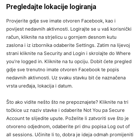
Pregledajte lokacije logiranja
Provjerite gdje sve imate otvoren Facebook, kao i
povijest nedavnih aktivnosti. Logirajte se u vaš korisnički
račun, kliknite na strjelicu u gornjem desnom kutu
zaslona i iz izbornika odaberite Settings. Zatim na lijevoj
strani kliknite na Security and Login i skrolajte do Where
you’re logged in. Kliknite na tu opciju. Dobit ćete pregled
gdje sve trenutno imate otvoren Facebook te popis
nedavnih aktivnosti. Uz svaku stavku bit će naznačena
vrsta uređaja, lokacija i datum.
Što ako vidite nešto što ne prepoznajete? Kliknite na tri
točkice uz naziv stavke i odaberite Not You pa Secure
Account te slijedite upute. Poželite li zatvoriti sve što je
otvoreno odjednom, odaberite pri dnu popisa Log out of
all sessions. Učinite li to, dobra je ideja odmah promijeniti