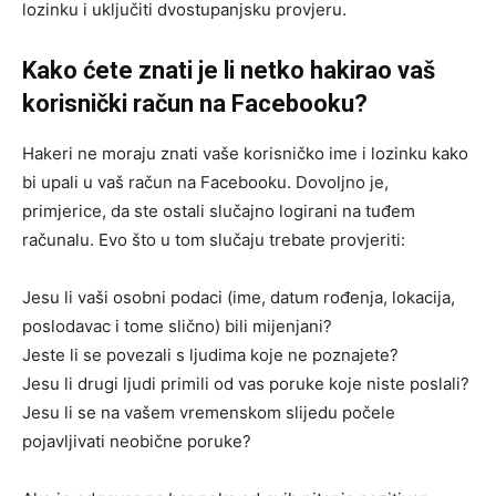
lozinku i uključiti dvostupanjsku provjeru.
Kako ćete znati je li netko hakirao vaš
korisnički račun na Facebooku?
Hakeri ne moraju znati vaše korisničko ime i lozinku kako
bi upali u vaš račun na Facebooku. Dovoljno je,
primjerice, da ste ostali slučajno logirani na tuđem
računalu. Evo što u tom slučaju trebate provjeriti:
Jesu li vaši osobni podaci (ime, datum rođenja, lokacija,
poslodavac i tome slično) bili mijenjani?
Jeste li se povezali s ljudima koje ne poznajete?
Jesu li drugi ljudi primili od vas poruke koje niste poslali?
Jesu li se na vašem vremenskom slijedu počele
pojavljivati neobične poruke?