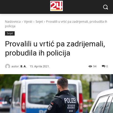
Naslovnica
Vijesti
Svijet
Provalili u vrtić pa zadrijemali, probudila ih
policija
Svijet
Provalili u vrtić pa zadrijemali,
probudila ih policija
autor:
B. A.
15. Aprila 2021.
94
0