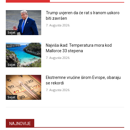
Trump uvjeren da će rat s Iranom uskoro
biti završen
7. Augusta 2026.
Svijet
Najviša ikad: Temperatura mora kod
Mallorce 33 stepena
7. Augusta 2026.
Svijet
Ekstremne vrućine širom Evrope, obaraju
se rekordi
7. Augusta 2026.
Svijet
NAJNOVIJE