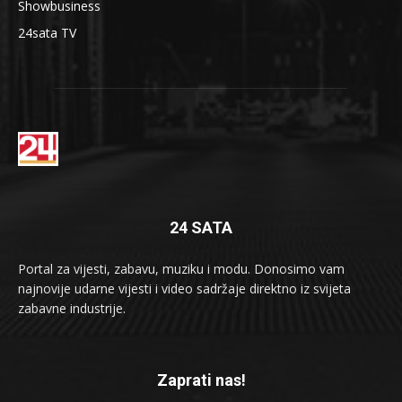
Showbusiness
24sata TV
24 SATA
Portal za vijesti, zabavu, muziku i modu. Donosimo vam
najnovije udarne vijesti i video sadržaje direktno iz svijeta
zabavne industrije.
Zaprati nas!