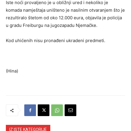
Iste noći provaljeno je u obližnji ured i nekoliko je
komada namještaja uništeno je nasilnim otvaranjem što je
rezultiralo štetom od oko 12.000 eura, objavila je policija
u gradu Freiburgu na jugozapadu Njemačke.
Kod uhićenih nisu pronađeni ukradeni predmeti.
(Hina)
IZ ISTE KATEGORIJE