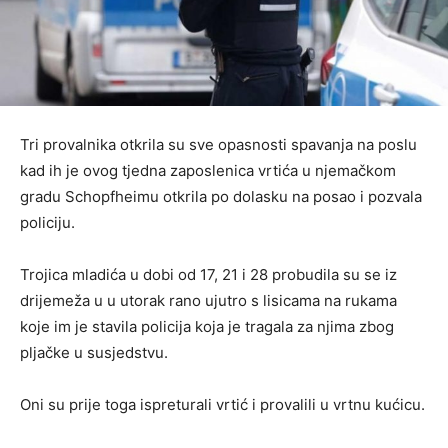
Tri provalnika otkrila su sve opasnosti spavanja na poslu
kad ih je ovog tjedna zaposlenica vrtića u njemačkom
gradu Schopfheimu otkrila po dolasku na posao i pozvala
policiju.
Trojica mladića u dobi od 17, 21 i 28 probudila su se iz
drijemeža u u utorak rano ujutro s lisicama na rukama
koje im je stavila policija koja je tragala za njima zbog
pljačke u susjedstvu.
Oni su prije toga ispreturali vrtić i provalili u vrtnu kućicu.