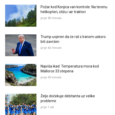
Požar kod Konjica van kontrole: Na terenu
helikopteri, stižu i air traktori
prije 38 minuta
Trump uvjeren da će rat s Iranom uskoro
biti završen
prije 42 minute
Najviša ikad: Temperatura mora kod
Mallorce 33 stepena
prije 45 minuta
Željo dočekuje debitanta uz velike
probleme
prije 1 sat