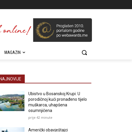
MAGAZIN
NAJNOVIJE
Ubistvo u Bosanskoj Krupi: U
porodičnoj kući pronađeno tijelo
muškarca, uhapšena
osumnjičena
prije 42 minute
Američki obavještajci