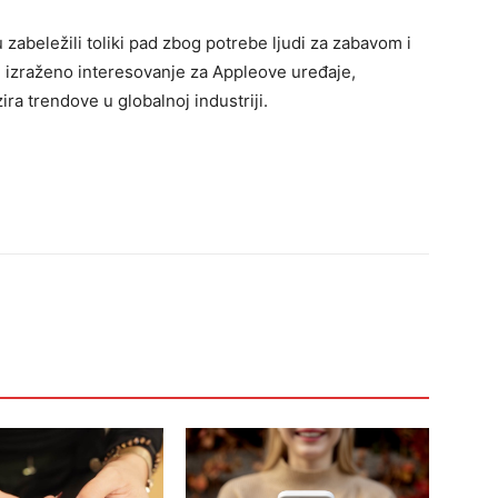
u zabeležili toliki pad zbog potrebe ljudi za zabavom i
 izraženo interesovanje za Appleove uređaje,
ira trendove u globalnoj industriji.