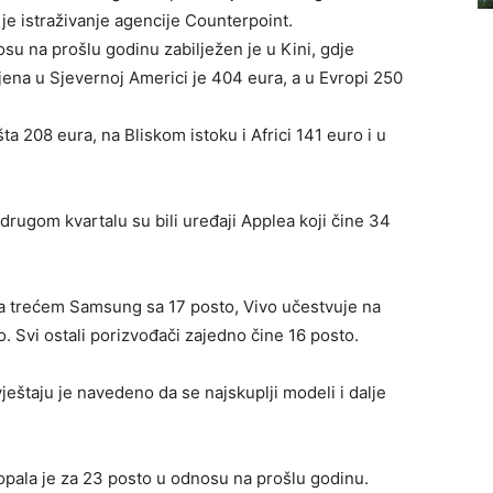
 je istraživanje agencije Counterpoint.
su na prošlu godinu zabilježen je u Kini, gdje
jena u Sjevernoj Americi je 404 eura, a u Evropi 250
a 208 eura, na Bliskom istoku i Africi 141 euro i u
 drugom kvartalu su bili uređaji Applea koji čine 34
a trećem Samsung sa 17 posto, Vivo učestvuje na
. Svi ostali porizvođači zajedno čine 16 posto.
zvještaju je navedeno da se najskuplji modeli i dalje
opala je za 23 posto u odnosu na prošlu godinu.