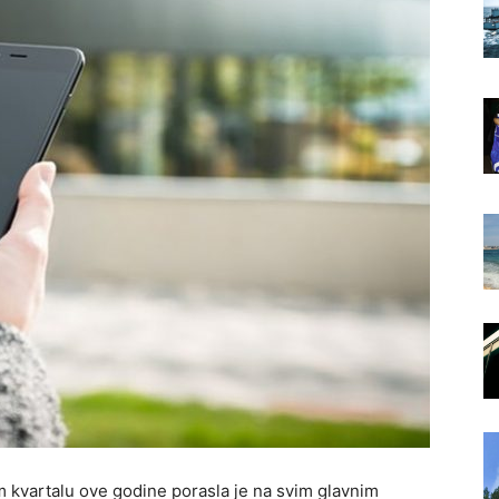
m kvartalu ove godine porasla je na svim glavnim