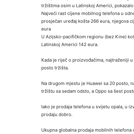
tržištima osim u Latinskoj Americi, pokazalo
Najveći rast cijene mobilnog telefona u odno
prosječan uređaj košta 266 eura, njegova ci
eura
U Azijsko-pacifičkom regionu (bez Kine) košt
Latinskoj Americi 142 eura.
Kada je riječ o proizvođačima, najtraženiji u
posto tržišta.
Na drugom mjestu je Huawei sa 20 posto, n
tržištu sa sedam odsto, a Oppo sa šest posto
Iako je prodaja telefona u svijetu opala, u i
prodaju dobro.
Ukupna globalna prodaja mobilnih telefona 