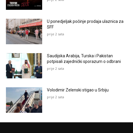
U ponedjeljak počinje prodaja ulaznica za
SFF
prije 2 sata
Saudijska Arabija, Turska i Pakistan
potpisali zajednički sporazum o odbrani
prije 2 sata
Volodimir Zelenski stigao u Srbiju
prije 2 sata