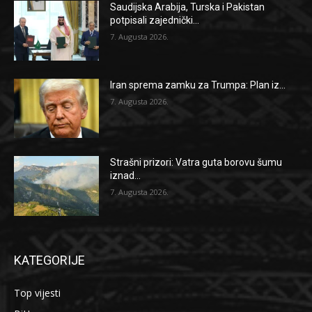
Saudijska Arabija, Turska i Pakistan
potpisali zajednički...
7. Augusta 2026.
Iran sprema zamku za Trumpa: Plan iz...
7. Augusta 2026.
Strašni prizori: Vatra guta borovu šumu
iznad...
7. Augusta 2026.
KATEGORIJE
Top vijesti