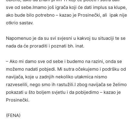
sve od sebe.Imamo još igrača koji će dati implus sa klupe,
ako bude bilo potrebno – kazao je Prosinečki, ali ipak nije
otkrio sastav.
Napomenuo je da su svi svjesni u kakvoj su situaciji te se
nada da će proraditi i poznati bh. inat.
– Ako mi damo sve od sebe i budemo na razini, onda se
možemo nadati pobjedi. Mi sutra očekujemo i podršku od
navijača, koje u zadnjih nekoliko utakmica nismo
razveselili, nego smo ih rastužili.I zbog navijača se želimo
pokazati u što boljem svjetlu i da pobijedimo – kazao je
Prosinečki.
(FENA)