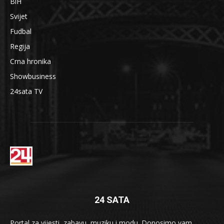
BiH
Svijet
Fudbal
Regija
Crna hronika
Showbusiness
24sata TV
24 SATA
Portal za vijesti, zabavu, muziku i modu. Donosimo vam