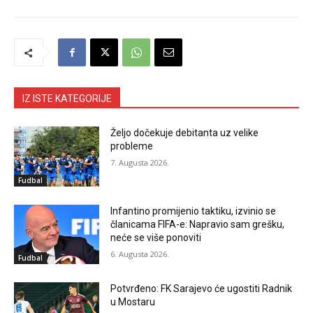
IZ ISTE KATEGORIJE
Željo dočekuje debitanta uz velike
probleme
7. Augusta 2026.
Fudbal
Infantino promijenio taktiku, izvinio se
članicama FIFA-e: Napravio sam grešku,
neće se više ponoviti
6. Augusta 2026.
Fudbal
Potvrđeno: FK Sarajevo će ugostiti Radnik
u Mostaru