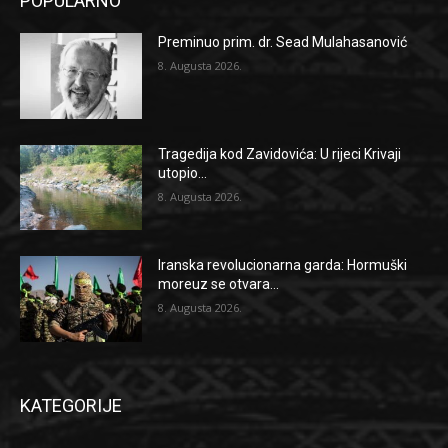
POPULARNO
Preminuo prim. dr. Sead Mulahasanović
8. Augusta 2026.
Tragedija kod Zavidovića: U rijeci Krivaji
utopio...
8. Augusta 2026.
Iranska revolucionarna garda: Hormuški
moreuz se otvara...
8. Augusta 2026.
KATEGORIJE