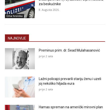
za beskućnike
8. Augusta 2026.
Crna hronika
NAJNOVIJE
Preminuo prim. dr. Sead Mulahasanović
prije 2 sata
Lažni policajci prevarili stariju ženu i uzeli
joj nekoliko hiljada eura
prije 2 sata
Hamas spreman na američki mirovni plan