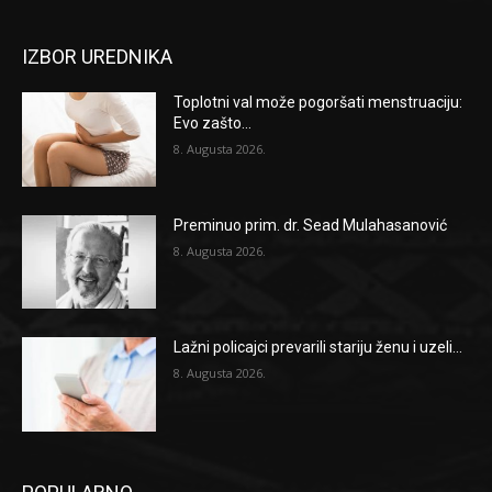
IZBOR UREDNIKA
Toplotni val može pogoršati menstruaciju:
Evo zašto...
8. Augusta 2026.
Preminuo prim. dr. Sead Mulahasanović
8. Augusta 2026.
Lažni policajci prevarili stariju ženu i uzeli...
8. Augusta 2026.