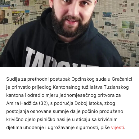
Sudija za prethodni postupak Općinskog suda u Gračanici
je prihvatio prijedlog Kantonalnog tužilaštva Tuzlanskog
kantona i odredio mjeru jednomjesečnog pritvora za
Amira Hadžića (32), s područja Doboj Istoka, zbog
postojanja osnovane sumnje da je počinio produženo
krivično djelo psihičko nasilje u sticaju sa krivičnim
djelima uhođenje i ugrožavanje sigurnosti, piše
vijesti
.