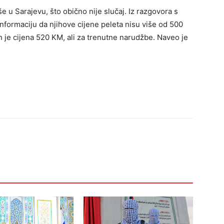
še u Sarajevu, što obično nije slučaj. Iz razgovora s
nformaciju da njihove cijene peleta nisu više od 500
h je cijena 520 KM, ali za trenutne narudžbe. Naveo je