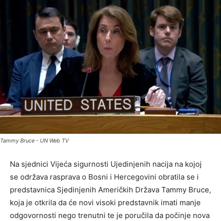
Tammy Bruce - UN Web TV
Na sjednici Vijeća sigurnosti Ujedinjenih nacija na kojoj
se održava rasprava o Bosni i Hercegovini obratila se i
predstavnica Sjedinjenih Američkih Država Tammy Bruce,
koja je otkrila da će novi visoki predstavnik imati manje
odgovornosti nego trenutni te je poručila da počinje nova