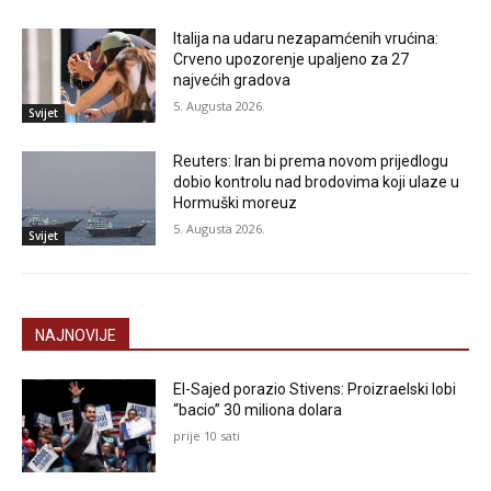
Italija na udaru nezapamćenih vrućina:
Crveno upozorenje upaljeno za 27
najvećih gradova
5. Augusta 2026.
Svijet
Reuters: Iran bi prema novom prijedlogu
dobio kontrolu nad brodovima koji ulaze u
Hormuški moreuz
5. Augusta 2026.
Svijet
NAJNOVIJE
El-Sajed porazio Stivens: Proizraelski lobi
“bacio” 30 miliona dolara
prije 10 sati