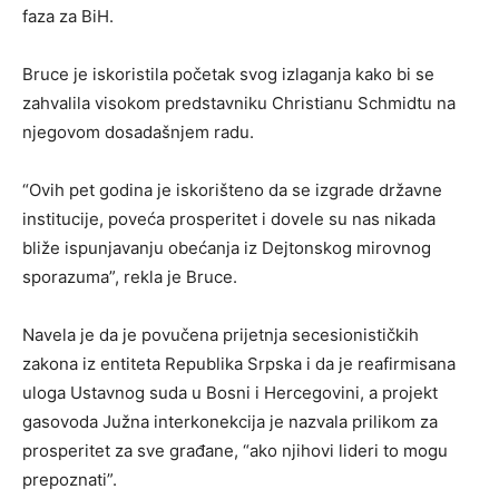
faza za BiH.
Bruce je iskoristila početak svog izlaganja kako bi se
zahvalila visokom predstavniku Christianu Schmidtu na
njegovom dosadašnjem radu.
“Ovih pet godina je iskorišteno da se izgrade državne
institucije, poveća prosperitet i dovele su nas nikada
bliže ispunjavanju obećanja iz Dejtonskog mirovnog
sporazuma”, rekla je Bruce.
Navela je da je povučena prijetnja secesionističkih
zakona iz entiteta Republika Srpska i da je reafirmisana
uloga Ustavnog suda u Bosni i Hercegovini, a projekt
gasovoda Južna interkonekcija je nazvala prilikom za
prosperitet za sve građane, “ako njihovi lideri to mogu
prepoznati”.