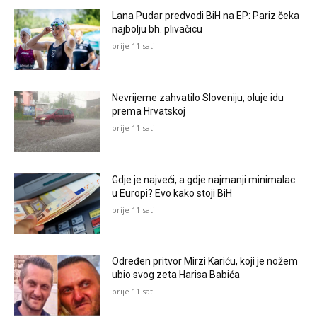
Lana Pudar predvodi BiH na EP: Pariz čeka
najbolju bh. plivačicu
prije 11 sati
Nevrijeme zahvatilo Sloveniju, oluje idu
prema Hrvatskoj
prije 11 sati
Gdje je najveći, a gdje najmanji minimalac
u Europi? Evo kako stoji BiH
prije 11 sati
Određen pritvor Mirzi Kariću, koji je nožem
ubio svog zeta Harisa Babića
prije 11 sati