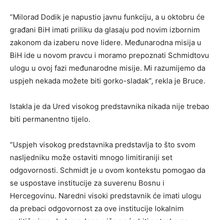
“Milorad Dodik je napustio javnu funkciju, a u oktobru će
građani BiH imati priliku da glasaju pod novim izbornim
zakonom da izaberu nove lidere. Međunarodna misija u
BiH ide u novom pravcu i moramo prepoznati Schmidtovu
ulogu u ovoj fazi međunarodne misije. Mi razumijemo da
uspjeh nekada možete biti gorko-sladak”, rekla je Bruce.
Istakla je da Ured visokog predstavnika nikada nije trebao
biti permanentno tijelo.
“Uspjeh visokog predstavnika predstavlja to što svom
nasljedniku može ostaviti mnogo limitiraniji set
odgovornosti. Schmidt je u ovom kontekstu pomogao da
se uspostave institucije za suverenu Bosnu i
Hercegovinu. Naredni visoki predstavnik će imati ulogu
da prebaci odgovornost za ove institucije lokalnim