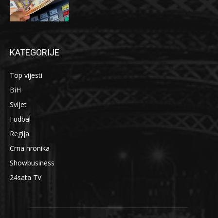
KATEGORIJE
Top vijesti
BiH
Svijet
Fudbal
Regija
Crna hronika
Showbusiness
24sata TV