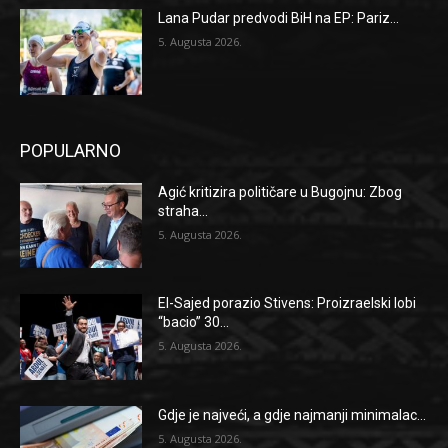
Lana Pudar predvodi BiH na EP: Pariz...
5. Augusta 2026.
POPULARNO
Agić kritizira političare u Bugojnu: Zbog
straha...
5. Augusta 2026.
El-Sajed porazio Stivens: Proizraelski lobi
“bacio” 30...
5. Augusta 2026.
Gdje je najveći, a gdje najmanji minimalac...
5. Augusta 2026.