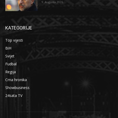
9. Augusta 2026.
KATEGORIJE
Top vijesti
BiH
Svijet
Fudbal
Regija
Crna hronika
Showbusiness
24sata TV