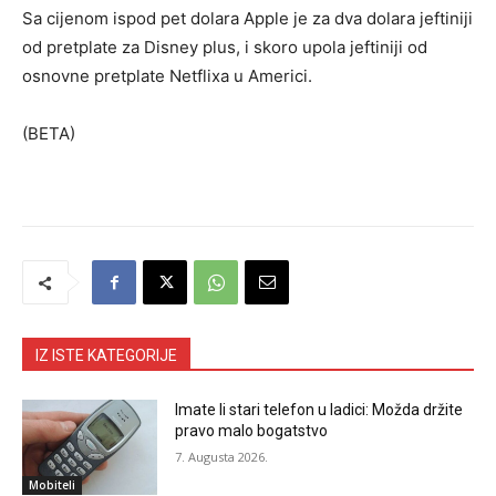
Sa cijenom ispod pet dolara Apple je za dva dolara jeftiniji
od pretplate za Disney plus, i skoro upola jeftiniji od
osnovne pretplate Netflixa u Americi.
(BETA)
IZ ISTE KATEGORIJE
Imate li stari telefon u ladici: Možda držite
pravo malo bogatstvo
7. Augusta 2026.
Mobiteli