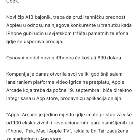
Cook.
Novi čip A13 bajonik, treba da pruži tehničku prednost
Appleu u odnosu na njegove konkurente u trenutku kada
iPhone gubi udio u svjetskom tržištu pametnih telefona
gdje se usporava prodaja.
Osnovni model novog iPhonea će koštati 699 dolara.
Kompanija je danas otvorila svoj veliki godišnji sajam
lansiranjem platforme video igrica na pretplatu, Apple
Arcade koja treba da počne 19. septembra i biće direktno
integrisana u App store, prodavnicu aplikacija onlajn.
“Apple Arcade je jedino mjesto gdje imate pristup za više
od 100 ekskluzivnih i revolucionarnih igara osmišljenih za
iPhone, iPak, Mac i Apple TV”, rekla je En Tai, zadužena
za marketing u App store.