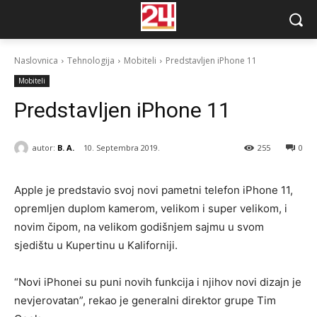
Naslovnica
Tehnologija
Mobiteli
Predstavljen iPhone 11
Mobiteli
Predstavljen iPhone 11
autor:
B. A.
10. Septembra 2019.
255
0
Apple je predstavio svoj novi pametni telefon iPhone 11,
opremljen duplom kamerom, velikom i super velikom, i
novim čipom, na velikom godišnjem sajmu u svom
sjedištu u Kupertinu u Kaliforniji.
“Novi iPhonei su puni novih funkcija i njihov novi dizajn je
nevjerovatan”, rekao je generalni direktor grupe Tim