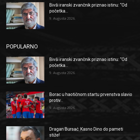
Bivši iranski zvančnik priznao istinu: “Od
početka...
9. Augusta 2026.
POPULARNO
Bivši iranski zvančnik priznao istinu: “Od
početka...
9. Augusta 2026.
Borac u haotičnom startu prvenstva slavio
protiv...
9. Augusta 2026.
Dragan Bursać: Kasno Dino do pameti
stiže!