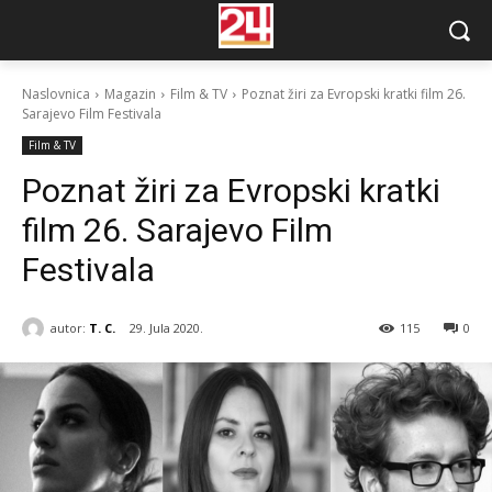
Naslovnica
Magazin
Film & TV
Poznat žiri za Evropski kratki film 26.
Sarajevo Film Festivala
Film & TV
Poznat žiri za Evropski kratki
film 26. Sarajevo Film
Festivala
autor:
T. C.
29. Jula 2020.
115
0