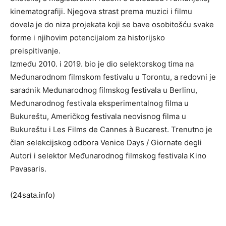
kinematografiji. Njegova strast prema muzici i filmu
dovela je do niza projekata koji se bave osobitošću svake
forme i njihovim potencijalom za historijsko
preispitivanje.
Između 2010. i 2019. bio je dio selektorskog tima na
Međunarodnom filmskom festivalu u Torontu, a redovni je
saradnik Međunarodnog filmskog festivala u Berlinu,
Međunarodnog festivala eksperimentalnog filma u
Bukureštu, Američkog festivala neovisnog filma u
Bukureštu i Les Films de Cannes à Bucarest. Trenutno je
član selekcijskog odbora Venice Days / Giornate degli
Autori i selektor Međunarodnog filmskog festivala Kino
Pavasaris.
(24sata.info)