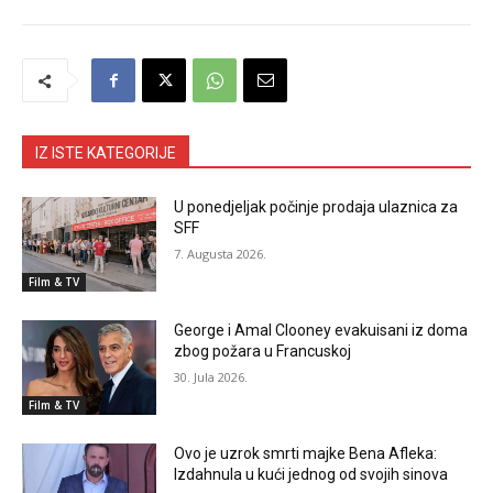
IZ ISTE KATEGORIJE
U ponedjeljak počinje prodaja ulaznica za
SFF
7. Augusta 2026.
Film & TV
George i Amal Clooney evakuisani iz doma
zbog požara u Francuskoj
30. Jula 2026.
Film & TV
Ovo je uzrok smrti majke Bena Afleka:
Izdahnula u kući jednog od svojih sinova