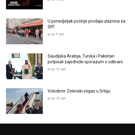
U ponedjeljak počinje prodaja ulaznica za
SFF
prije 9 sati
Saudijska Arabija, Turska i Pakistan
potpisali zajednički sporazum o odbrani
prije 10 sati
Volodimir Zelenski stigao u Srbiju
prije 10 sati