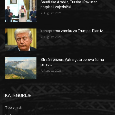
Saudijska Arabija, Turska i Pakistan
potpisali zajednički...
7. Augusta 2026.
Iran sprema zamku za Trumpa: Plan iz...
7. Augusta 2026.
Strašni prizori: Vatra guta borovu šumu
iznad...
7. Augusta 2026.
KATEGORIJE
Top vijesti