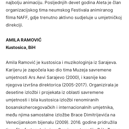
najbolju animaciju. Posljednjih devet godina Aleta je član
organizacijskog tima neumskog Festivala animiranog
filma NAFF, gdje trenutno aktivno sudjeluje u umjetničkoj
direkciji.
AMILA RAMOVIĆ
Kustosica, BiH
Amila Ramović je kustosica i muzikologinja iz Sarajeva.
Karijeru je započela kao dio tima Muzeja savremene
umjetnosti Ars Aevi Sarajevo (2000), i kasnije kao
njegova izvršna direktorica (2005-2017). Organizirala je
desetine izložbi i projekata iz oblasti savremene
umjetnosti i bila kustosica izložbi renomiranih
bosanskohercegovačkih i internacionalnih umjetnika,
među njima samostalne izložbe Brace Dimitrijevića na
Venecijanskom bijenalu (2009). 2016. godine pridružila