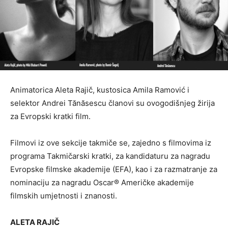
Animatorica Aleta Rajič, kustosica Amila Ramović i
selektor Andrei Tănăsescu članovi su ovogodišnjeg žirija
za Evropski kratki film.
Filmovi iz ove sekcije takmiče se, zajedno s filmovima iz
programa Takmičarski kratki, za kandidaturu za nagradu
Evropske filmske akademije (EFA), kao i za razmatranje za
nominaciju za nagradu Oscar® Američke akademije
filmskih umjetnosti i znanosti.
ALETA RAJIČ