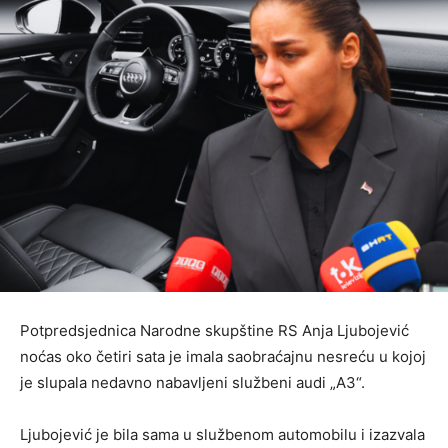
Potpredsjednica Narodne skupštine RS Anja Ljubojević
noćas oko četiri sata je imala saobraćajnu nesreću u kojoj
je slupala nedavno nabavljeni službeni audi „A3“.
Ljubojević je bila sama u službenom automobilu i izazvala