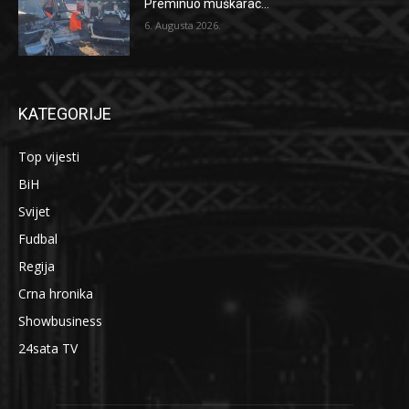
Preminuo muškarac...
6. Augusta 2026.
KATEGORIJE
Top vijesti
BiH
Svijet
Fudbal
Regija
Crna hronika
Showbusiness
24sata TV