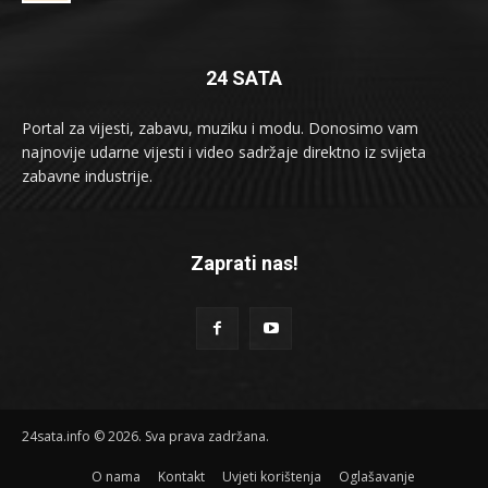
24 SATA
Portal za vijesti, zabavu, muziku i modu. Donosimo vam
najnovije udarne vijesti i video sadržaje direktno iz svijeta
zabavne industrije.
Zaprati nas!
24sata.info © 2026. Sva prava zadržana.
O nama
Kontakt
Uvjeti korištenja
Oglašavanje