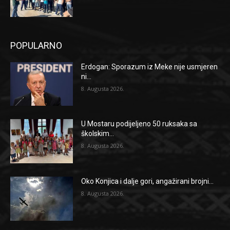
POPULARNO
Erdogan: Sporazum iz Meke nije usmjeren
ni...
8. Augusta 2026.
U Mostaru podijeljeno 50 ruksaka sa
školskim...
8. Augusta 2026.
Oko Konjica i dalje gori, angažirani brojni...
8. Augusta 2026.