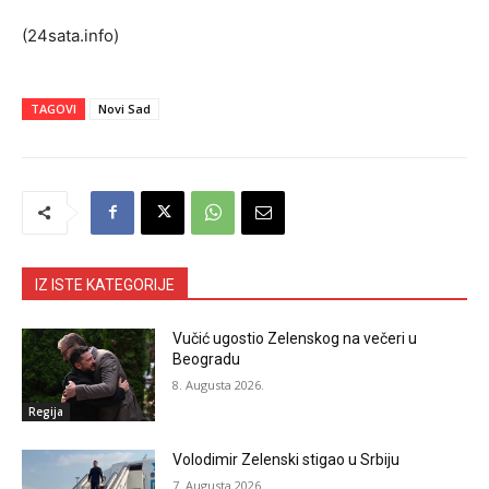
(24sata.info)
TAGOVI
Novi Sad
IZ ISTE KATEGORIJE
Vučić ugostio Zelenskog na večeri u
Beogradu
8. Augusta 2026.
Regija
Volodimir Zelenski stigao u Srbiju
7. Augusta 2026.