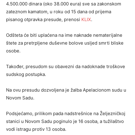
4.500.000 dinara (oko 38.000 eura) sve sa zakonskom
zateznom kamatom, u roku od 15 dana od prijema
pisanog otpravka presude, prenosi
KLIX
.
Odšteta će biti uplaćena na ime naknade nematerijalne
štete za pretrpljene duševne bolove usljed smrti bliske
osobe.
Također, presudom su obavezni da nadoknade troškove
sudskog postupka.
Na ovu presudu dozvoljena je žalba Apelacionom sudu u
Novom Sadu.
Podsjećamo, prilikom pada nadstrešnice na Željezničkoj
stanici u Novom Sadu poginulo je 16 osoba, a tužilaštvo
vodi istragu protiv 13 osoba.