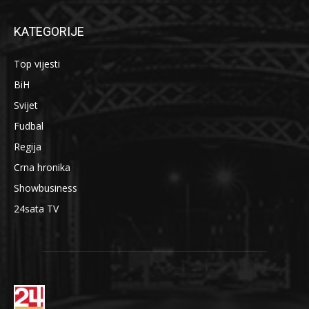
KATEGORIJE
Top vijesti
BiH
Svijet
Fudbal
Regija
Crna hronika
Showbusiness
24sata TV