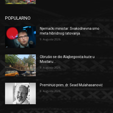
POPULARNO
Njemački ministar: Svakodnevna smo
meta hibridnog ratovanja
9. Augusta 2026.
Obrušio se dio Alajbegovića kuće u
Mostaru:...
9. Augusta 2026.
Preminuo prim. dr. Sead Mulahasanović
8. Augusta 2026.