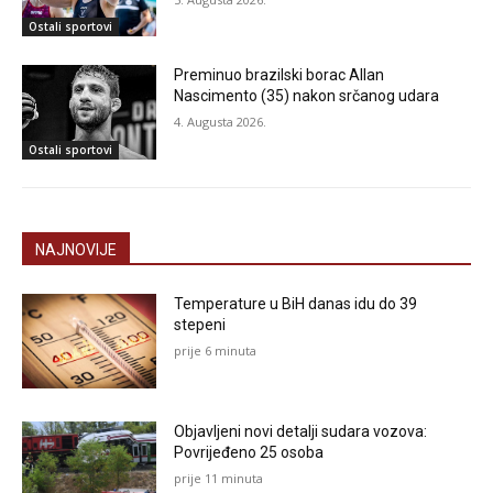
Ostali sportovi
Preminuo brazilski borac Allan
Nascimento (35) nakon srčanog udara
4. Augusta 2026.
Ostali sportovi
NAJNOVIJE
Temperature u BiH danas idu do 39
stepeni
prije 6 minuta
Objavljeni novi detalji sudara vozova:
Povrijeđeno 25 osoba
prije 11 minuta