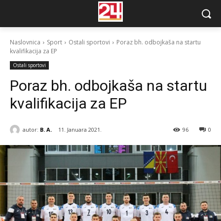
Naslovnica
Sport
Ostali sportovi
Poraz bh. odbojkaša na startu
kvalifikacija za EP
Ostali sportovi
Poraz bh. odbojkaša na startu
kvalifikacija za EP
autor:
B. A.
11. Januara 2021.
96
0