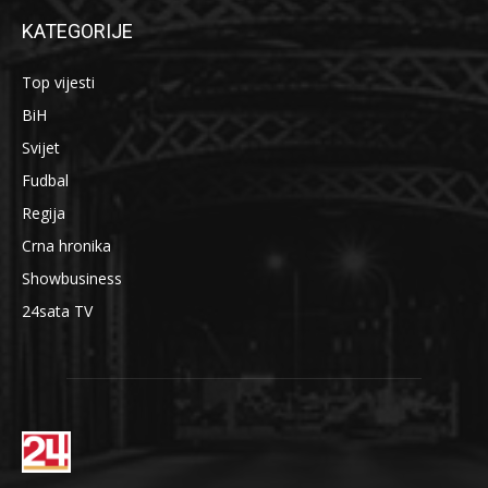
KATEGORIJE
Top vijesti
BiH
Svijet
Fudbal
Regija
Crna hronika
Showbusiness
24sata TV