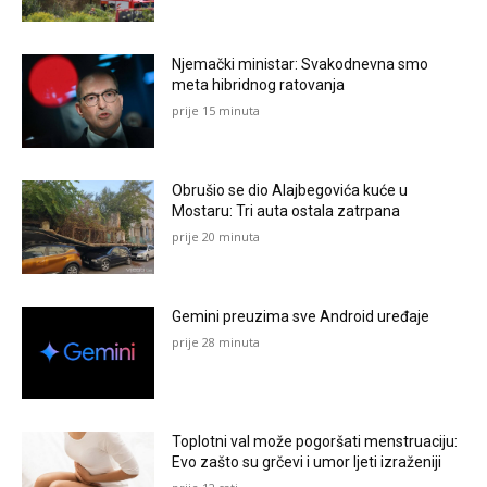
Njemački ministar: Svakodnevna smo
meta hibridnog ratovanja
prije 15 minuta
Obrušio se dio Alajbegovića kuće u
Mostaru: Tri auta ostala zatrpana
prije 20 minuta
Gemini preuzima sve Android uređaje
prije 28 minuta
Toplotni val može pogoršati menstruaciju:
Evo zašto su grčevi i umor ljeti izraženiji