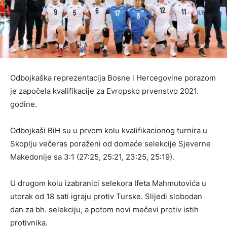
Odbojkaška reprezentacija Bosne i Hercegovine porazom
je započela kvalifikacije za Evropsko prvenstvo 2021.
godine.
Odbojkaši BiH su u prvom kolu kvalifikacionog turnira u
Skoplju večeras poraženi od domaće selekcije Sjeverne
Makedonije sa 3:1 (27:25, 25:21, 23:25, 25:19).
U drugom kolu izabranici selekora Ifeta Mahmutovića u
utorak od 18 sati igraju protiv Turske. Slijedi slobodan
dan za bh. selekciju, a potom novi mečevi protiv istih
protivnika.