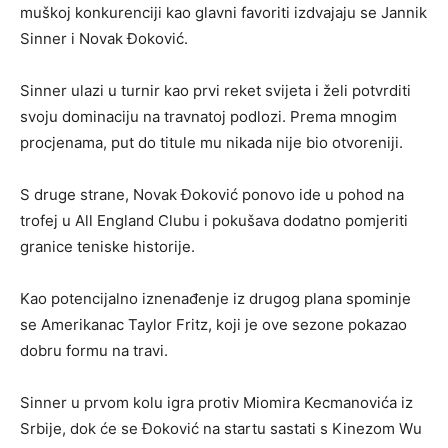
muškoj konkurenciji kao glavni favoriti izdvajaju se Jannik
Sinner i Novak Đoković.
Sinner ulazi u turnir kao prvi reket svijeta i želi potvrditi
svoju dominaciju na travnatoj podlozi. Prema mnogim
procjenama, put do titule mu nikada nije bio otvoreniji.
S druge strane, Novak Đoković ponovo ide u pohod na
trofej u All England Clubu i pokušava dodatno pomjeriti
granice teniske historije.
Kao potencijalno iznenađenje iz drugog plana spominje
se Amerikanac Taylor Fritz, koji je ove sezone pokazao
dobru formu na travi.
Sinner u prvom kolu igra protiv Miomira Kecmanovića iz
Srbije, dok će se Đoković na startu sastati s Kinezom Wu