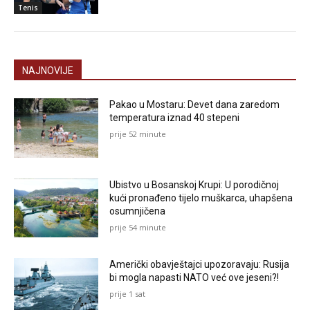
Tenis
NAJNOVIJE
Pakao u Mostaru: Devet dana zaredom
temperatura iznad 40 stepeni
prije 52 minute
Ubistvo u Bosanskoj Krupi: U porodičnoj
kući pronađeno tijelo muškarca, uhapšena
osumnjičena
prije 54 minute
Američki obavještajci upozoravaju: Rusija
bi mogla napasti NATO već ove jeseni?!
prije 1 sat