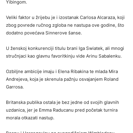
Yibingom.
Veliki faktor u žrijebu je i izostanak Carlosa Alcaraza, koji
zbog povrede ručnog zgloba ne nastupa ove godine, što
dodatno povećava Sinnerove šanse.
U ženskoj konkurenciji titulu brani Iga Swiatek, ali mnogi
stručnjaci kao glavnu favoritkinju vide Arinu Sabalenku.
Ozbiljne ambicije imaju i Elena Ribakina te mlada Mira
Andrejeva, koja je skrenula pažnju osvajanjem Roland
Garrosa.
Britanska publika ostala je bez jedne od svojih glavnih
uzdanica, jer je Emma Raducanu pred početak turnira
morala otkazati nastup.