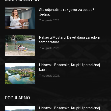
Šta odjenuti na razgovor za posao?
Jedna...
7. Augusta 2026.
Pakao u Mostaru: Devet dana zaredom
temperatura...
7. Augusta 2026.
Ubistvo u Bosanskoj Krupi: U porodičnoj
kući...
7. Augusta 2026.
POPULARNO
Ubistvo u Bosanskoj Krupi: U porodičnoj