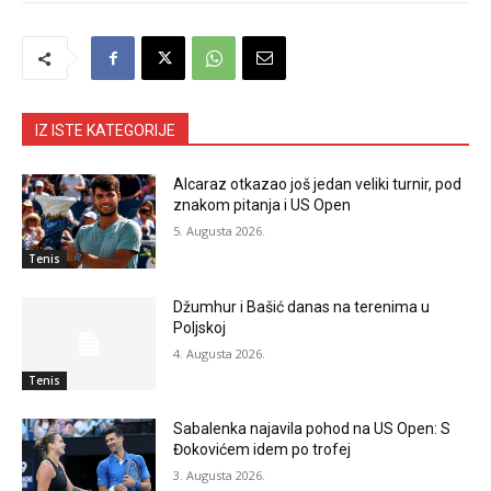
IZ ISTE KATEGORIJE
Alcaraz otkazao još jedan veliki turnir, pod
znakom pitanja i US Open
5. Augusta 2026.
Tenis
Džumhur i Bašić danas na terenima u
Poljskoj
4. Augusta 2026.
Tenis
Sabalenka najavila pohod na US Open: S
Đokovićem idem po trofej
3. Augusta 2026.