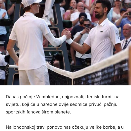
Danas počinje Wimbledon, najpoznatiji teniski turnir na
svijetu, koji će u naredne dvije sedmice privući pažnju
sportskih fanova širom planete.
Na londonskoj travi ponovo nas očekuju velike borbe, a u