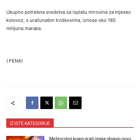
Ukupno potrebna sredstva za isplatu mirovina za mjesec
kolovoz, s uračunatim troškovima, iznose oko 185
milijuna maraka.
( FENA)
IZ ISTE KATEGORIJE
Meteorolog kojeg prati regija objavio novu