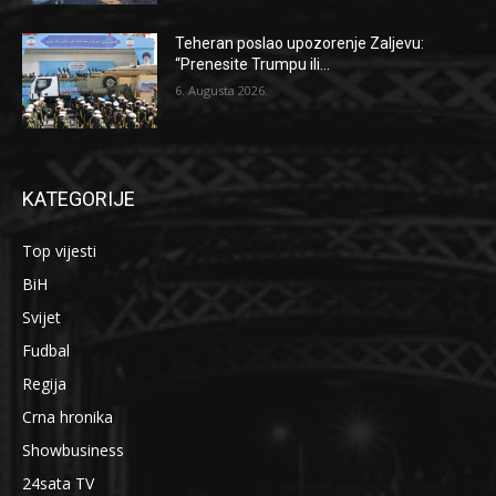
Teheran poslao upozorenje Zaljevu:
“Prenesite Trumpu ili...
6. Augusta 2026.
KATEGORIJE
Top vijesti
BiH
Svijet
Fudbal
Regija
Crna hronika
Showbusiness
24sata TV