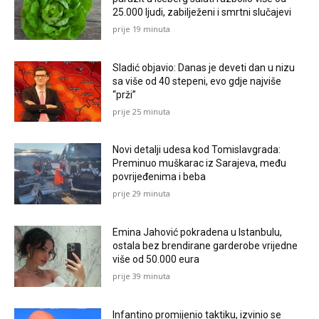
25.000 ljudi, zabilježeni i smrtni slučajevi
prije 19 minuta
Sladić objavio: Danas je deveti dan u nizu
sa više od 40 stepeni, evo gdje najviše
“prži”
prije 25 minuta
Novi detalji udesa kod Tomislavgrada:
Preminuo muškarac iz Sarajeva, među
povrijeđenima i beba
prije 29 minuta
Emina Jahović pokradena u Istanbulu,
ostala bez brendirane garderobe vrijedne
više od 50.000 eura
prije 39 minuta
Infantino promijenio taktiku, izvinio se