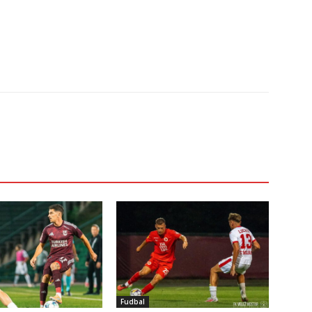
Fudbal