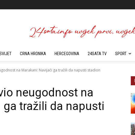
SVIJET
CRNA HRONIKA
HERCEGOVINA
24SATA TV
SPORT
godnost na Marakani: Navijači ga tražili da napusti stadion
vio neugodnost na
 ga tražili da napusti