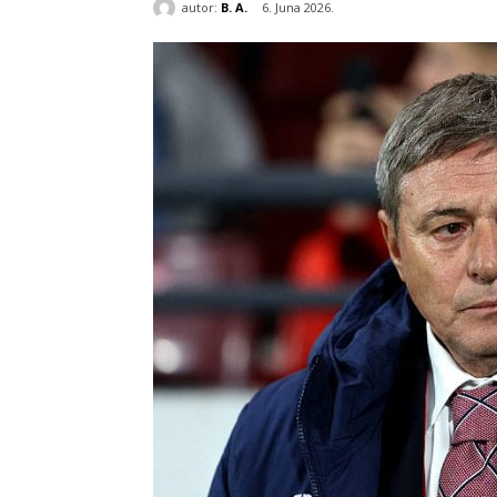
autor:
B. A.
6. Juna 2026.