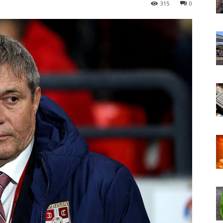
315
0