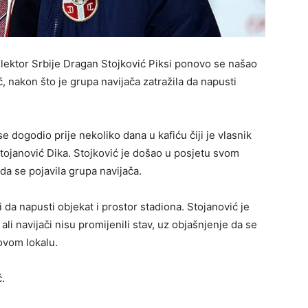
lektor Srbije Dragan Stojković Piksi ponovo se našao
, nakon što je grupa navijača zatražila da napusti
 dogodio prije nekoliko dana u kafiću čiji je vlasnik
ojanović Dika. Stojković je došao u posjetu svom
da se pojavila grupa navijača.
i da napusti objekat i prostor stadiona. Stojanović je
, ali navijači nisu promijenili stav, uz objašnjenje da se
ovom lokalu.
.