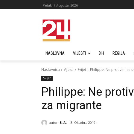
Petak, 7 Augusta, 2026
NASLOVNA
VIJESTI
BIH
REGIJA
Naslovnica
Vijesti
Svijet
Philippe: Ne protivim se 
Svijet
Philippe: Ne proti
za migrante
autor:
B. A.
8. Oktobra 2019.