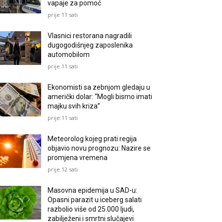
vapaje za pomoć
prije 11 sati
Vlasnici restorana nagradili
dugogodišnjeg zaposlenika
automobilom
prije 11 sati
Ekonomisti sa zebnjom gledaju u
američki dolar: “Mogli bismo imati
majku svih kriza”
prije 11 sati
Meteorolog kojeg prati regija
objavio novu prognozu: Nazire se
promjena vremena
prije 12 sati
Masovna epidemija u SAD-u:
Opasni parazit u iceberg salati
razbolio više od 25.000 ljudi,
zabilježeni i smrtni slučajevi