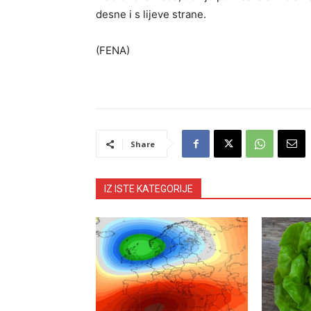
desne i s lijeve strane.
(FENA)
Share
IZ ISTE KATEGORIJE