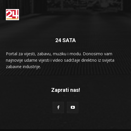
24 SATA
Portal za vijesti, zabavu, muziku i modu. Donosimo vam
najnovije udarne vijesti i video sadržaje direktno iz svijeta
zabavne industrije.
Zaprati nas!