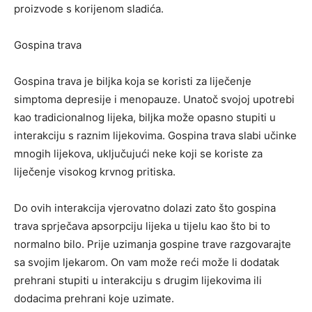
proizvode s korijenom sladića.
Gospina trava
Gospina trava je biljka koja se koristi za liječenje
simptoma depresije i menopauze. Unatoč svojoj upotrebi
kao tradicionalnog lijeka, biljka može opasno stupiti u
interakciju s raznim lijekovima. Gospina trava slabi učinke
mnogih lijekova, uključujući neke koji se koriste za
liječenje visokog krvnog pritiska.
Do ovih interakcija vjerovatno dolazi zato što gospina
trava sprječava apsorpciju lijeka u tijelu kao što bi to
normalno bilo. Prije uzimanja gospine trave razgovarajte
sa svojim ljekarom. On vam može reći može li dodatak
prehrani stupiti u interakciju s drugim lijekovima ili
dodacima prehrani koje uzimate.