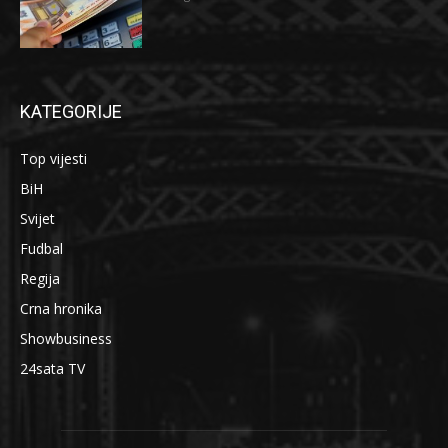
KATEGORIJE
Top vijesti
BiH
Svijet
Fudbal
Regija
Crna hronika
Showbusiness
24sata TV