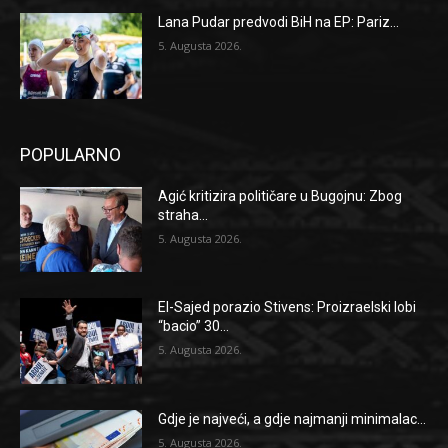
Lana Pudar predvodi BiH na EP: Pariz...
5. Augusta 2026.
POPULARNO
Agić kritizira političare u Bugojnu: Zbog
straha...
5. Augusta 2026.
El-Sajed porazio Stivens: Proizraelski lobi
“bacio” 30...
5. Augusta 2026.
Gdje je najveći, a gdje najmanji minimalac...
5. Augusta 2026.