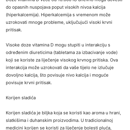
do opasnih nuspojava poput visokih nivoa kalcija
(hiperkalcemija). Hiperkalcemija s vremenom može
uzrokovati mnoge probleme, uključujući visoki krvni
pritisak.
Visoke doze vitamina D mogu stupiti u interakciju s
određenim diureticima (tabletama za izbacivanje vode)
koji se koriste za liječenje visokog krvnog pritiska. Ova
interakcija može uzrokovati da vaše tijelo ne izlučuje
dovoljno kalcija, što povisuje nivo kalcija i moguće
povisuje krvni pritisak.
Korijen sladića
Korijen sladića je biljka koja se koristi kao aroma u hrani,
slatkišima i duhanskim proizvodima. U tradicionalnoj
medicini korijen se koristi za liječenje bolesti pluća,