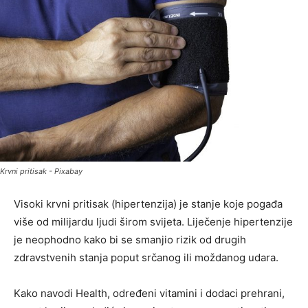
Krvni pritisak - Pixabay
Visoki krvni pritisak (hipertenzija) je stanje koje pogađa
više od milijardu ljudi širom svijeta. Liječenje hipertenzije
je neophodno kako bi se smanjio rizik od drugih
zdravstvenih stanja poput srčanog ili moždanog udara.
Kako navodi Health, određeni vitamini i dodaci prehrani,