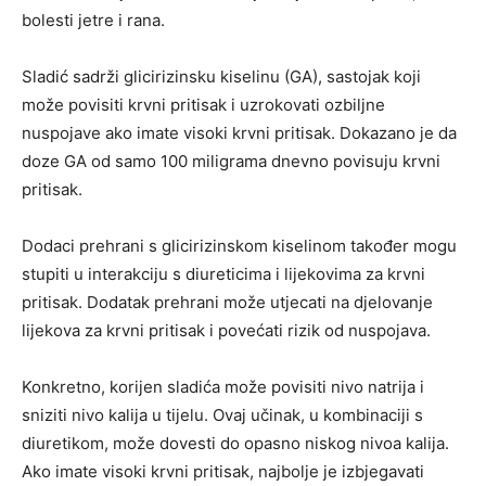
bolesti jetre i rana.
Sladić sadrži glicirizinsku kiselinu (GA), sastojak koji
može povisiti krvni pritisak i uzrokovati ozbiljne
nuspojave ako imate visoki krvni pritisak. Dokazano je da
doze GA od samo 100 miligrama dnevno povisuju krvni
pritisak.
Dodaci prehrani s glicirizinskom kiselinom također mogu
stupiti u interakciju s diureticima i lijekovima za krvni
pritisak. Dodatak prehrani može utjecati na djelovanje
lijekova za krvni pritisak i povećati rizik od nuspojava.
Konkretno, korijen sladića može povisiti nivo natrija i
sniziti nivo kalija u tijelu. Ovaj učinak, u kombinaciji s
diuretikom, može dovesti do opasno niskog nivoa kalija.
Ako imate visoki krvni pritisak, najbolje je izbjegavati