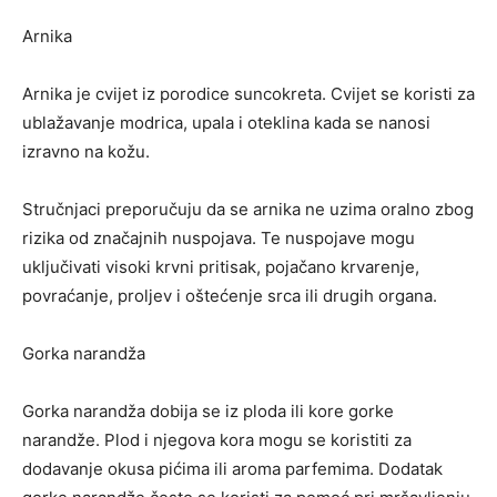
Arnika
Arnika je cvijet iz porodice suncokreta. Cvijet se koristi za
ublažavanje modrica, upala i oteklina kada se nanosi
izravno na kožu.
Stručnjaci preporučuju da se arnika ne uzima oralno zbog
rizika od značajnih nuspojava. Te nuspojave mogu
uključivati ​​visoki krvni pritisak, pojačano krvarenje,
povraćanje, proljev i oštećenje srca ili drugih organa.
Gorka narandža
Gorka narandža dobija se iz ploda ili kore gorke
narandže. Plod i njegova kora mogu se koristiti za
dodavanje okusa pićima ili aroma parfemima. Dodatak