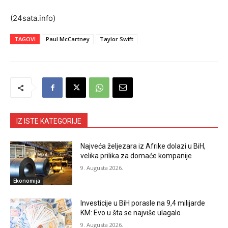
(24sata.info)
TAGOVI
Paul McCartney
Taylor Swift
IZ ISTE KATEGORIJE
Najveća željezara iz Afrike dolazi u BiH,
velika prilika za domaće kompanije
9. Augusta 2026.
Ekonomija
Investicije u BiH porasle na 9,4 milijarde
KM: Evo u šta se najviše ulagalo
9. Augusta 2026.