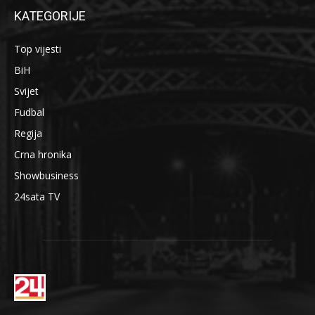
KATEGORIJE
Top vijesti
BiH
Svijet
Fudbal
Regija
Crna hronika
Showbusiness
24sata TV