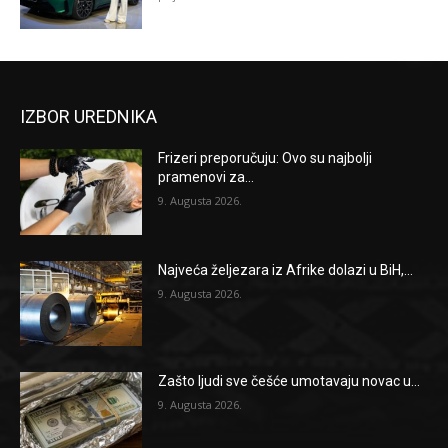
IZBOR UREDNIKA
Frizeri preporučuju: Ovo su najbolji
pramenovi za...
9. Augusta 2026.
Najveća željezara iz Afrike dolazi u BiH,...
9. Augusta 2026.
Zašto ljudi sve češće umotavaju novac u...
9. Augusta 2026.