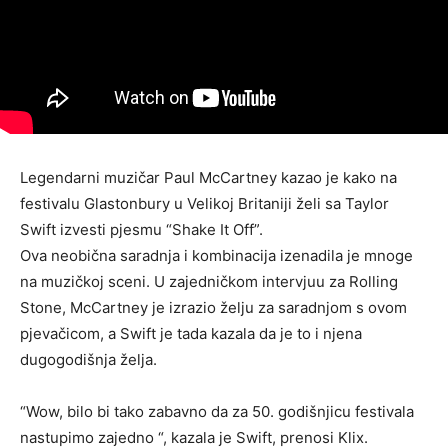
Legendarni muzičar Paul McCartney kazao je kako na
festivalu Glastonbury u Velikoj Britaniji želi sa Taylor
Swift izvesti pjesmu “Shake It Off”.
Ova neobična saradnja i kombinacija izenadila je mnoge
na muzičkoj sceni. U zajedničkom intervjuu za Rolling
Stone, McCartney je izrazio želju za saradnjom s ovom
pjevačicom, a Swift je tada kazala da je to i njena
dugogodišnja želja.
“Wow, bilo bi tako zabavno da za 50. godišnjicu festivala
nastupimo zajedno “, kazala je Swift, prenosi Klix.