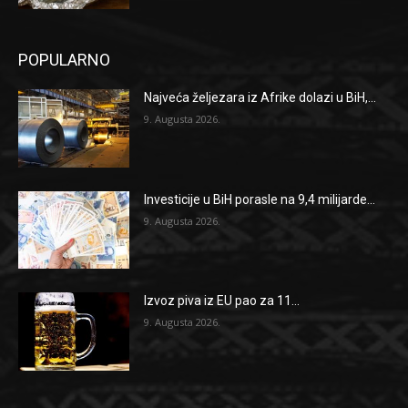
POPULARNO
Najveća željezara iz Afrike dolazi u BiH,...
9. Augusta 2026.
Investicije u BiH porasle na 9,4 milijarde...
9. Augusta 2026.
Izvoz piva iz EU pao za 11...
9. Augusta 2026.