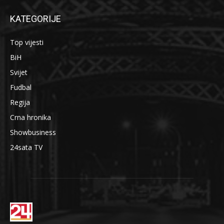
KATEGORIJE
Top vijesti
BiH
Svijet
Fudbal
Regija
Crna hronika
Showbusiness
24sata TV