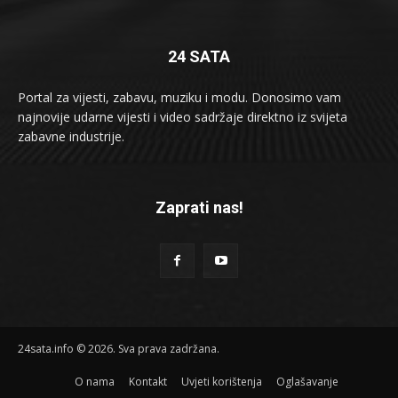
24 SATA
Portal za vijesti, zabavu, muziku i modu. Donosimo vam
najnovije udarne vijesti i video sadržaje direktno iz svijeta
zabavne industrije.
Zaprati nas!
24sata.info © 2026. Sva prava zadržana.
O nama
Kontakt
Uvjeti korištenja
Oglašavanje