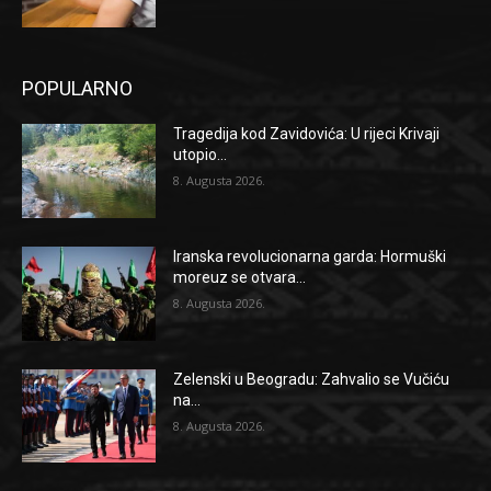
POPULARNO
Tragedija kod Zavidovića: U rijeci Krivaji
utopio...
8. Augusta 2026.
Iranska revolucionarna garda: Hormuški
moreuz se otvara...
8. Augusta 2026.
Zelenski u Beogradu: Zahvalio se Vučiću
na...
8. Augusta 2026.