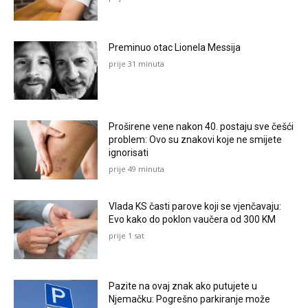
Preminuo otac Lionela Messija
prije 31 minuta
Proširene vene nakon 40. postaju sve češći
problem: Ovo su znakovi koje ne smijete
ignorisati
prije 49 minuta
Vlada KS časti parove koji se vjenčavaju:
Evo kako do poklon vaučera od 300 KM
prije 1 sat
Pazite na ovaj znak ako putujete u
Njemačku: Pogrešno parkiranje može