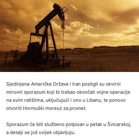
Sjedinjene Američke Države i Iran postigli su okvirni
mirovni sporazum koji bi trebao okončati vojne operacije
na svim ratištima, uključujući i ono u Libanu, te ponovo
otvoriti Hormuški moreuz za promet.
Sporazum će biti službeno potpisan u petak u Švicarskoj,
a detalji se još uvijek objavljuju.