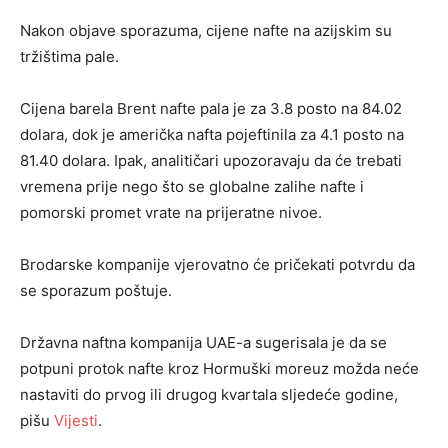
Nakon objave sporazuma, cijene nafte na azijskim su
tržištima pale.
Cijena barela Brent nafte pala je za 3.8 posto na 84.02
dolara, dok je američka nafta pojeftinila za 4.1 posto na
81.40 dolara. Ipak, analitičari upozoravaju da će trebati
vremena prije nego što se globalne zalihe nafte i
pomorski promet vrate na prijeratne nivoe.
Brodarske kompanije vjerovatno će pričekati potvrdu da
se sporazum poštuje.
Državna naftna kompanija UAE-a sugerisala je da se
potpuni protok nafte kroz Hormuški moreuz možda neće
nastaviti do prvog ili drugog kvartala sljedeće godine,
pišu
Vijesti
.