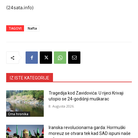
(24sata.info)
TAGOVI
Nafta
IZ ISTE KATEGORIJE
Tragedija kod Zavidovića: U rijeci Krivaji
utopio se 24-godišnji muškarac
8. Augusta 2026.
Crna hronika
Iranska revolucionarna garda: Hormuški
moreuz se otvara tek kad SAD ispuni naše