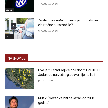
7. Augusta 2026.
Auto
Zašto proizvođači smanjuju popuste na
električne automobile?
6. Augusta 2026.
Auto
NAJNOVIJE
Ovo je 21 grad koji će prvi dobiti Lidl u BiH:
Jedan od najvećih gradova nije na listi
prije 11 sati
Musk: “Novac će biti nevažan do 2036.
godine”