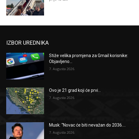
IZBOR UREDNIKA
Stiže velika promjena za Gmail korisnike:
Objavljeno...
7. Augusta 2026.
Ovo je 21 grad koji će prvi...
7. Augusta 2026.
Musk: “Novac će biti nevažan do 2036....
7. Augusta 2026.