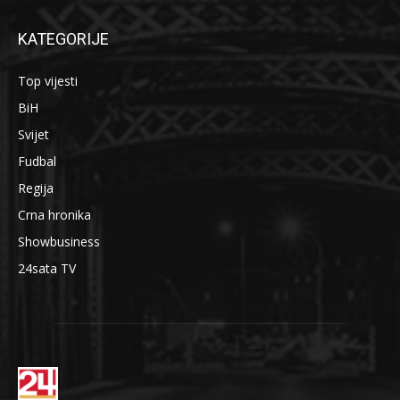
KATEGORIJE
Top vijesti
BiH
Svijet
Fudbal
Regija
Crna hronika
Showbusiness
24sata TV