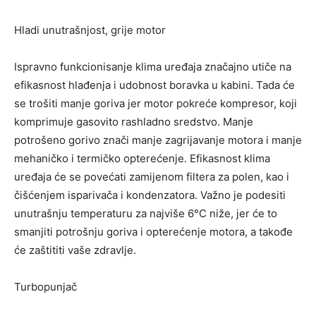
Hladi unutrašnjost, grije motor
Ispravno funkcionisanje klima uređaja značajno utiče na
efikasnost hlađenja i udobnost boravka u kabini. Tada će
se trošiti manje goriva jer motor pokreće kompresor, koji
komprimuje gasovito rashladno sredstvo. Manje
potrošeno gorivo znači manje zagrijavanje motora i manje
mehaničko i termičko opterećenje. Efikasnost klima
uređaja će se povećati zamijenom filtera za polen, kao i
čišćenjem isparivača i kondenzatora. Važno je podesiti
unutrašnju temperaturu za najviše 6°C niže, jer će to
smanjiti potrošnju goriva i opterećenje motora, a takođe
će zaštititi vaše zdravlje.
Turbopunjač