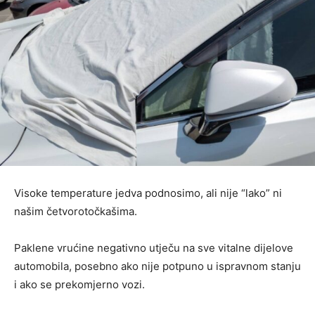
Visoke temperature jedva podnosimo, ali nije “lako” ni
našim četvorotočkašima.
Paklene vrućine negativno utječu na sve vitalne dijelove
automobila, posebno ako nije potpuno u ispravnom stanju
i ako se prekomjerno vozi.