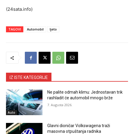
(24sata.info)
TAGOVI
Automobil
ljeto
IZ ISTE KATEGORIJE
Ne palite odmah klimu: Jednostavan trik
rashladit će automobil mnogo brže
7. Augusta 2026.
Auto
Glavni dioničar Volkswagena traži
masovna otpuštanja radnika