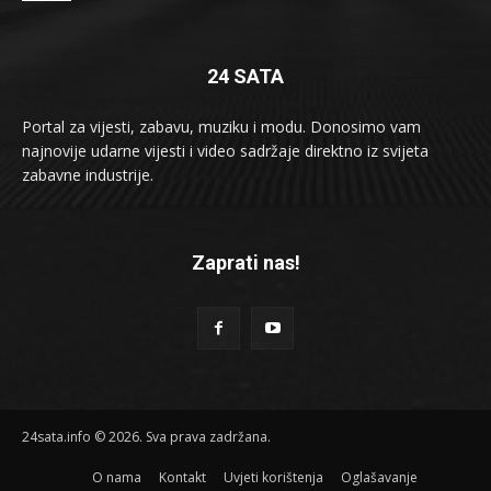
24 SATA
Portal za vijesti, zabavu, muziku i modu. Donosimo vam
najnovije udarne vijesti i video sadržaje direktno iz svijeta
zabavne industrije.
Zaprati nas!
24sata.info © 2026. Sva prava zadržana.
O nama
Kontakt
Uvjeti korištenja
Oglašavanje