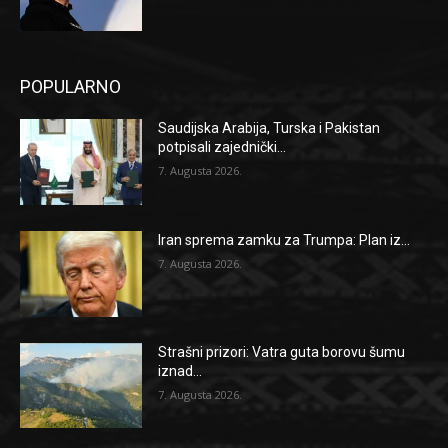
POPULARNO
Saudijska Arabija, Turska i Pakistan
potpisali zajednički...
7. Augusta 2026.
Iran sprema zamku za Trumpa: Plan iz...
7. Augusta 2026.
Strašni prizori: Vatra guta borovu šumu
iznad...
7. Augusta 2026.