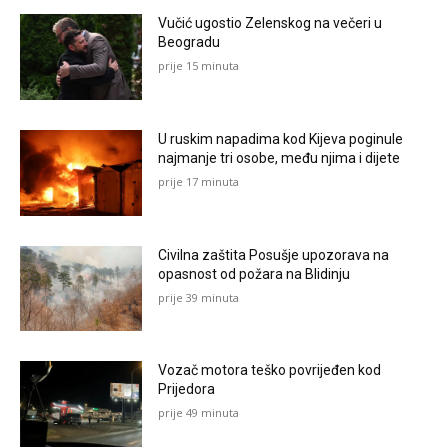
Vučić ugostio Zelenskog na večeri u
Beogradu
prije 15 minuta
U ruskim napadima kod Kijeva poginule
najmanje tri osobe, među njima i dijete
prije 17 minuta
Civilna zaštita Posušje upozorava na
opasnost od požara na Blidinju
prije 39 minuta
Vozač motora teško povrijeđen kod
Prijedora
prije 49 minuta