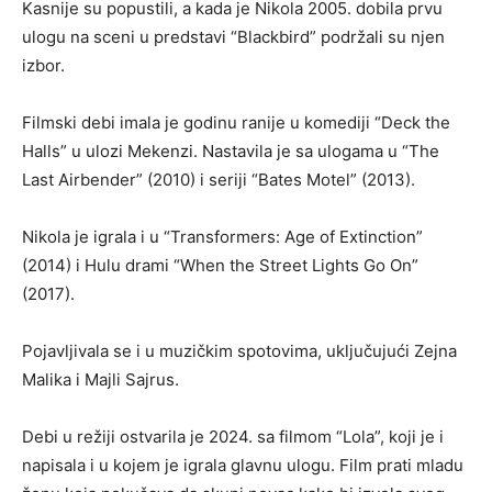
Kasnije su popustili, a kada je Nikola 2005. dobila prvu
ulogu na sceni u predstavi “Blackbird” podržali su njen
izbor.
Filmski debi imala je godinu ranije u komediji “Deck the
Halls” u ulozi Mekenzi. Nastavila je sa ulogama u “The
Last Airbender” (2010) i seriji “Bates Motel” (2013).
Nikola je igrala i u “Transformers: Age of Extinction”
(2014) i Hulu drami “When the Street Lights Go On”
(2017).
Pojavljivala se i u muzičkim spotovima, uključujući Zejna
Malika i Majli Sajrus.
Debi u režiji ostvarila je 2024. sa filmom “Lola”, koji je i
napisala i u kojem je igrala glavnu ulogu. Film prati mladu