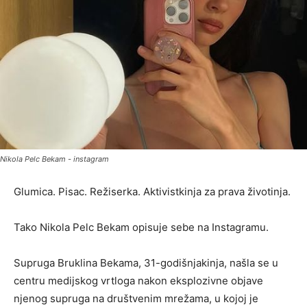
Nikola Pelc Bekam - instagram
Glumica. Pisac. Režiserka. Aktivistkinja za prava životinja.
Tako Nikola Pelc Bekam opisuje sebe na Instagramu.
Supruga Bruklina Bekama, 31-godišnjakinja, našla se u
centru medijskog vrtloga nakon eksplozivne objave
njenog supruga na društvenim mrežama, u kojoj je