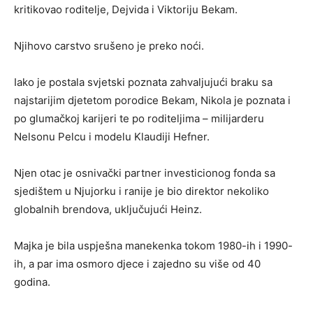
kritikovao roditelje, Dejvida i Viktoriju Bekam.
Njihovo carstvo srušeno je preko noći.
Iako je postala svjetski poznata zahvaljujući braku sa
najstarijim djetetom porodice Bekam, Nikola je poznata i
po glumačkoj karijeri te po roditeljima – milijarderu
Nelsonu Pelcu i modelu Klaudiji Hefner.
Njen otac je osnivački partner investicionog fonda sa
sjedištem u Njujorku i ranije je bio direktor nekoliko
globalnih brendova, uključujući Heinz.
Majka je bila uspješna manekenka tokom 1980-ih i 1990-
ih, a par ima osmoro djece i zajedno su više od 40
godina.