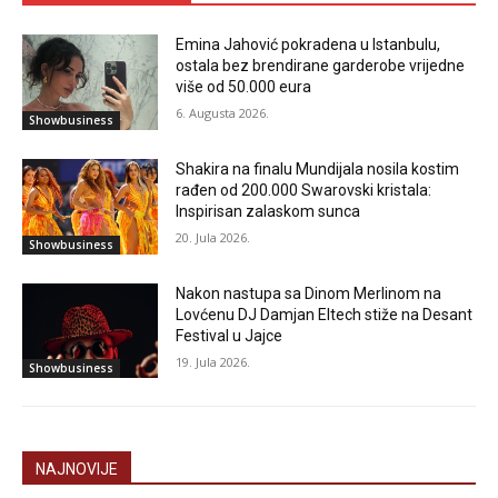
Emina Jahović pokradena u Istanbulu,
ostala bez brendirane garderobe vrijedne
više od 50.000 eura
6. Augusta 2026.
Showbusiness
Shakira na finalu Mundijala nosila kostim
rađen od 200.000 Swarovski kristala:
Inspirisan zalaskom sunca
20. Jula 2026.
Showbusiness
Nakon nastupa sa Dinom Merlinom na
Lovćenu DJ Damjan Eltech stiže na Desant
Festival u Jajce
19. Jula 2026.
Showbusiness
NAJNOVIJE