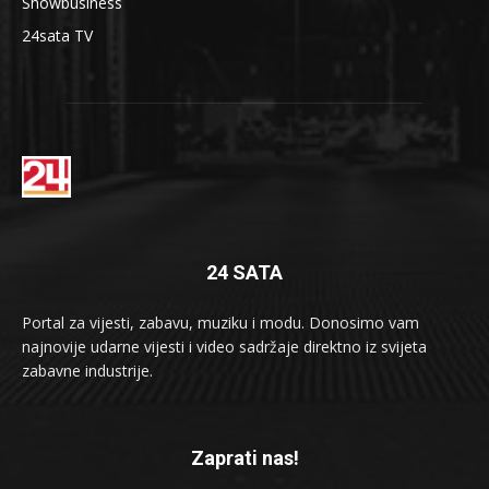
Showbusiness
24sata TV
24 SATA
Portal za vijesti, zabavu, muziku i modu. Donosimo vam
najnovije udarne vijesti i video sadržaje direktno iz svijeta
zabavne industrije.
Zaprati nas!