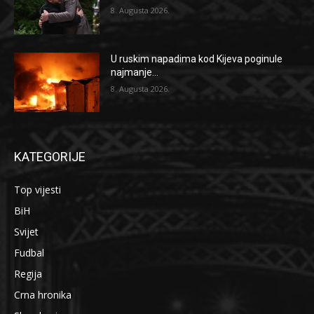
8. Augusta 2026.
U ruskim napadima kod Kijeva poginule
najmanje...
8. Augusta 2026.
KATEGORIJE
Top vijesti
BiH
Svijet
Fudbal
Regija
Crna hronika