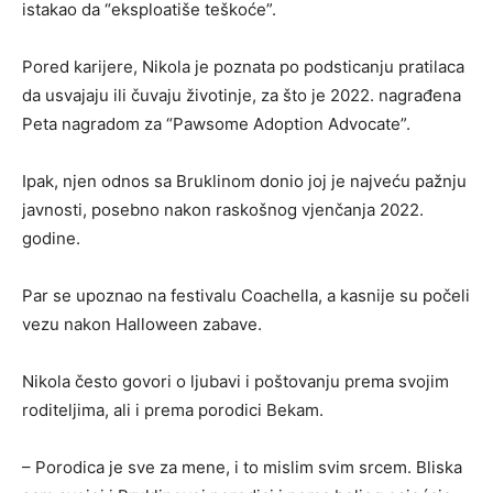
istakao da “eksploatiše teškoće”.
Pored karijere, Nikola je poznata po podsticanju pratilaca
da usvajaju ili čuvaju životinje, za što je 2022. nagrađena
Peta nagradom za “Pawsome Adoption Advocate”.
Ipak, njen odnos sa Bruklinom donio joj je najveću pažnju
javnosti, posebno nakon raskošnog vjenčanja 2022.
godine.
Par se upoznao na festivalu Coachella, a kasnije su počeli
vezu nakon Halloween zabave.
Nikola često govori o ljubavi i poštovanju prema svojim
roditeljima, ali i prema porodici Bekam.
– Porodica je sve za mene, i to mislim svim srcem. Bliska