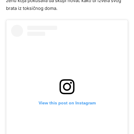
ženu koja pokušava da skupi novac kako bi izvela svog
brata iz toksičnog doma.
View this post on Instagram