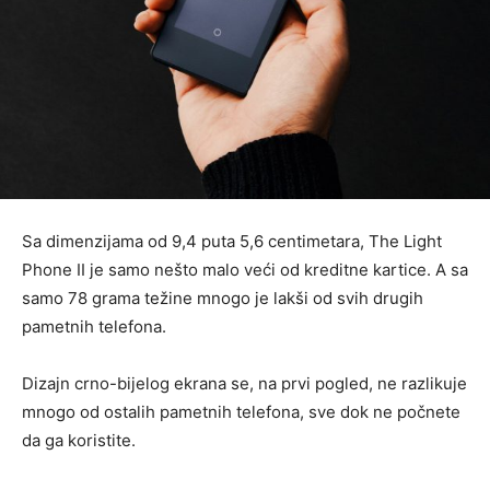
Sa dimenzijama od 9,4 puta 5,6 centimetara, The Light
Phone II je samo nešto malo veći od kreditne kartice. A sa
samo 78 grama težine mnogo je lakši od svih drugih
pametnih telefona.
Dizajn crno-bijelog ekrana se, na prvi pogled, ne razlikuje
mnogo od ostalih pametnih telefona, sve dok ne počnete
da ga koristite.