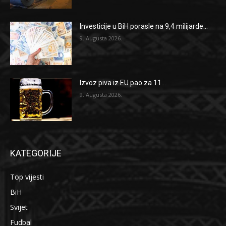
Investicije u BiH porasle na 9,4 milijarde...
9. Augusta 2026.
Izvoz piva iz EU pao za 11...
9. Augusta 2026.
KATEGORIJE
Top vijesti
BiH
Svijet
Fudbal