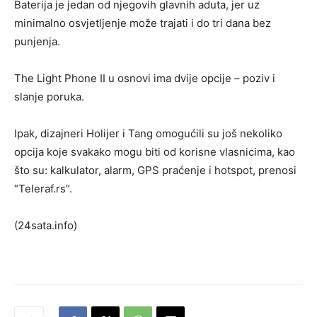
Baterija je jedan od njegovih glavnih aduta, jer uz
minimalno osvjetljenje može trajati i do tri dana bez
punjenja.
The Light Phone II u osnovi ima dvije opcije – poziv i
slanje poruka.
Ipak, dizajneri Holijer i Tang omogućili su još nekoliko
opcija koje svakako mogu biti od korisne vlasnicima, kao
što su: kalkulator, alarm, GPS praćenje i hotspot, prenosi
“Teleraf.rs”.
(24sata.info)