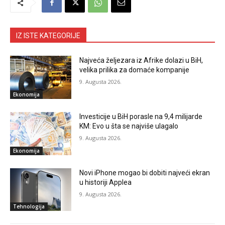
IZ ISTE KATEGORIJE
Najveća željezara iz Afrike dolazi u BiH,
velika prilika za domaće kompanije
9. Augusta 2026.
Ekonomija
Investicije u BiH porasle na 9,4 milijarde
KM: Evo u šta se najviše ulagalo
9. Augusta 2026.
Ekonomija
Novi iPhone mogao bi dobiti najveći ekran
u historiji Applea
9. Augusta 2026.
Tehnologija