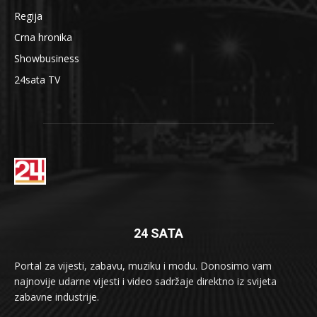
Regija
Crna hronika
Showbusiness
24sata TV
24 SATA
Portal za vijesti, zabavu, muziku i modu. Donosimo vam
najnovije udarne vijesti i video sadržaje direktno iz svijeta
zabavne industrije.