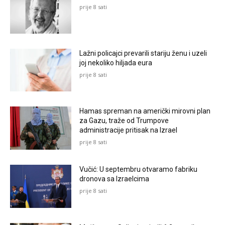
prije 8 sati
Lažni policajci prevarili stariju ženu i uzeli
joj nekoliko hiljada eura
prije 8 sati
Hamas spreman na američki mirovni plan
za Gazu, traže od Trumpove
administracije pritisak na Izrael
prije 8 sati
Vučić: U septembru otvaramo fabriku
dronova sa Izraelcima
prije 8 sati