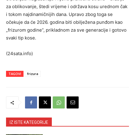
za oblikovanje, štedi vrijeme i održava kosu urednom čak
i tokom najdinamičnijih dana. Upravo zbog toga se
očekuje da će 2026. godina biti obilježena punđom kao
„frizurom godine“, prikladnom za sve generacije i gotovo
svaki tip kose.
(24sata.info)
TAGOVI
frizura
IZ ISTE KATEGORIJE