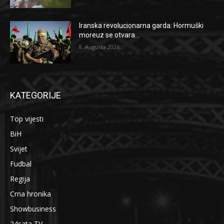
Iranska revolucionarna garda: Hormuški
moreuz se otvara...
8. Augusta 2026.
KATEGORIJE
Top vijesti
BiH
Svijet
Fudbal
Regija
Crna hronika
Showbusiness
24sata TV