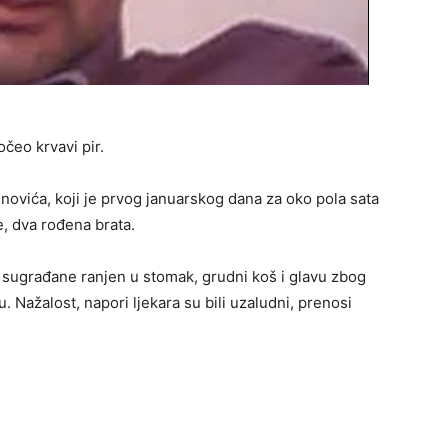
očeo krvavi pir.
novića, koji je prvog januarskog dana za oko pola sata
, dva rođena brata.
 sugrađane ranjen u stomak, grudni koš i glavu zbog
. Nažalost, napori ljekara su bili uzaludni, prenosi