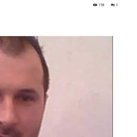
118
0