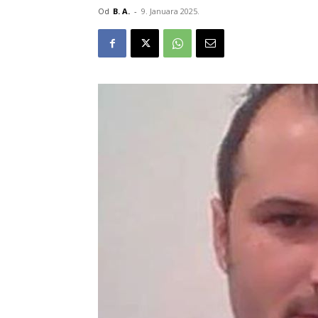
Od
B. A.
-
9. Januara 2025.