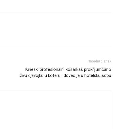
Naredni članak
Kineski profesionalni košarkaš prokrijumčario
živu djevojku u koferu i doveo je u hotelsku sobu