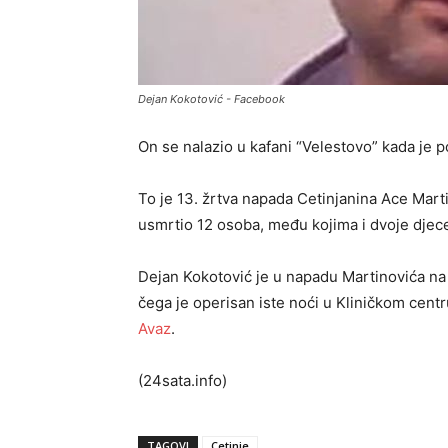
Dejan Kokotović - Facebook
On se nalazio u kafani “Velestovo” kada je p
To je 13. žrtva napada Cetinjanina Ace Marti
usmrtio 12 osoba, među kojima i dvoje djece
Dejan Kokotović je u napadu Martinovića na
čega je operisan iste noći u Kliničkom centru
Avaz
.
(24sata.info)
TAGOVI
Cetinje