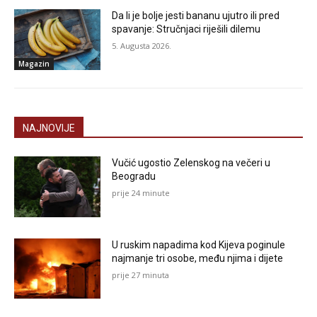
Da li je bolje jesti bananu ujutro ili pred
spavanje: Stručnjaci riješili dilemu
5. Augusta 2026.
Magazin
NAJNOVIJE
Vučić ugostio Zelenskog na večeri u
Beogradu
prije 24 minute
U ruskim napadima kod Kijeva poginule
najmanje tri osobe, među njima i dijete
prije 27 minuta