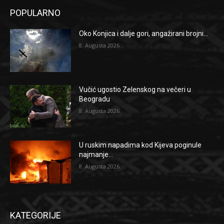
POPULARNO
Oko Konjica i dalje gori, angažirani brojni...
8. Augusta 2026.
Vučić ugostio Zelenskog na večeri u
Beogradu
8. Augusta 2026.
U ruskim napadima kod Kijeva poginule
najmanje...
8. Augusta 2026.
KATEGORIJE