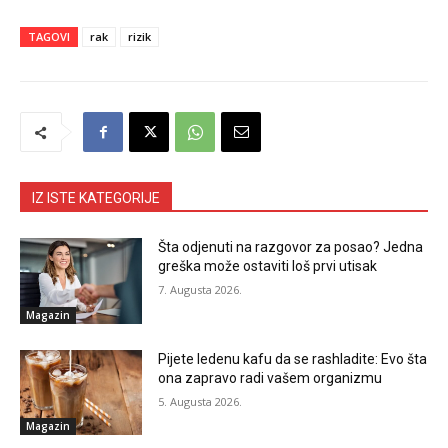
TAGOVI
rak
rizik
IZ ISTE KATEGORIJE
Šta odjenuti na razgovor za posao? Jedna
greška može ostaviti loš prvi utisak
7. Augusta 2026.
Magazin
Pijete ledenu kafu da se rashladite: Evo šta
ona zapravo radi vašem organizmu
5. Augusta 2026.
Magazin