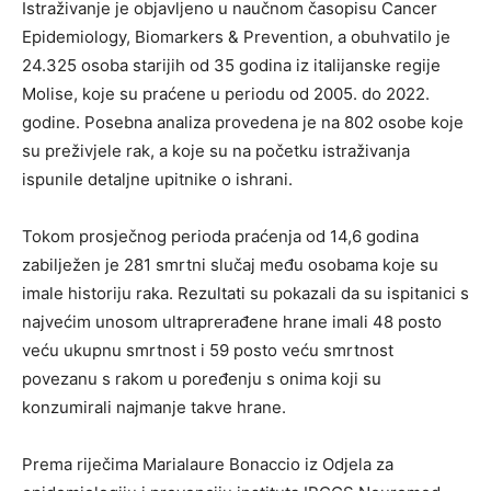
Istraživanje je objavljeno u naučnom časopisu Cancer
Epidemiology, Biomarkers & Prevention, a obuhvatilo je
24.325 osoba starijih od 35 godina iz italijanske regije
Molise, koje su praćene u periodu od 2005. do 2022.
godine. Posebna analiza provedena je na 802 osobe koje
su preživjele rak, a koje su na početku istraživanja
ispunile detaljne upitnike o ishrani.
Tokom prosječnog perioda praćenja od 14,6 godina
zabilježen je 281 smrtni slučaj među osobama koje su
imale historiju raka. Rezultati su pokazali da su ispitanici s
najvećim unosom ultraprerađene hrane imali 48 posto
veću ukupnu smrtnost i 59 posto veću smrtnost
povezanu s rakom u poređenju s onima koji su
konzumirali najmanje takve hrane.
Prema riječima Marialaure Bonaccio iz Odjela za