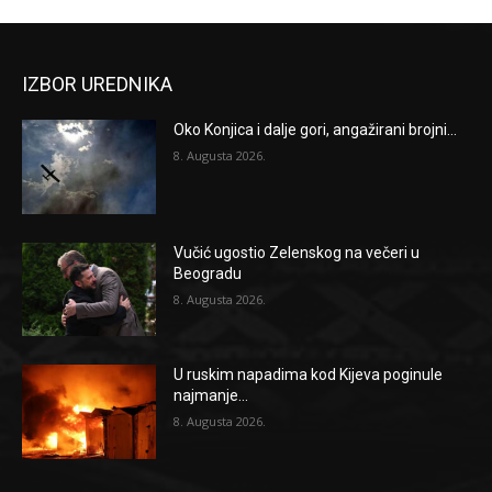
IZBOR UREDNIKA
Oko Konjica i dalje gori, angažirani brojni...
8. Augusta 2026.
Vučić ugostio Zelenskog na večeri u
Beogradu
8. Augusta 2026.
U ruskim napadima kod Kijeva poginule
najmanje...
8. Augusta 2026.