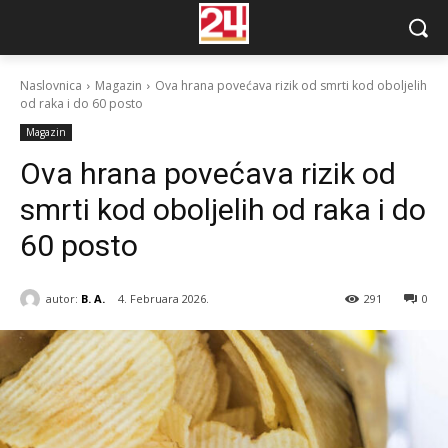
Naslovnica
Magazin
Ova hrana povećava rizik od smrti kod oboljelih
od raka i do 60 posto
Magazin
Ova hrana povećava rizik od
smrti kod oboljelih od raka i do
60 posto
autor:
B. A.
4. Februara 2026.
291
0