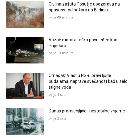
Civilna zaštita Posušje upozorava na
opasnost od požara na Blidinju
prije 49 minuta
Vozač motora teško povrijeđen kod
Prijedora
prije 59 minuta
Crnadak: Vlast u RS-u pravi ljude
budalama, naprave svečanost kad u selo
stigne voda
prije 1 sat
Danas promjenjljivo i nestabilno vrijeme
prije 2 sata