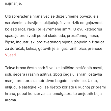
najmanje.
Ultraprerađena hrana već se duže vrijeme povezuje s
narušenim zdravljem, uključujući veći rizik od gojaznosti,
bolesti srca, raka i prijevremene smrti. U ovu kategoriju
spadaju proizvodi poput sladoleda, prerađenog mesa,
čipsa, industrijski proizvedenog hljeba, pojedinih žitarica
za doručak, keksa, gotovih jela i gaziranih pića, prenose
Vijesti
.
Takva hrana često sadrži velike količine zasićenih masti,
soli, šećera i raznih aditiva, zbog čega u ishrani ostavlja
manje prostora za nutritivno bogate namirnice. Uz to,
uključuje sastojke koji se rijetko koriste u kućnoj pripremi
hrane, poput konzervansa, emulgatora te umjetnih boja i
aroma.