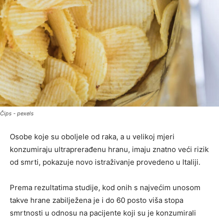
Čips - pexels
Osobe koje su oboljele od raka, a u velikoj mjeri
konzumiraju ultraprerađenu hranu, imaju znatno veći rizik
od smrti, pokazuje novo istraživanje provedeno u Italiji.
Prema rezultatima studije, kod onih s najvećim unosom
takve hrane zabilježena je i do 60 posto viša stopa
smrtnosti u odnosu na pacijente koji su je konzumirali