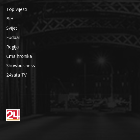
Top vijesti
BiH
Svijet
Fudbal
Regija
Crna hronika
Showbusiness
24sata TV