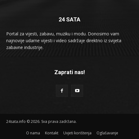
24 SATA
Portal za vijesti, zabavu, muziku i modu. Donosimo vam
najnovije udarne vijesti i video sadržaje direktno iz svijeta
zabavne industrije.
Zaprati nas!
24sata.info © 2026. Sva prava zadržana.
O nama
Kontakt
Uvjeti korištenja
Oglašavanje