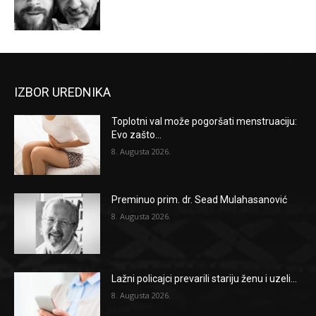
IZBOR UREDNIKA
Toplotni val može pogoršati menstruaciju:
Evo zašto...
8. Augusta 2026.
Preminuo prim. dr. Sead Mulahasanović
8. Augusta 2026.
Lažni policajci prevarili stariju ženu i uzeli...
8. Augusta 2026.