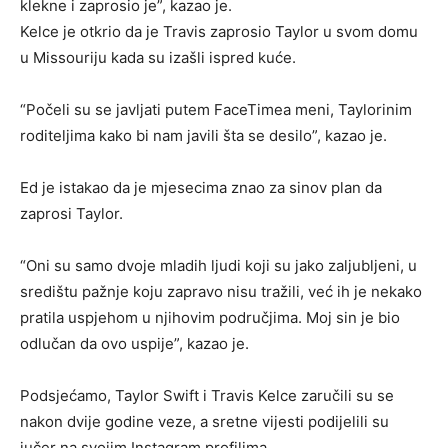
klekne i zaprosio je”, kazao je.
Kelce je otkrio da je Travis zaprosio Taylor u svom domu
u Missouriju kada su izašli ispred kuće.
“Počeli su se javljati putem FaceTimea meni, Taylorinim
roditeljima kako bi nam javili šta se desilo”, kazao je.
Ed je istakao da je mjesecima znao za sinov plan da
zaprosi Taylor.
“Oni su samo dvoje mladih ljudi koji su jako zaljubljeni, u
središtu pažnje koju zapravo nisu tražili, već ih je nekako
pratila uspjehom u njihovim područjima. Moj sin je bio
odlučan da ovo uspije”, kazao je.
Podsjećamo, Taylor Swift i Travis Kelce zaručili su se
nakon dvije godine veze, a sretne vijesti podijelili su
jučer na svojim Instagram profilima.