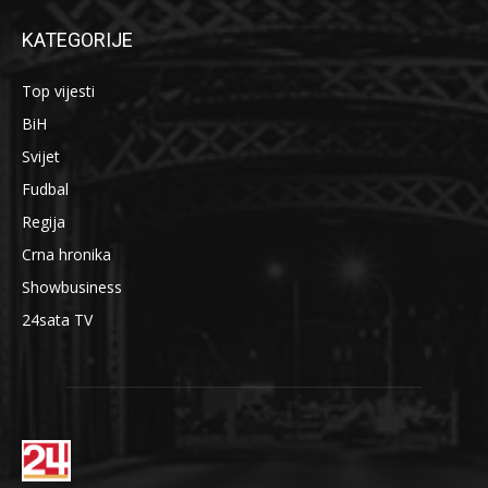
KATEGORIJE
Top vijesti
BiH
Svijet
Fudbal
Regija
Crna hronika
Showbusiness
24sata TV