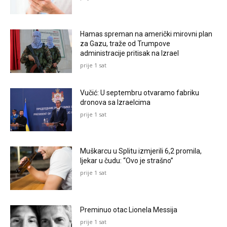
Hamas spreman na američki mirovni plan
za Gazu, traže od Trumpove
administracije pritisak na Izrael
prije 1 sat
Vučić: U septembru otvaramo fabriku
dronova sa Izraelcima
prije 1 sat
Muškarcu u Splitu izmjerili 6,2 promila,
ljekar u čudu: “Ovo je strašno”
prije 1 sat
Preminuo otac Lionela Messija
prije 1 sat