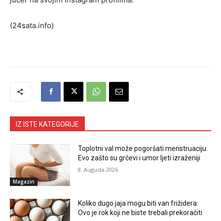
(24sata.info)
IZ ISTE KATEGORIJE
Toplotni val može pogoršati menstruaciju:
Evo zašto su grčevi i umor ljeti izraženiji
8. Augusta 2026.
Magazin
Koliko dugo jaja mogu biti van frižidera:
Ovo je rok koji ne biste trebali prekoračiti