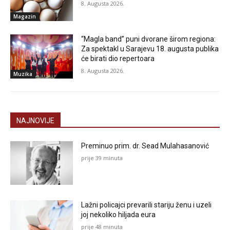
8. Augusta 2026.
Magazin
“Magla band” puni dvorane širom regiona:
Za spektakl u Sarajevu 18. augusta publika
će birati dio repertoara
8. Augusta 2026.
Muzika
NAJNOVIJE
Preminuo prim. dr. Sead Mulahasanović
prije 39 minuta
Lažni policajci prevarili stariju ženu i uzeli
joj nekoliko hiljada eura
prije 48 minuta