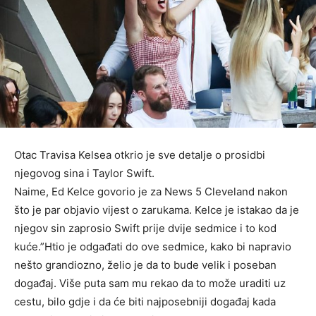
Otac Travisa Kelsea otkrio je sve detalje o prosidbi
njegovog sina i Taylor Swift.
Naime, Ed Kelce govorio je za News 5 Cleveland nakon
što je par objavio vijest o zarukama. Kelce je istakao da je
njegov sin zaprosio Swift prije dvije sedmice i to kod
kuće.”Htio je odgađati do ove sedmice, kako bi napravio
nešto grandiozno, želio je da to bude velik i poseban
događaj. Više puta sam mu rekao da to može uraditi uz
cestu, bilo gdje i da će biti najposebniji događaj kada