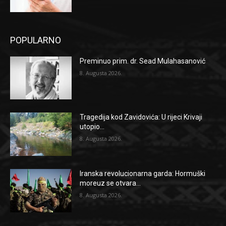
POPULARNO
Preminuo prim. dr. Sead Mulahasanović
8. Augusta 2026.
Tragedija kod Zavidovića: U rijeci Krivaji
utopio...
8. Augusta 2026.
Iranska revolucionarna garda: Hormuški
moreuz se otvara...
8. Augusta 2026.